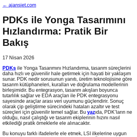
←
ajansjet.com
PDKs ile Yonga Tasarımını
Hızlandırma: Pratik Bir
Bakış
17 Nisan 2026
PDKs
ile Yonga Tasarımını Hızlandırma, tasarım süreçlerini
daha hızlı ve güvenilir hale getirmek için hayati bir yaklaşım
sunar. PDK nedir sorusunun yanıtı, üretim teknolojisine göre
tasarım kütüphaneleri, kuralları ve doğrulama modellerinin
birleşimidir. Bu entegrasyon, tasarım akışları boyunca
tutarlılık sağlar ve EDA araçları ile PDK entegrasyonu
sayesinde araçlar arası veri uyumunu güçlendirir. Sonuç
olarak çip geliştirme sürecindeki hataları azaltır ve test
süreçleri için güvenilir temel sağlar. Bu
yaz
ıda, PDK’ların ne
olduğu, nasıl çalıştığı ve tasarım ekiplerinin hızını nasıl
etkilediği pratik örneklerle ele alınacaktır.
Bu konuyu farklı ifadelerle ele etmek, LSI ilkelerine uygun