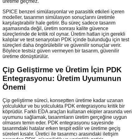
üretime geçmez.
SPICE benzeri simülasyonlar ve parasitik etkileri içeren
modeller, tasarımın simülasyon sonuçlarını üretimle
karşılaştırabilir hale getirir. Bu süreç sadece tasarım
aşamasında değil, üretim sonrası kalite güvence
süreçlerinde de kritik rol oynar. Üretim hatları için gerekli
kalıplar ve test senaryoları PDK içinde bulunduğu için test
süreçleri daha öngörülebilir ve güvenilir sonuçlar verir.
Böylece testsiz güven vermeyen bir tasarım, güvenilir
üretime dönüştürülür.
Çip Geliştirme ve Üretim İçin PDK
Entegrasyonu: Üretim Uyumunun
Önemi
Çip geliştirme süreci, konseptten üretime kadar uzanan
yolculuktur ve bu yolculukta PDK entegrasyonu kritik bir
köprüdür. Farklı EDA araçları kullanan ekipler arasında veri
uyumunu sağlamak, tasarımların üretim gerçeğine uygun
olmasını temin eder. PDK entegrasyonu sayesinde
tasarımdaki hatalar erken tespit edilir ve üretime geçiş
süreleri kısalır. Üretici ile tasarımcı arasındaki iletişim