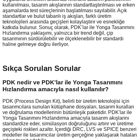
kullanılması, tasarım akışlarının standartlaştırılması ve erken
aşamalarda test süreçlerinin başlatılması sayılabilir. Açık
standartlar ve bulut tabanlı iş akışları, farklı üretim
teknolojileri arasında geçişleri kolaylaştırır ve esnekliğe
katkıda bulunur. Sonuç olarak, PDK’lar ile Yonga Tasarımını
Hızlandırma yaklaşımı, yalnızca bir trend değil, çip
tasarımının sürdürülebilir ve ölçeklenebilir bir standardı
haline gelmeye doğru ilerliyor.
Sıkça Sorulan Sorular
PDK nedir ve PDK'lar ile Yonga Tasarımını
Hızlandırma amacıyla nasıl kullanılır?
PDK (Process Design Kit), belirli bir üretim teknolojisi için
tasarımcılara sunulan kütüphane dosyaları, tasarım kuralları
ve doğrulama modellerinin bütünleşik paketidir. PDK'lar ile
Yonga Tasarımını Hızlandırma amacıyla tasarım akışlarını
standardize eder, simülasyon doğruluğunu artırır ve üretime
geçişteki riskleri azaltır. İçerdiği DRC, LVS ve SPICE benzeri
modeller ile tasarımcılar üretim gerçeğine yaklaşarak hataları