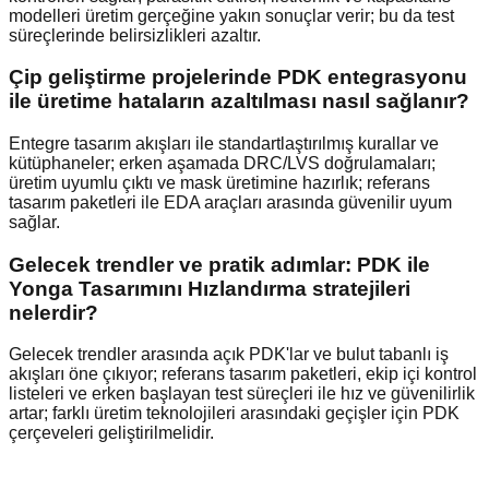
modelleri üretim gerçeğine yakın sonuçlar verir; bu da test
süreçlerinde belirsizlikleri azaltır.
Çip geliştirme projelerinde PDK entegrasyonu
ile üretime hataların azaltılması nasıl sağlanır?
Entegre tasarım akışları ile standartlaştırılmış kurallar ve
kütüphaneler; erken aşamada DRC/LVS doğrulamaları;
üretim uyumlu çıktı ve mask üretimine hazırlık; referans
tasarım paketleri ile EDA araçları arasında güvenilir uyum
sağlar.
Gelecek trendler ve pratik adımlar: PDK ile
Yonga Tasarımını Hızlandırma stratejileri
nelerdir?
Gelecek trendler arasında açık PDK'lar ve bulut tabanlı iş
akışları öne çıkıyor; referans tasarım paketleri, ekip içi kontrol
listeleri ve erken başlayan test süreçleri ile hız ve güvenilirlik
artar; farklı üretim teknolojileri arasındaki geçişler için PDK
çerçeveleri geliştirilmelidir.