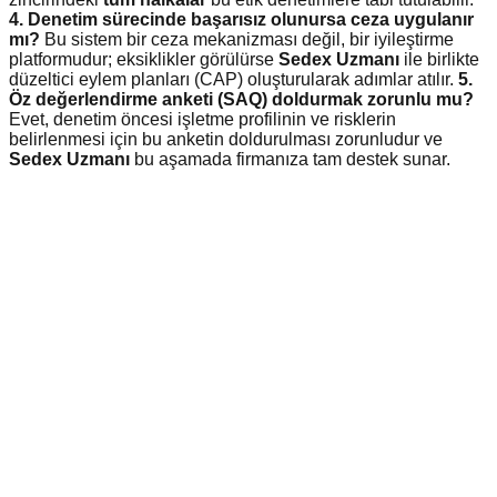
4. Denetim sürecinde başarısız olunursa ceza uygulanır
mı?
Bu sistem bir ceza mekanizması değil, bir iyileştirme
platformudur; eksiklikler görülürse
Sedex Uzmanı
ile birlikte
düzeltici eylem planları (CAP) oluşturularak adımlar atılır.
5.
Öz değerlendirme anketi (SAQ) doldurmak zorunlu mu?
Evet, denetim öncesi işletme profilinin ve risklerin
belirlenmesi için bu anketin doldurulması zorunludur ve
Sedex Uzmanı
bu aşamada firmanıza tam destek sunar.