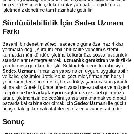
önceden tespit edilir, dokümantasyon hataları giderilir ve
işletmeniz denetime tam hazır hale getirilir.
Sürdürülebilirlik İçin Sedex Uzmanı
Farkı
Başarılı bir denetim süreci, sadece o güne özel hazırlıklar
yapmakla değil, sürdürülebilir bir kalite yönetim sistemi
kurmakla mümkündür. İşletme kültürünüze sosyal uygunluk
standartlarını entegre etmek,
uzmanlık gerektiren
ve titizlikle
yürütülmesi gereken bir iştir. Sektördeki derin tecrübesiyle
Sedex Uzmanı
, firmanızın yapısına en uygun, uygulanabilir
ve kalıcı çözümler üretir. Kalıcı çözümler, firmanızın her yıl
yenilenen denetimlerde hiçbir zorluk yaşamamasını garanti
altına alır. Sürekli güncellenen yasal mevzuatlara ve müşteri
taleplerine
hızlı adaptasyon
sağlamak rekabet gücünüzü
artırır. İşletmenizin geleceğini şansa bırakmamak ve global
pazarda kalıcı bir aktör olmak için
Sedex Uzmanı
ile güçlü
bir iş ortaklığı kurmak atabileceğiniz en vizyoner adımdır.
Sonuç