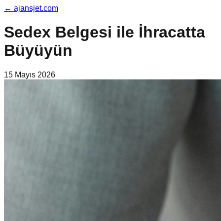
←
ajansjet.com
Sedex Belgesi ile İhracatta
Büyüyün
15 Mayıs 2026