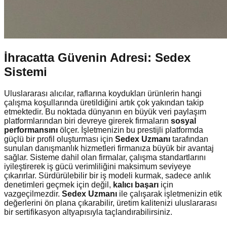
İhracatta Güvenin Adresi: Sedex
Sistemi
Uluslararası alıcılar, raflarına koydukları ürünlerin hangi
çalışma koşullarında üretildiğini artık çok yakından takip
etmektedir. Bu noktada dünyanın en büyük veri paylaşım
platformlarından biri devreye girerek firmaların
sosyal
performansını
ölçer. İşletmenizin bu prestijli platformda
güçlü bir profil oluşturması için
Sedex Uzmanı
tarafından
sunulan danışmanlık hizmetleri firmanıza büyük bir avantaj
sağlar. Sisteme dahil olan firmalar, çalışma standartlarını
iyileştirerek iş gücü verimliliğini maksimum seviyeye
çıkarırlar. Sürdürülebilir bir iş modeli kurmak, sadece anlık
denetimleri geçmek için değil,
kalıcı başarı
için
vazgeçilmezdir.
Sedex Uzmanı
ile çalışarak işletmenizin etik
değerlerini ön plana çıkarabilir, üretim kalitenizi uluslararası
bir sertifikasyon altyapısıyla taçlandırabilirsiniz.