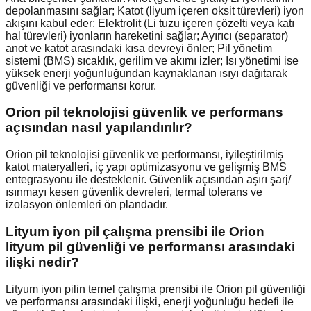
depolanmasını sağlar; Katot (liyum içeren oksit türevleri) iyon
akışını kabul eder; Elektrolit (Li tuzu içeren çözelti veya katı
hal türevleri) iyonların hareketini sağlar; Ayırıcı (separator)
anot ve katot arasındaki kısa devreyi önler; Pil yönetim
sistemi (BMS) sıcaklık, gerilim ve akımı izler; Isı yönetimi ise
yüksek enerji yoğunluğundan kaynaklanan ısıyı dağıtarak
güvenliği ve performansı korur.
Orion pil teknolojisi güvenlik ve performans
açısından nasıl yapılandırılır?
Orion pil teknolojisi güvenlik ve performansı, iyileştirilmiş
katot materyalleri, iç yapı optimizasyonu ve gelişmiş BMS
entegrasyonu ile desteklenir. Güvenlik açısından aşırı şarj/
ısınmayı kesen güvenlik devreleri, termal tolerans ve
izolasyon önlemleri ön plandadır.
Lityum iyon pil çalışma prensibi ile Orion
lityum pil güvenliği ve performansı arasındaki
ilişki nedir?
Lityum iyon pilin temel çalışma prensibi ile Orion pil güvenliği
ve performansı arasındaki ilişki, enerji yoğunluğu hedefi ile