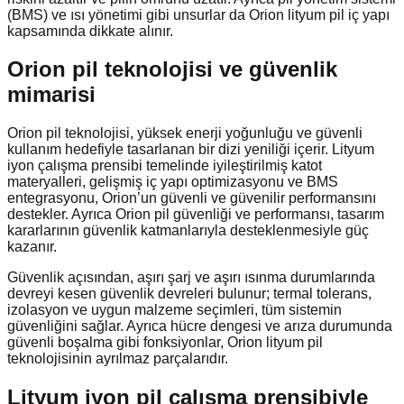
(BMS) ve ısı yönetimi gibi unsurlar da Orion lityum pil iç yapı
kapsamında dikkate alınır.
Orion pil teknolojisi ve güvenlik
mimarisi
Orion pil teknolojisi, yüksek enerji yoğunluğu ve güvenli
kullanım hedefiyle tasarlanan bir dizi yeniliği içerir. Lityum
iyon çalışma prensibi temelinde iyileştirilmiş katot
materyalleri, gelişmiş iç yapı optimizasyonu ve BMS
entegrasyonu, Orion’un güvenli ve güvenilir performansını
destekler. Ayrıca Orion pil güvenliği ve performansı, tasarım
kararlarının güvenlik katmanlarıyla desteklenmesiyle güç
kazanır.
Güvenlik açısından, aşırı şarj ve aşırı ısınma durumlarında
devreyi kesen güvenlik devreleri bulunur; termal tolerans,
izolasyon ve uygun malzeme seçimleri, tüm sistemin
güvenliğini sağlar. Ayrıca hücre dengesi ve arıza durumunda
güvenli boşalma gibi fonksiyonlar, Orion lityum pil
teknolojisinin ayrılmaz parçalarıdır.
Lityum iyon pil çalışma prensibiyle