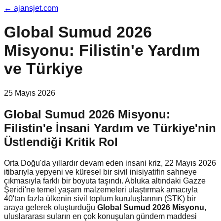
←
ajansjet.com
Global Sumud 2026
Misyonu: Filistin'e Yardım
ve Türkiye
25 Mayıs 2026
Global Sumud 2026 Misyonu:
Filistin'e İnsani Yardım ve Türkiye'nin
Üstlendiği Kritik Rol
Orta Doğu'da yıllardır devam eden insani kriz, 22 Mayıs 2026
itibarıyla yepyeni ve küresel bir sivil inisiyatifin sahneye
çıkmasıyla farklı bir boyuta taşındı. Abluka altındaki Gazze
Şeridi'ne temel yaşam malzemeleri ulaştırmak amacıyla
40'tan fazla ülkenin sivil toplum kuruluşlarının (STK) bir
araya gelerek oluşturduğu
Global Sumud 2026 Misyonu
,
uluslararası suların en çok konuşulan gündem maddesi