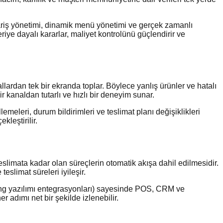
ariş yönetimi, dinamik menü yönetimi ve gerçek zamanlı
riye dayalı kararlar, maliyet kontrolünü güçlendirir ve
llardan tek bir ekranda toplar. Böylece yanlış ürünler ve hatalı
ir kanaldan tutarlı ve hızlı bir deneyim sunar.
llemeleri, durum bildirimleri ve teslimat planı değişiklikleri
kleştirilir.
teslimata kadar olan süreçlerin otomatik akışa dahil edilmesidir.
eslimat süreleri iyileşir.
ering yazılımı entegrasyonları) sayesinde POS, CRM ve
 adımı net bir şekilde izlenebilir.