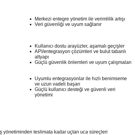
Merkezi entegre yönetim ile verimlilik artışı
Veri güvenliği ve uyum sağlanır
Kullanıcı dostu arayüzler, aşamalı geçişler
API/entegrasyon çözümleri ve bulut tabanlı
altyapı
Güçlü güvenlik önlemleri ve uyum çalışmaları
Uyumlu entegrasyonlar ile hızlı benimseme
ve uzun vadeli başarı
Güçlü kullanıcı desteği ve güvenli veri
yönetimi
ariş yönetiminden teslimata kadar uçtan uca süreçleri