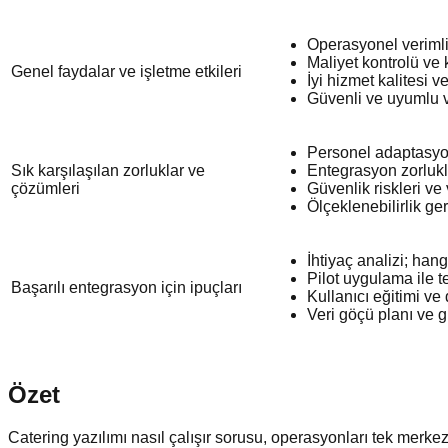
Operasyonel verimli
Maliyet kontrolü ve ka
Genel faydalar ve işletme etkileri
İyi hizmet kalitesi 
Güvenli ve uyumlu v
Personel adaptasyo
Sık karşılaşılan zorluklar ve
Entegrasyon zorlukl
çözümleri
Güvenlik riskleri ve
Ölçeklenebilirlik ge
İhtiyaç analizi; ha
Pilot uygulama ile t
Başarılı entegrasyon için ipuçları
Kullanıcı eğitimi ve
Veri göçü planı ve g
Özet
Catering yazılımı nasıl çalışır sorusu, operasyonları tek merkez