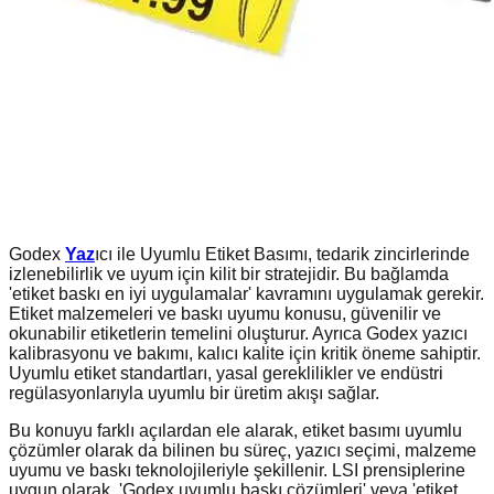
Godex
Yaz
ıcı ile Uyumlu Etiket Basımı, tedarik zincirlerinde
izlenebilirlik ve uyum için kilit bir stratejidir. Bu bağlamda
'etiket baskı en iyi uygulamalar' kavramını uygulamak gerekir.
Etiket malzemeleri ve baskı uyumu konusu, güvenilir ve
okunabilir etiketlerin temelini oluşturur. Ayrıca Godex yazıcı
kalibrasyonu ve bakımı, kalıcı kalite için kritik öneme sahiptir.
Uyumlu etiket standartları, yasal gereklilikler ve endüstri
regülasyonlarıyla uyumlu bir üretim akışı sağlar.
Bu konuyu farklı açılardan ele alarak, etiket basımı uyumlu
çözümler olarak da bilinen bu süreç, yazıcı seçimi, malzeme
uyumu ve baskı teknolojileriyle şekillenir. LSI prensiplerine
uygun olarak, 'Godex uyumlu baskı çözümleri' veya 'etiket