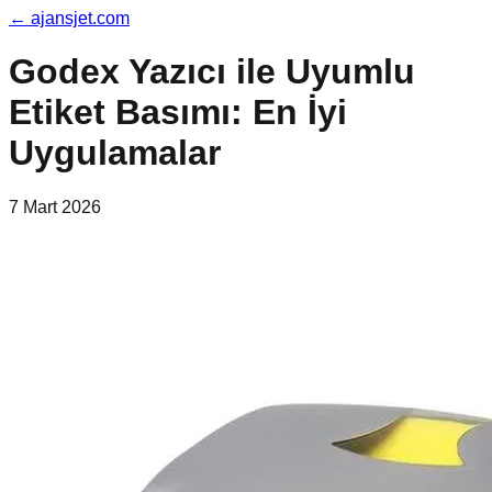
←
ajansjet.com
Godex Yazıcı ile Uyumlu
Etiket Basımı: En İyi
Uygulamalar
7 Mart 2026