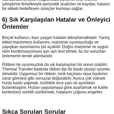
iyileştirme felsefesiyle periyodik analizler ve kayıtlar, hatasız
bir etiketi hedefleyen süreçler kurmayı sağlar.
6) Sık Karşılaşılan Hatalar ve Önleyici
Önlemler
Birçok kullanıcı, bazı yaygın hataları tekrarlamaktadır. Yanlış
etiket malzemesi kullanımı, malzeme uyumsuzluğu ve
yapışkan sorunlarına yol açabilir. Doğru malzeme ve uygun
rıbin kombinasyonunu ayrı ayrı test etmek, bu tür sorunları
önlemenin temel adımlarıdır.
Ribbon ile uyumsuzluk da sık karşılaşılan bir sorun olabilir;
Thermal Transfer baskıda ribbon tipi ile baskı yüzeyi uyumlu
olmalıdır. Uygunsuz bir ribbon, renk kaçması veya baskının
zarar görmesi gibi sonuçlar doğurabilir. Ayrıca çok yüksek
hızda baskı yapmak, özellikle ince yazı ve ayrıntıları
bulanıklaştırır. Hızları uygulamaya göre ayarlamak ve kalite
kontrolünü sürekli sürdürmek, hataların çoğunu engeller.
Sıkça Sorulan Sorular