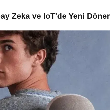
apay Zeka ve IoT'de Yeni Döne