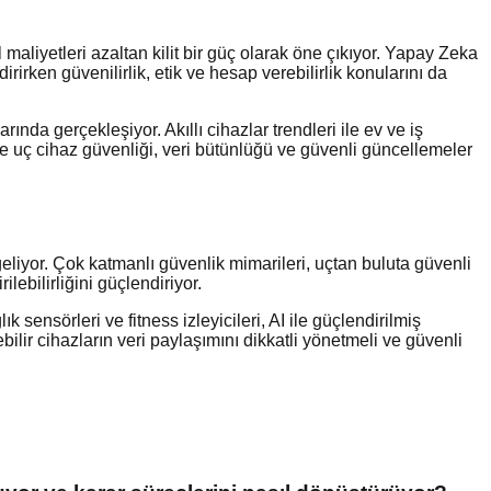
aliyetleri azaltan kilit bir güç olarak öne çıkıyor. Yapay Zeka
rken güvenilirlik, etik ve hesap verebilirlik konularını da
rında gerçekleşiyor. Akıllı cihazlar trendleri ile ev ve iş
ise uç cihaz güvenliği, veri bütünlüğü ve güvenli güncellemeler
n
geliyor. Çok katmanlı güvenlik mimarileri, uçtan buluta güvenli
ebilirliğini güçlendiriyor.
ık sensörleri ve fitness izleyicileri, AI ile güçlendirilmiş
bilir cihazların veri paylaşımını dikkatli yönetmeli ve güvenli