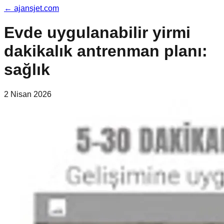
←
ajansjet.com
Evde uygulanabilir yirmi
dakikalık antrenman planı:
sağlık
2 Nisan 2026