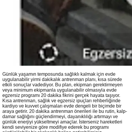
Günlük yaşamın temposunda sağlıklı kalmak için evde
uygulanabilir yirmi dakikalık antrenman planı, kısa sürede
etkili sonuçlar vadediyor. Bu plan, ekipman gerektirmeyen
veya minimum ekipmanla uygulanabilir olmasıyla evde
egzersiz programı 20 dakika fikrini gerçek hayata taşıyor.
Kısa antrenman, sağlık ve egzersiz ipuçları rehberliğinde
kardiyo ve kuvvet çalışmaları evde dengeli bir biçimde bir
araya getirir. 20 dakika antrenman önerileri ile bu rutin, kalp-
damar sağlığını güçlendirmeyi, dayanıklılığı artırmayı ve
günlük enerjiyi yükseltmeyi amaçlar. İsterseniz hareketleri
kendi seviyenize göre modifiye ederek bu programı