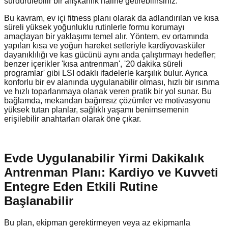
sürdürülebilir bir alışkanlık haline getirebilirsiniz.
Bu kavram, ev içi fitness planı olarak da adlandırılan ve kısa
süreli yüksek yoğunluklu rutinlerle formu korumayı
amaçlayan bir yaklaşımı temel alır. Yöntem, ev ortamında
yapılan kısa ve yoğun hareket setleriyle kardiyovasküler
dayanıklılığı ve kas gücünü aynı anda çalıştırmayı hedefler;
benzer içerikler 'kısa antrenman', '20 dakika süreli
programlar' gibi LSI odaklı ifadelerle karşılık bulur. Ayrıca
konforlu bir ev alanında uygulanabilir olması, hızlı bir ısınma
ve hızlı toparlanmaya olanak veren pratik bir yol sunar. Bu
bağlamda, mekandan bağımsız çözümler ve motivasyonu
yüksek tutan planlar, sağlıklı yaşamı benimsemenin
erişilebilir anahtarları olarak öne çıkar.
Evde Uygulanabilir Yirmi Dakikalık
Antrenman Planı: Kardiyo ve Kuvveti
Entegre Eden Etkili Rutine
Başlanabilir
Bu plan, ekipman gerektirmeyen veya az ekipmanla