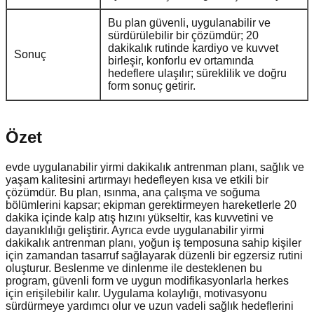
Bu plan güvenli, uygulanabilir ve
sürdürülebilir bir çözümdür; 20
dakikalık rutinde kardiyo ve kuvvet
Sonuç
birleşir, konforlu ev ortamında
hedeflere ulaşılır; süreklilik ve doğru
form sonuç getirir.
Özet
evde uygulanabilir yirmi dakikalık antrenman planı, sağlık ve
yaşam kalitesini artırmayı hedefleyen kısa ve etkili bir
çözümdür. Bu plan, ısınma, ana çalışma ve soğuma
bölümlerini kapsar; ekipman gerektirmeyen hareketlerle 20
dakika içinde kalp atış hızını yükseltir, kas kuvvetini ve
dayanıklılığı geliştirir. Ayrıca evde uygulanabilir yirmi
dakikalık antrenman planı, yoğun iş temposuna sahip kişiler
için zamandan tasarruf sağlayarak düzenli bir egzersiz rutini
oluşturur. Beslenme ve dinlenme ile desteklenen bu
program, güvenli form ve uygun modifikasyonlarla herkes
için erişilebilir kalır. Uygulama kolaylığı, motivasyonu
sürdürmeye yardımcı olur ve uzun vadeli sağlık hedeflerini