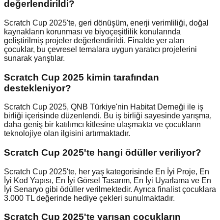
değerlendirildi?
Scratch Cup 2025'te, geri dönüşüm, enerji verimliliği, doğal
kaynakların korunması ve biyoçeşitlilik konularında
geliştirilmiş projeler değerlendirildi. Finalde yer alan
çocuklar, bu çevresel temalara uygun yaratıcı projelerini
sunarak yarıştılar.
Scratch Cup 2025 kimin tarafından
destekleniyor?
Scratch Cup 2025, QNB Türkiye'nin Habitat Derneği ile iş
birliği içerisinde düzenlendi. Bu iş birliği sayesinde yarışma,
daha geniş bir katılımcı kitlesine ulaşmakta ve çocukların
teknolojiye olan ilgisini artırmaktadır.
Scratch Cup 2025'te hangi ödüller veriliyor?
Scratch Cup 2025'te, her yaş kategorisinde En İyi Proje, En
İyi Kod Yapısı, En İyi Görsel Tasarım, En İyi Uyarlama ve En
İyi Senaryo gibi ödüller verilmektedir. Ayrıca finalist çocuklara
3.000 TL değerinde hediye çekleri sunulmaktadır.
Scratch Cup 2025'te yarışan çocukların