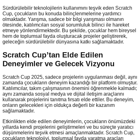
Sürdürülebilir teknolojilerin kullanımını teşvik eden Scratch
Cup, çocukların bu konuda bilinçlenmelerine yardımcı
olmaktadır. Yarışma, sadece bir bilgi yarışması olmanın
ötesinde, katılımcıları sosyal sorumluluk bilinci ile hareket
etmeye yönlendirmektedir. Bu şekilde, çocuklar hem bireysel
hem de toplumsal fayda oluşturacak projeler geliştirerek,
geleceğin sürdürülebilir dünyasına katkı sağlamaktadır.
Scratch Cup’tan Elde Edilen
Deneyimler ve Gelecek Vizyonu
Scratch Cup 2025, sadece projelerin uygulanması değil, aynı
zamanda çocukların deneyim kazandığı bir platform olmuştur.
Katılımcılar, takım çalışmasının önemini öğrenmekle kalmadı;
aynı zamanda sosyal medya ve dijital iletişim araçlarını
kullanarak projelerini tanıtma fırsatı elde ettiler. Bu deneyim,
onların gelecekleri için oldukça değerli bir kazanım
sağlamaktadır.
Etkinlikten elde edilen deneyimlerin, çocukların önümüzdeki
yıllarda kendi projelerini geliştirmeleri ve bu süreçte yaratıcı
düşünmelerini teşvik etmesi amaçlanmaktadır. Scratch Cup,
çocukların teknolojiyi, toplumsal fayda yaratma araçları