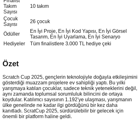
Finalist
Takım
10 takım
Sayısı
Çocuk
26 çocuk
Sayısı
En İyi Proje, En İyi Kod Yapısı, En İyi Görsel
Ödüller
Tasarım, En İyi Uyarlama, En İyi Senaryo
Hediyeler
Tüm finalistlere 3.000 TL hediye çeki
Özet
Scratch Cup 2025, gençlerin teknolojiyle doğayla etkileşimini
gösterdiği muazzam projelere ev sahipliği yaptı. Bu yılki
yarışmaya katılan çocuklar, sadece teknik yeteneklerini değil,
aynı zamanda toplumsal sorumluluk bilincini de ortaya
koydular. Katılımcı sayısının 1.192'ye ulaşması, yarışmanın
ülke genelinde ne kadar ilgi gördüğünü bir kez daha
kanıtladı. ScratCup 2025, sürdürülebilir bir gelecek için
önemli bir platform haline geldi.