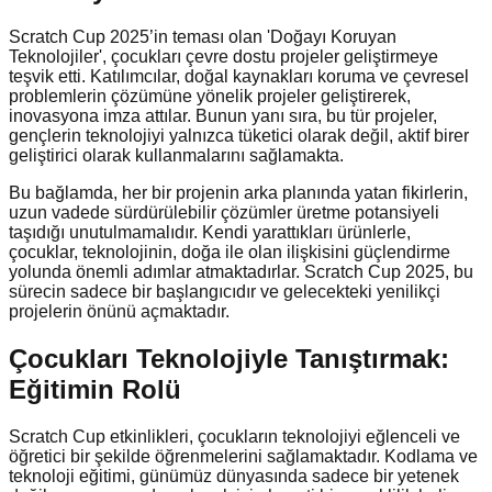
Scratch Cup 2025’in teması olan 'Doğayı Koruyan
Teknolojiler', çocukları çevre dostu projeler geliştirmeye
teşvik etti. Katılımcılar, doğal kaynakları koruma ve çevresel
problemlerin çözümüne yönelik projeler geliştirerek,
inovasyona imza attılar. Bunun yanı sıra, bu tür projeler,
gençlerin teknolojiyi yalnızca tüketici olarak değil, aktif birer
geliştirici olarak kullanmalarını sağlamakta.
Bu bağlamda, her bir projenin arka planında yatan fikirlerin,
uzun vadede sürdürülebilir çözümler üretme potansiyeli
taşıdığı unutulmamalıdır. Kendi yarattıkları ürünlerle,
çocuklar, teknolojinin, doğa ile olan ilişkisini güçlendirme
yolunda önemli adımlar atmaktadırlar. Scratch Cup 2025, bu
sürecin sadece bir başlangıcıdır ve gelecekteki yenilikçi
projelerin önünü açmaktadır.
Çocukları Teknolojiyle Tanıştırmak:
Eğitimin Rolü
Scratch Cup etkinlikleri, çocukların teknolojiyi eğlenceli ve
öğretici bir şekilde öğrenmelerini sağlamaktadır. Kodlama ve
teknoloji eğitimi, günümüz dünyasında sadece bir yetenek