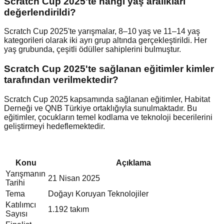
Scratch Cup 2025'te hangi yaş aralıkları
değerlendirildi?
Scratch Cup 2025'te yarışmalar, 8–10 yaş ve 11–14 yaş
kategorileri olarak iki ayrı grup altında gerçekleştirildi. Her
yaş grubunda, çeşitli ödüller sahiplerini bulmuştur.
Scratch Cup 2025'te sağlanan eğitimler kimler
tarafından verilmektedir?
Scratch Cup 2025 kapsamında sağlanan eğitimler, Habitat
Derneği ve QNB Türkiye ortaklığıyla sunulmaktadır. Bu
eğitimler, çocukların temel kodlama ve teknoloji becerilerini
geliştirmeyi hedeflemektedir.
Konu
Açıklama
Yarışmanın
21 Nisan 2025
Tarihi
Tema
Doğayı Koruyan Teknolojiler
Katılımcı
1.192 takım
Sayısı