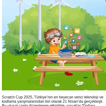
Scratch Cup 2025, Türkiye’nin en heyecan verici teknoloji ve
kodlama yarışmalarından biri olarak 21 Nisan’da gerçekleşti.
Bu ulusal çapta düzenlenen etkinlikte, çocuklar “Doğayı