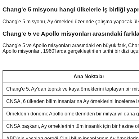
Chang'e 5 misyonu hangi ülkelerle iş birliği ya
Chang'e 5 misyonu, Ay örnekleri üzerinde çalışma yapacak ülkel
Chang'e 5 ve Apollo misyonları arasındaki farkla
Chang'e 5 ve Apollo misyonları arasındaki en büyük fark, Chan
Apollo misyonları, 1960'larda gerçekleştirilen tarihi bir dizi uç
Ana Noktalar
Chang'e 5, Ay'dan toprak ve kaya örneklerini toplayan bir mi
CNSA, 6 ülkeden bilim insanlarına Ay örneklerini inceleme iz
Örneklerin dönemi: Apollo örneklerinden bir milyar yıl daha 
CNSA başkanı, Ay örneklerinin tüm insanlık için bir hazine ol
ABD'nin yasaları gereği Çinli bilim insanlarının Ay örneklerine 