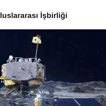
uslararası İşbirliği