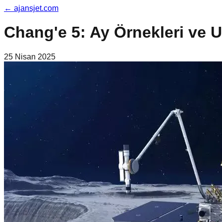
←
ajansjet.com
Chang'e 5: Ay Örnekleri ve Ul
25 Nisan 2025