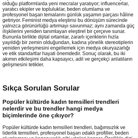
olduğu platformlarda yeni mecralar yaratıyor; influencerlar,
yaratıcı ekipler ve topluluklar, beden olumlama ve
profesyonel başarı temalarını günlük yaşamın parçası hâline
getiriyor. Feminist medya eleştirisi bu dönüşüm sürecinde
yalnızca görünürlüğü artırmayı savunmaz; aynı zamanda güç
ilişkilerini yeniden tanımlayan eleştirel bir çerçeve sunar.
Bununla birlikte dijital ortamlar, zararlı içeriklerin hızla
yayıldığı bir zemin olduğundan, kadına yönelik stereotiplerin
yeniden yerleşmesini engellemek için medya okuryazarlığı
ve etik standartlar hayati önemdedir. Sonuç olarak, bu iki
akımın etkileşimi daha kapsayıcı, adil ve gerçekçi anlatıların
gelişmesini tetikler.
Sıkça Sorulan Sorular
Popüler kültürde kadın temsilleri trendleri
nelerdir ve bu trendler hangi medya
biçimlerinde öne çıkıyor?
Popüler kültürde kadın temsilleri trendleri, bağımsızlık ve
liderlik temsilleri, profesyonel başarı odaklı profiller, beden