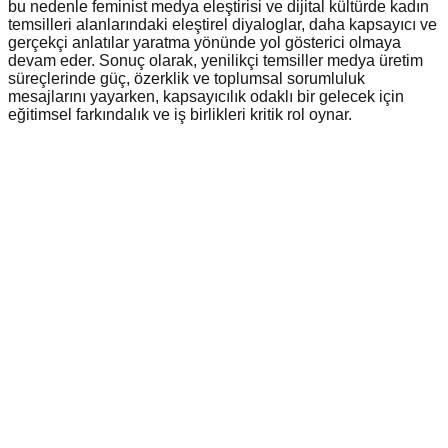
bu nedenle feminist medya eleştirisi ve dijital kültürde kadın
temsilleri alanlarındaki eleştirel diyaloglar, daha kapsayıcı ve
gerçekçi anlatılar yaratma yönünde yol gösterici olmaya
devam eder. Sonuç olarak, yenilikçi temsiller medya üretim
süreçlerinde güç, özerklik ve toplumsal sorumluluk
mesajlarını yayarken, kapsayıcılık odaklı bir gelecek için
eğitimsel farkındalık ve iş birlikleri kritik rol oynar.