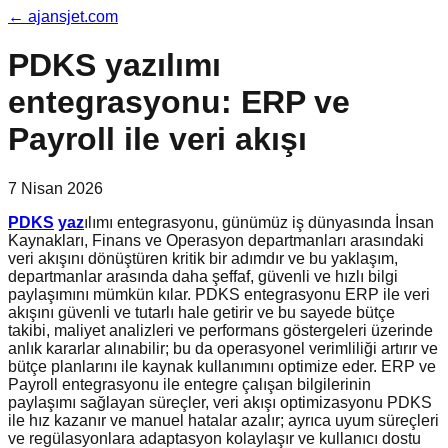
←
ajansjet.com
PDKS yazılımı
entegrasyonu: ERP ve
Payroll ile veri akışı
7 Nisan 2026
PDKS
yaz
ılımı entegrasyonu, günümüz iş dünyasında İnsan
Kaynakları, Finans ve Operasyon departmanları arasındaki
veri akışını dönüştüren kritik bir adımdır ve bu yaklaşım,
departmanlar arasında daha şeffaf, güvenli ve hızlı bilgi
paylaşımını mümkün kılar. PDKS entegrasyonu ERP ile veri
akışını güvenli ve tutarlı hale getirir ve bu sayede bütçe
takibi, maliyet analizleri ve performans göstergeleri üzerinde
anlık kararlar alınabilir; bu da operasyonel verimliliği artırır ve
bütçe planlarını ile kaynak kullanımını optimize eder. ERP ve
Payroll entegrasyonu ile entegre çalışan bilgilerinin
paylaşımı sağlayan süreçler, veri akışı optimizasyonu PDKS
ile hız kazanır ve manuel hatalar azalır; ayrıca uyum süreçleri
ve regülasyonlara adaptasyon kolaylaşır ve kullanıcı dostu