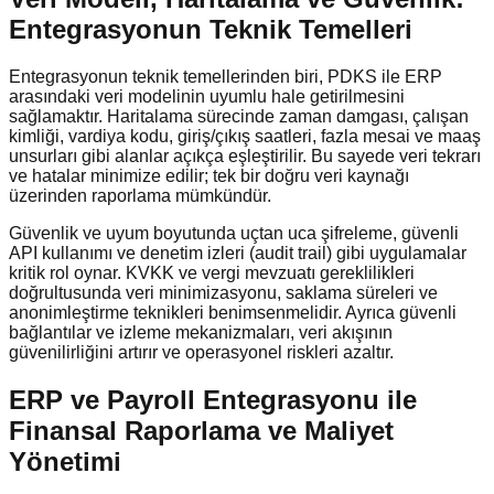
Entegrasyonun Teknik Temelleri
Entegrasyonun teknik temellerinden biri, PDKS ile ERP
arasındaki veri modelinin uyumlu hale getirilmesini
sağlamaktır. Haritalama sürecinde zaman damgası, çalışan
kimliği, vardiya kodu, giriş/çıkış saatleri, fazla mesai ve maaş
unsurları gibi alanlar açıkça eşleştirilir. Bu sayede veri tekrarı
ve hatalar minimize edilir; tek bir doğru veri kaynağı
üzerinden raporlama mümkündür.
Güvenlik ve uyum boyutunda uçtan uca şifreleme, güvenli
API kullanımı ve denetim izleri (audit trail) gibi uygulamalar
kritik rol oynar. KVKK ve vergi mevzuatı gereklilikleri
doğrultusunda veri minimizasyonu, saklama süreleri ve
anonimleştirme teknikleri benimsenmelidir. Ayrıca güvenli
bağlantılar ve izleme mekanizmaları, veri akışının
güvenilirliğini artırır ve operasyonel riskleri azaltır.
ERP ve Payroll Entegrasyonu ile
Finansal Raporlama ve Maliyet
Yönetimi