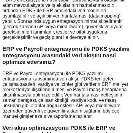
adım mevcut altyapı ve iş akışlarının haritalanmasıdır;
ardından PDKS ile ERP arasındaki veri modelleri
uyumlaştırılır ve açık bir veri haritalaması (data mapping)
yapılır. Sonrasında uygun entegrasyon mimarisi belirlenir
(gerçek zamanlı API veya middleware), güvenlik ve uyum
gereksinimleri tanımlanır, testler ve pilot uygulama
gerçekleştirilir ve geçiş planı ile devreye alınır.
ERP ve Payroll entegrasyonu ile PDKS yazılımı
entegrasyonu arasındaki veri akışını nasıl
optimize edersiniz?
ERP ve Payroll entegrasyonu ile PDKS yazılımı
entegrasyonu kapsamında veri akışı, PDKS ten gelen
çalışma saatleri, vardiya ve izinler gibi verilerin ERP maliyet
merkezleriyle ilişkilendirilmesi ve Payroll maaş hesaplarına
aktarılmasıyla optimize edilir. Veri haritalaması netleştirilir;
zaman damgası, çalışan kimliği, vardiya kodu ve maaş
unsurları gibi alanlar doğru eşleşir. API veya middleware
üzerinden güvenli ve güvenilir aktarım sağlanır; böylece
manuel girişler azalır ve raporlama hızlanır.
Veri akışı optimizasyonu PDKS ile ERP ve