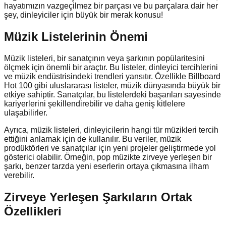
hayatımızın vazgeçilmez bir parçası ve bu parçalara dair her
şey, dinleyiciler için büyük bir merak konusu!
Müzik Listelerinin Önemi
Müzik listeleri, bir sanatçının veya şarkının popülaritesini
ölçmek için önemli bir araçtır. Bu listeler, dinleyici tercihlerini
ve müzik endüstrisindeki trendleri yansıtır. Özellikle Billboard
Hot 100 gibi uluslararası listeler, müzik dünyasında büyük bir
etkiye sahiptir. Sanatçılar, bu listelerdeki başarıları sayesinde
kariyerlerini şekillendirebilir ve daha geniş kitlelere
ulaşabilirler.
Ayrıca, müzik listeleri, dinleyicilerin hangi tür müzikleri tercih
ettiğini anlamak için de kullanılır. Bu veriler, müzik
prodüktörleri ve sanatçılar için yeni projeler geliştirmede yol
gösterici olabilir. Örneğin, pop müzikte zirveye yerleşen bir
şarkı, benzer tarzda yeni eserlerin ortaya çıkmasına ilham
verebilir.
Zirveye Yerleşen Şarkıların Ortak
Özellikleri