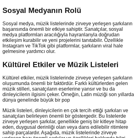
Sosyal Medyanın Rolü
Sosyal medya, müzik listelerinde zirveye yerleşen şarkıların
başarısında önemli bir etkiye sahiptir. Sanatçılar, sosyal
medya platformları aracılığıyla hayranlarıyla doğrudan
etkileşim kurabilir ve yeni projelerini tanıtabilir. Özellikle
Instagram ve TikTok gibi platformlar, şarkıların viral hale
gelmesine yardımcı olur.
Kültürel Etkiler ve Müzik Listeleri
Kültürel etkiler, müzik listelerinde zirveye yerleşen şarkıların
oluşumunda önemli bir faktördür. Farklı kültürlerden gelen
müzik stilleri, sanatçıların eserlerine yansır ve bu da
dinleyicilerin ilgisini çeker. Örneğin, Latin müziği son yıllarda
dünya genelinde büyük bir pop
Müzik listeleri, dinleyicilerin en çok tercih ettiği şarkıları ve
sanatçıları belirleyen önemli bir göstergedir. Bu listelerde
zirveye yerleşen şarkılar, genellikle geniş bir kitleye hitap
eden, duygusal derinliği olan veya dans edilebilir ritimlere
sahip parçalardır. Aşağıda, müzik listelerinde zirveye