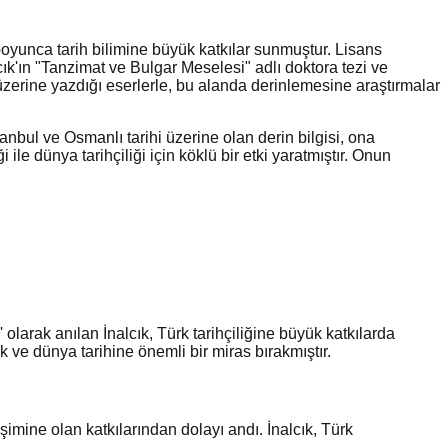
 boyunca tarih bilimine büyük katkılar sunmuştur. Lisans
k'ın "Tanzimat ve Bulgar Meselesi" adlı doktora tezi ve
 üzerine yazdığı eserlerle, bu alanda derinlemesine araştırmalar
stanbul ve Osmanlı tarihi üzerine olan derin bilgisi, ona
 ile dünya tarihçiliği için köklü bir etki yaratmıştır. Onun
 olarak anılan İnalcık, Türk tarihçiliğine büyük katkılarda
rk ve dünya tarihine önemli bir miras bırakmıştır.
şimine olan katkılarından dolayı andı. İnalcık, Türk