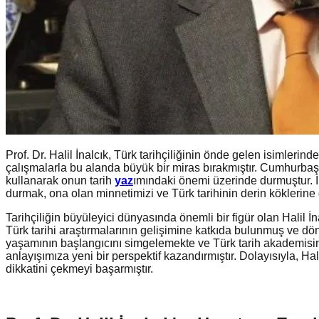
Prof. Dr. Halil İnalcık, Türk tarihçiliğinin önde gelen isimleri
çalışmalarla bu alanda büyük bir miras bırakmıştır. Cumhurbaşk
kullanarak onun tarih
yaz
ımındaki önemi üzerinde durmuştur. İn
durmak, ona olan minnetimizi ve Türk tarihinin derin köklerin
Tarihçiliğin büyüleyici dünyasında önemli bir figür olan Halil 
Türk tarihi araştırmalarının gelişimine katkıda bulunmuş ve dö
yaşamının başlangıcını simgelemekte ve Türk tarih akademisinde
anlayışımıza yeni bir perspektif kazandırmıştır. Dolayısıyla, Hal
dikkatini çekmeyi başarmıştır.