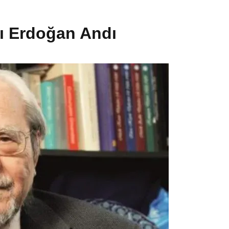
nı Erdoğan Andı