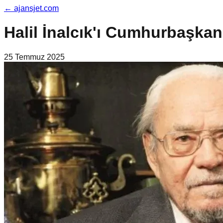
←
ajansjet.com
Halil İnalcık'ı Cumhurbaşka
25 Temmuz 2025