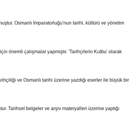
lmuştur. Osmanlı İmparatorluğu'nun tarihi, kültürü ve yönetim
için önemli çalışmalar yapmıştır. 'Tarihçilerin Kutbu' olarak
rihçiliği ve Osmanlı tarihi üzerine yazdığı eserler ile büyük bir
tur. Tarihsel belgeler ve arşiv materyalleri üzerine yaptığı