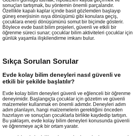
sonuçları tartışmak, bu yöntemin önemli parçalarıdır.
Özellikle kapalı kaplar içinde basit gözlemden başlayıp
güneş enerjisinin ısıya dönüşümü gibi konulara geçiş,
çocuklara enerji dönüşümünü somut bir biçimde gösterir.
Böylece evde basit bilim projeleri, güvenli ve etkili bir
öğrenme süreci sunar; çocuklar bilim aktiviteleri çocuklar için
günlük yaşamla ilişkilendirme imkanı bulur.
Sıkça Sorulan Sorular
Evde kolay bilim deneyleri nasıl güvenli ve
etkili bir şekilde başlatılır?
Evde kolay bilim deneyleri güvenli ve eğlenceli bir öğrenme
deneyimidir. Başlangıçta çocuklar için gözetim ve güvenli
malzemeler kullanmak en önemli adımdır. Deneyleri adım
adım planlayın, hangi malzemelerin gerektiğini önceden
hazırlayın ve sonuçları çocuklarla birlikte kaydedip tartışın.
Bu yaklaşım, evde kolay bilim deneyleri konusunda güvenli
ve öğrenmeye açık bir ortam yaratır.