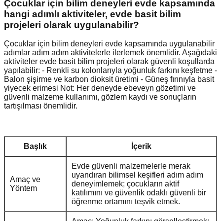
Çocuklar için bilim deneyleri evde kapsamında
hangi adımlı aktiviteler, evde basit bilim
projeleri olarak uygulanabilir?
Çocuklar için bilim deneyleri evde kapsamında uygulanabilir
adımlar adım adım aktivitelerle ilerlemek önemlidir. Aşağıdaki
aktiviteler evde basit bilim projeleri olarak güvenli koşullarda
yapılabilir: - Renkli su kolonlarıyla yoğunluk farkını keşfetme -
Balon şişirme ve karbon dioksit üretimi - Güneş fırınıyla basit
yiyecek erimesi Not: Her deneyde ebeveyn gözetimi ve
güvenli malzeme kullanımı, gözlem kaydı ve sonuçların
tartışılması önemlidir.
Başlık
İçerik
Evde güvenli malzemelerle merak
uyandıran bilimsel keşifleri adım adım
Amaç ve
deneyimlemek; çocukların aktif
Yöntem
katılımını ve güvenlik odaklı güvenli bir
öğrenme ortamını teşvik etmek.