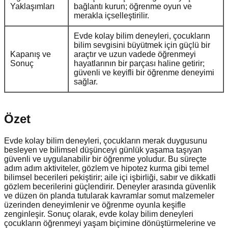
Yaklaşımları
bağlantı kurun; öğrenme oyun ve
merakla içselleştirilir.
Evde kolay bilim deneyleri, çocukların
bilim sevgisini büyütmek için güçlü bir
Kapanış ve
araçtır ve uzun vadede öğrenmeyi
Sonuç
hayatlarının bir parçası haline getirir;
güvenli ve keyifli bir öğrenme deneyimi
sağlar.
Özet
Evde kolay bilim deneyleri, çocukların merak duygusunu
besleyen ve bilimsel düşünceyi günlük yaşama taşıyan
güvenli ve uygulanabilir bir öğrenme yoludur. Bu süreçte
adım adım aktiviteler, gözlem ve hipotez kurma gibi temel
bilimsel becerileri pekiştirir; aile içi işbirliği, sabır ve dikkatli
gözlem becerilerini güçlendirir. Deneyler arasında güvenlik
ve düzen ön planda tutularak kavramlar somut malzemeler
üzerinden deneyimlenir ve öğrenme oyunla keşifle
zenginleşir. Sonuç olarak, evde kolay bilim deneyleri
çocukların öğrenmeyi yaşam biçimine dönüştürmelerine ve