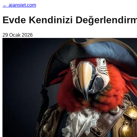
←
ajansjet.com
Evde Kendinizi Değerlendirm
29 Ocak 2026