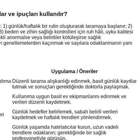
 ve ipuçları kullanılır?
) günlük/haftalık bir rutin oluşturarak taramaya başlanır; 2)
; 3) beden ve zihin sağlığı kontrolleri için ruh hâli, uyku kalitesi
ekli anormalse veya belirtiler kötüleşirse sağlık
aşırı genellemelerden kaçınmak ve sayılara odaklanmanın yanı
Uygulama / Öneriler
rdıma
Düzenli tarama alışkanlığı edinmek, basit günlük kayıtlar
tutmak ve sonuçları gerektiğinde doktorla paylaşmak.
Kullanıma uygun basit ev ekipmanlarını edinmek ve
verileri düzenli kaydetmek.
Günlük hedefler belirlemek, sabah belirli verileri
ri
kaydetmek ve haftalık trendleri yönlendirmek.
Günlük yaşamda hatırlatıcılar kurun, uzun vadeli
trendlere odaklanın; gerektiğinde bir sağlık
profesyoneliyle görüşün.