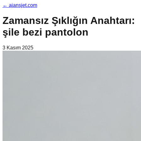
←
ajansjet.com
Zamansız Şıklığın Anahtarı:
şile bezi pantolon
3 Kasım 2025