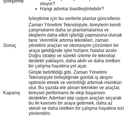
İyileştirme
oluyor?
Hangi adımlar basitleştirilebilir?
İyileştirme için bu verilerle planlar güncellenir.
Zaman Yönetimi Teknolojiyle, bireylerin kendi
çalışmalarını daha iyi planlamalarına ve
ekiplerin daha etkili işbirliği yapmasına olanak
tanır. Verimlilik artırma teknikleri, zaman
Sonuç
yönetimi araçları ve otomasyon çözümleri bir
araya geldiğinde işler hızlanır, hatalar azalır.
Doğru strateji ve sürekli izleme ile teknoloji
destekli yaklaşım, daha akıllı ve daha üretken
bir çalışma hayatına yol açar.
Girişte belirtildiği gibi, Zaman Yönetimi
Teknolojiyle birleştiğinde günlük iş akışını
optimize etmek ve verimliliği artırmak mümkün
olur. Bu yazıda ele alınan teknikler ve araçlar,
Kapanış
bireysel performans ile ekip başarısını
destekler. Adımları atıp uygun araçları seçarak
bu iki kavramı bir araya getirmek, daha az
stresli ve daha üretken bir çalışma hayatına sizi
yönlendirir.