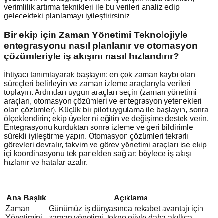
verimlilik artırma teknikleri ile bu verileri analiz edip
gelecekteki planlamayı iyileştirirsiniz.
Bir ekip için Zaman Yönetimi Teknolojiyle
entegrasyonu nasıl planlanır ve otomasyon
çözümleriyle iş akışını nasıl hızlandırır?
İhtiyacı tanımlayarak başlayın: en çok zaman kaybı olan
süreçleri belirleyin ve zaman izleme araçlarıyla verileri
toplayın. Ardından uygun araçları seçin (zaman yönetimi
araçları, otomasyon çözümleri ve entegrasyon yetenekleri
olan çözümler). Küçük bir pilot uygulama ile başlayın, sonra
ölçeklendirin; ekip üyelerini eğitin ve değişime destek verin.
Entegrasyonu kurduktan sonra izleme ve geri bildirimle
sürekli iyileştirme yapın. Otomasyon çözümleri tekrarlı
görevleri devralır, takvim ve görev yönetimi araçları ise ekip
içi koordinasyonu tek panelden sağlar; böylece iş akışı
hızlanır ve hatalar azalır.
Ana Başlık
Açıklama
Zaman
Günümüz iş dünyasında rekabet avantajı için
Yönetimini
zaman yönetimi, teknolojiyle daha akıllıca