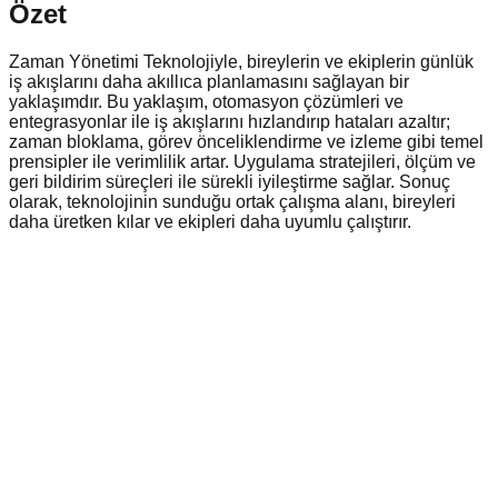
Özet
Zaman Yönetimi Teknolojiyle, bireylerin ve ekiplerin günlük
iş akışlarını daha akıllıca planlamasını sağlayan bir
yaklaşımdır. Bu yaklaşım, otomasyon çözümleri ve
entegrasyonlar ile iş akışlarını hızlandırıp hataları azaltır;
zaman bloklama, görev önceliklendirme ve izleme gibi temel
prensipler ile verimlilik artar. Uygulama stratejileri, ölçüm ve
geri bildirim süreçleri ile sürekli iyileştirme sağlar. Sonuç
olarak, teknolojinin sunduğu ortak çalışma alanı, bireyleri
daha üretken kılar ve ekipleri daha uyumlu çalıştırır.