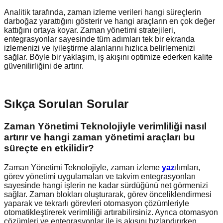
Analitik tarafında, zaman izleme verileri hangi süreçlerin
darboğaz yarattığını gösterir ve hangi araçların en çok değer
kattığını ortaya koyar. Zaman yönetimi stratejileri,
entegrasyonlar sayesinde tüm adımları tek bir ekranda
izlemenizi ve iyileştirme alanlarını hızlıca belirlemenizi
sağlar. Böyle bir yaklaşım, iş akışını optimize ederken kalite
güvenilirliğini de artırır.
Sıkça Sorulan Sorular
Zaman Yönetimi Teknolojiyle verimliliği nasıl
artırır ve hangi zaman yönetimi araçları bu
süreçte en etkilidir?
Zaman Yönetimi Teknolojiyle, zaman izleme
yaz
ılımları,
görev yönetimi uygulamaları ve takvim entegrasyonları
sayesinde hangi işlerin ne kadar sürdüğünü net görmenizi
sağlar. Zaman blokları oluşturarak, görev önceliklendirmesi
yaparak ve tekrarlı görevleri otomasyon çözümleriyle
otomatikleştirerek verimliliği artırabilirsiniz. Ayrıca otomasyon
çözümleri ve entegrasyonlar ile iş akışını hızlandırırken,