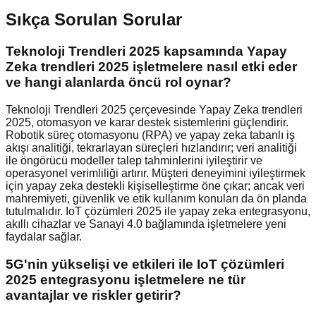
Sıkça Sorulan Sorular
Teknoloji Trendleri 2025 kapsamında Yapay
Zeka trendleri 2025 işletmelere nasıl etki eder
ve hangi alanlarda öncü rol oynar?
Teknoloji Trendleri 2025 çerçevesinde Yapay Zeka trendleri
2025, otomasyon ve karar destek sistemlerini güçlendirir.
Robotik süreç otomasyonu (RPA) ve yapay zeka tabanlı iş
akışı analitiği, tekrarlayan süreçleri hızlandırır; veri analitiği
ile öngörücü modeller talep tahminlerini iyileştirir ve
operasyonel verimliliği artırır. Müşteri deneyimini iyileştirmek
için yapay zeka destekli kişiselleştirme öne çıkar; ancak veri
mahremiyeti, güvenlik ve etik kullanım konuları da ön planda
tutulmalıdır. IoT çözümleri 2025 ile yapay zeka entegrasyonu,
akıllı cihazlar ve Sanayi 4.0 bağlamında işletmelere yeni
faydalar sağlar.
5G'nin yükselişi ve etkileri ile IoT çözümleri
2025 entegrasyonu işletmelere ne tür
avantajlar ve riskler getirir?