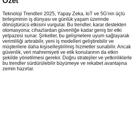
Özet
Teknoloji Trendleri 2025, Yapay Zeka, IoT ve 5G'nin üçlü
birleşiminin iş dünyası ve günlük yaşam üzerinde
dönüştürücü etkisini vurgular. Bu trendler, karar destekten
otomasyona; cihazlardan güvenliğe kadar geniş bir etki
yelpazesi sunar. Şirketler, bu gelişmelere uyum sağlayarak
verimliliği artırabilir, yeni iş modelleri geliştirebilir ve
müşterilere daha kişiselleştirilmiş hizmetler sunabilir. Ancak
güvenlik, veri mahremiyeti ve etik konularının da etkin
şekilde yönetilmesi gerekir. Doğru stratejiler ve yetkinliklerle
bu trendler sürdürülebilir büyümeye ve rekabet avantajına
zemin hazırlar.