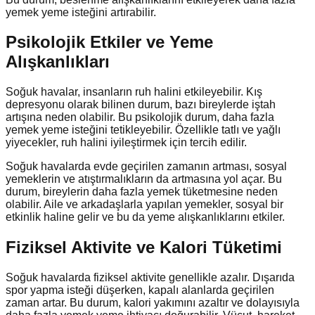
yemek yeme isteğini artırabilir.
Psikolojik Etkiler ve Yeme
Alışkanlıkları
Soğuk havalar, insanların ruh halini etkileyebilir. Kış
depresyonu olarak bilinen durum, bazı bireylerde iştah
artışına neden olabilir. Bu psikolojik durum, daha fazla
yemek yeme isteğini tetikleyebilir. Özellikle tatlı ve yağlı
yiyecekler, ruh halini iyileştirmek için tercih edilir.
Soğuk havalarda evde geçirilen zamanın artması, sosyal
yemeklerin ve atıştırmalıkların da artmasına yol açar. Bu
durum, bireylerin daha fazla yemek tüketmesine neden
olabilir. Aile ve arkadaşlarla yapılan yemekler, sosyal bir
etkinlik haline gelir ve bu da yeme alışkanlıklarını etkiler.
Fiziksel Aktivite ve Kalori Tüketimi
Soğuk havalarda fiziksel aktivite genellikle azalır. Dışarıda
spor yapma isteği düşerken, kapalı alanlarda geçirilen
zaman artar. Bu durum, kalori yakımını azaltır ve dolayısıyla