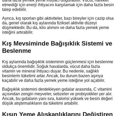
daha fazla yemek yeme ihtiyacı doğurabilir. Vücut, hareket
etmediği için enerji ihtiyacını karşılamak için daha fazla besin
talep edebilir.
Ayrıca, kış sporları gibi aktiviteler, bazı bireyler için cazip olsa
da, genel olarak kış aylarında fiziksel aktivite düzeyi
düşmektedir. Bu da, kilo alımını ve daha fazla yemek yeme
isteğini artırabilir.
Kış Mevsiminde Bağışıklık Sistemi ve
Beslenme
Kış aylarında bağışıklık sisteminin güçlenmesi için beslenme
oldukça önemlidir. Soğuk havalarda, vücut daha fazla
vitamin ve mineral ihtiyacı duyar. Bu nedenle, sağlıklı
besinlerin tüketimi artar. Ancak, bu durum bazen aşırıya
kaçabilir ve daha fazla yemek yeme isteğine yol açabilir.
Bağışıklık sistemini destekleyen gıdalar arasında, C vitamini
açısından zengin meyveler, sebzeler ve probiyotikler yer alır.
Ancak, bu gıdaların yanı sıra, kalorisi yüksek ve besin değeri
düşük atıştırmalıkların da tüketimi artabilir.
Kışın Yeme Alışkanlıklarını Değiştiren