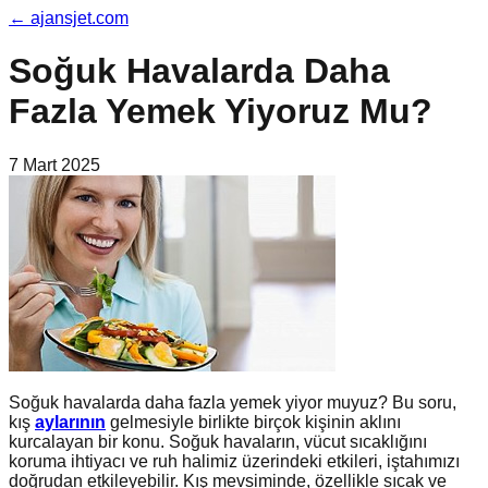
←
ajansjet.com
Soğuk Havalarda Daha
Fazla Yemek Yiyoruz Mu?
7 Mart 2025
Soğuk havalarda daha fazla yemek yiyor muyuz? Bu soru,
kış
aylarının
gelmesiyle birlikte birçok kişinin aklını
kurcalayan bir konu. Soğuk havaların, vücut sıcaklığını
koruma ihtiyacı ve ruh halimiz üzerindeki etkileri, iştahımızı
doğrudan etkileyebilir. Kış mevsiminde, özellikle sıcak ve