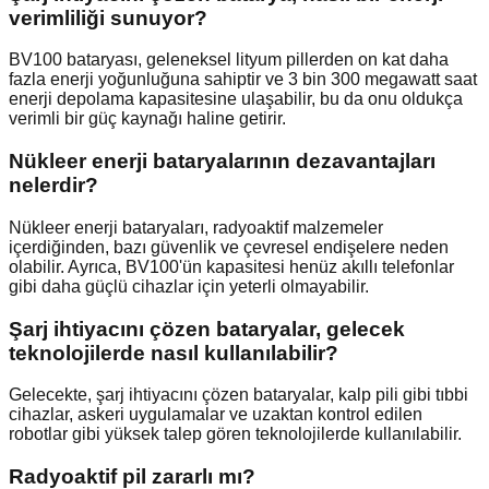
verimliliği sunuyor?
BV100 bataryası, geleneksel lityum pillerden on kat daha
fazla enerji yoğunluğuna sahiptir ve 3 bin 300 megawatt saat
enerji depolama kapasitesine ulaşabilir, bu da onu oldukça
verimli bir güç kaynağı haline getirir.
Nükleer enerji bataryalarının dezavantajları
nelerdir?
Nükleer enerji bataryaları, radyoaktif malzemeler
içerdiğinden, bazı güvenlik ve çevresel endişelere neden
olabilir. Ayrıca, BV100'ün kapasitesi henüz akıllı telefonlar
gibi daha güçlü cihazlar için yeterli olmayabilir.
Şarj ihtiyacını çözen bataryalar, gelecek
teknolojilerde nasıl kullanılabilir?
Gelecekte, şarj ihtiyacını çözen bataryalar, kalp pili gibi tıbbi
cihazlar, askeri uygulamalar ve uzaktan kontrol edilen
robotlar gibi yüksek talep gören teknolojilerde kullanılabilir.
Radyoaktif pil zararlı mı?