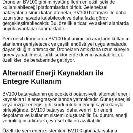
Dronelar, BV100 gibi minyatür pillerin en etkili şekilde
kullanılabileceği platformlardan biridir. Geleneksel
bataryalarla sınırlı kalan dronelar, BV100 bataryası ile daha
uzun süre havada kalabilecek ve daha fazla görev
gerçekleştirebilecektir. Bu, özellikle ticari ve askeri alanlarda
büyük avantajlar sunmaktadır.
Yeni nesil dronelarda BV100 kullanımı, bu araçların kullanım
alanlarını genişletecek ve çeşitli endüstriyel uygulamalarda
dayanıklılığını artıracaktır. Droneların artık daha uzun süreyle
görev yapabilmesi, farklı sektörlerde devrim yaratabilecek
özellikleri de beraberinde getiriyor.
Alternatif Enerji Kaynakları ile
Entegre Kullanım
BV100 bataryalarının gelecekteki potansiyeli, alternatif enerji
kaynakları ile entegrasyonlarında yatmaktadır. Güneş enerjisi
veya rüzgar enerjisi gibi sürdürülebilir enerji kaynaklarıyla
birleştiğinde, BV100 bataryası daha verimli bir enerji
depolama ve kullanım sistemi oluşturabilir. Bu durum, enerji
verimliliğini artırarak çevresel etkileri azaltabilir.
Özellikle yeni enerji sistemleri, BV100 gibi bataryalarla