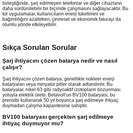
birleştiğinde, şarj edilmeyen telefonlar ve diğer cihazların
daha sürdürülebilir bir biçimde çalışmasını sağlayacaktır. Bu
tür uygulamalar, kullanıcıların enerji tüketimini ve
bağımlılığını azaltırken, çevresel ve ekonomik faturayı da
olumlu yönde etkileyebilir.
Sıkça Sorulan Sorular
Şarj ihtiyacını çözen batarya nedir ve nasıl
çalışır?
Şarj ihtiyacını çözen batarya, genellikle nükleer enerji
bataryaları veya minyatür piller olarak adlandırılır. Bu
bataryalar, nikel-63 gibi radyoaktif izotopların bozunması
yoluyla elektrik üretir. Betavolt'un BV100 bataryası, bu
prensibi kullanarak 50 yıl boyunca şarj edilmeye ihtiyaç
duymadan çalışma kapasitesine sahiptir.
BV100 bataryası gerçekten şarj edilmeye
ihtiyaç duymuyor mu?