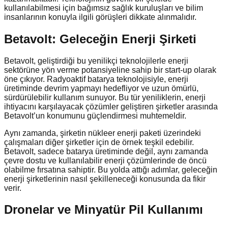
kullanılabilmesi için bağımsız sağlık kuruluşları ve bilim
insanlarının konuyla ilgili görüşleri dikkate alınmalıdır.
Betavolt: Geleceğin Enerji Şirketi
Betavolt, geliştirdiği bu yenilikçi teknolojilerle enerji
sektörüne yön verme potansiyeline sahip bir start-up olarak
öne çıkıyor. Radyoaktif batarya teknolojisiyle, enerji
üretiminde devrim yapmayı hedefliyor ve uzun ömürlü,
sürdürülebilir kullanım sunuyor. Bu tür yeniliklerin, enerji
ihtiyacını karşılayacak çözümler geliştiren şirketler arasında
Betavolt’un konumunu güçlendirmesi muhtemeldir.
Aynı zamanda, şirketin nükleer enerji paketi üzerindeki
çalışmaları diğer şirketler için de örnek teşkil edebilir.
Betavolt, sadece batarya üretiminde değil, aynı zamanda
çevre dostu ve kullanılabilir enerji çözümlerinde de öncü
olabilme fırsatına sahiptir. Bu yolda attığı adımlar, geleceğin
enerji şirketlerinin nasıl şekilleneceği konusunda da fikir
verir.
Dronelar ve Minyatür Pil Kullanımı