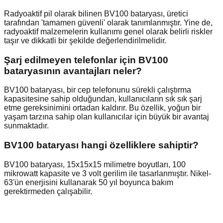
Radyoaktif pil olarak bilinen BV100 bataryası, üretici
tarafından 'tamamen güvenli' olarak tanımlanmıştır. Yine de,
radyoaktif malzemelerin kullanımı genel olarak belirli riskler
taşır ve dikkatli bir şekilde değerlendirilmelidir.
Şarj edilmeyen telefonlar için BV100
bataryasının avantajları neler?
BV100 bataryası, bir cep telefonunu sürekli çalıştırma
kapasitesine sahip olduğundan, kullanıcıların sık sık şarj
etme gereksinimini ortadan kaldırır. Bu özellik, yoğun bir
yaşam tarzına sahip olan kullanıcılar için büyük bir avantaj
sunmaktadır.
BV100 bataryası hangi özelliklere sahiptir?
BV100 bataryası, 15x15x15 milimetre boyutları, 100
mikrowatt kapasite ve 3 volt gerilim ile tasarlanmıştır. Nikel-
63'ün enerjisini kullanarak 50 yıl boyunca bakım
gerektirmeden çalışabilir.