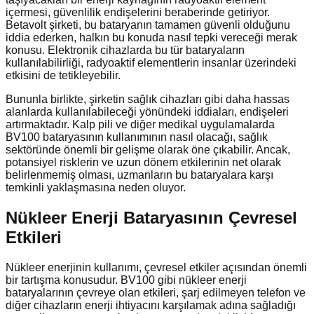
içermesi, güvenlilik endişelerini beraberinde getiriyor.
Betavolt şirketi, bu bataryanın tamamen güvenli olduğunu
iddia ederken, halkın bu konuda nasıl tepki vereceği merak
konusu. Elektronik cihazlarda bu tür bataryaların
kullanılabilirliği, radyoaktif elementlerin insanlar üzerindeki
etkisini de tetikleyebilir.
Bununla birlikte, şirketin sağlık cihazları gibi daha hassas
alanlarda kullanılabileceği yönündeki iddiaları, endişeleri
artırmaktadır. Kalp pili ve diğer medikal uygulamalarda
BV100 bataryasının kullanımının nasıl olacağı, sağlık
sektöründe önemli bir gelişme olarak öne çıkabilir. Ancak,
potansiyel risklerin ve uzun dönem etkilerinin net olarak
belirlenmemiş olması, uzmanların bu bataryalara karşı
temkinli yaklaşmasına neden oluyor.
Nükleer Enerji Bataryasının Çevresel
Etkileri
Nükleer enerjinin kullanımı, çevresel etkiler açısından önemli
bir tartışma konusudur. BV100 gibi nükleer enerji
bataryalarının çevreye olan etkileri, şarj edilmeyen telefon ve
diğer cihazların enerji ihtiyacını karşılamak adına sağladığı