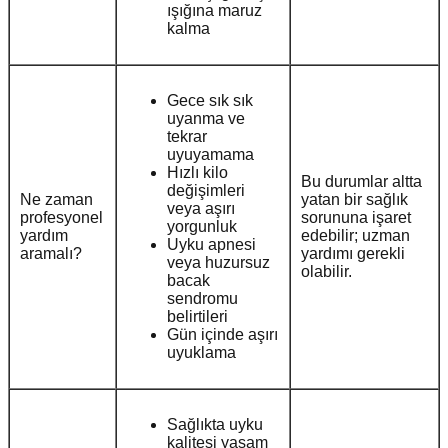
ışığına maruz
kalma
Gece sık sık
uyanma ve
tekrar
uyuyamama
Hızlı kilo
Bu durumlar altta
değişimleri
Ne zaman
yatan bir sağlık
veya aşırı
profesyonel
sorununa işaret
yorgunluk
yardım
edebilir; uzman
Uyku apnesi
aramalı?
yardımı gerekli
veya huzursuz
olabilir.
bacak
sendromu
belirtileri
Gün içinde aşırı
uyuklama
Sağlıkta uyku
kalitesi yaşam