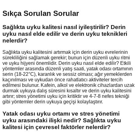
Sıkça Sorulan Sorular
Sağlıkta uyku kalitesi nasıl iyileştirilir? Derin
uyku nasıl elde edilir ve derin uyku teknikleri
nelerdir?
Sağlıkta uyku kalitesini artırmak için derin uyku evrelerinin
sürekliliğini sağlamak gerekir; bunun için düzenli uyku ritmi
ve uyku hijyeni önemlidir. Derin uyku nasıl elde edilir? Etkili
yöntemler arasında düzenli yatış saati, yatak odası ortamının
serin (18-22°C), karanlık ve sessiz olması; ağır yemeklerden
kaçınılması ve uykudan önce rahatlatıcı aktiviteler tercih
edilmesi bulunur. Kafein, alkol ve elektronik cihazlardan uzak
durmak uykuya dalış süresini kısaltır ve derin uyku kalitesini
artırır; stres yönetimi uyku için kritiktir ve 4-7-8 nefes tekniği
gibi yöntemler derin uykuya geçişi kolaylaştırır.
Yatak odası uyku ortamı ve stres yönetimi
uyku arasındaki ilişki nedir? Sağlıkta uyku
kalitesi için çevresel faktörler nelerdir?