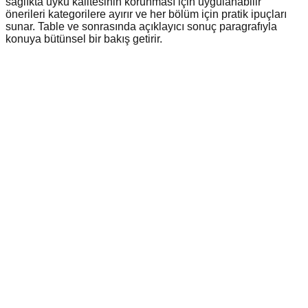
sağlıkta uyku kalitesinin korunması için uygulanabilir
önerileri kategorilere ayırır ve her bölüm için pratik ipuçları
sunar. Table ve sonrasında açıklayıcı sonuç paragrafıyla
konuya bütünsel bir bakış getirir.