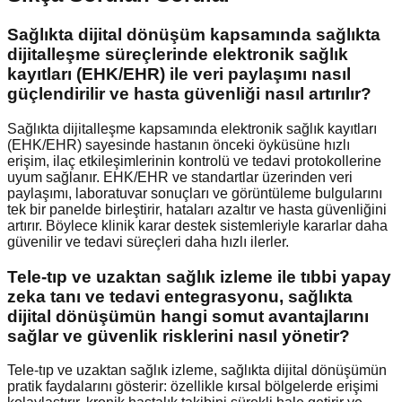
Sağlıkta dijital dönüşüm kapsamında sağlıkta
dijitalleşme süreçlerinde elektronik sağlık
kayıtları (EHK/EHR) ile veri paylaşımı nasıl
güçlendirilir ve hasta güvenliği nasıl artırılır?
Sağlıkta dijitalleşme kapsamında elektronik sağlık kayıtları
(EHK/EHR) sayesinde hastanın önceki öyküsüne hızlı
erişim, ilaç etkileşimlerinin kontrolü ve tedavi protokollerine
uyum sağlanır. EHK/EHR ve standartlar üzerinden veri
paylaşımı, laboratuvar sonuçları ve görüntüleme bulgularını
tek bir panelde birleştirir, hataları azaltır ve hasta güvenliğini
artırır. Böylece klinik karar destek sistemleriyle kararlar daha
güvenilir ve tedavi süreçleri daha hızlı ilerler.
Tele-tıp ve uzaktan sağlık izleme ile tıbbi yapay
zeka tanı ve tedavi entegrasyonu, sağlıkta
dijital dönüşümün hangi somut avantajlarını
sağlar ve güvenlik risklerini nasıl yönetir?
Tele-tıp ve uzaktan sağlık izleme, sağlıkta dijital dönüşümün
pratik faydalarını gösterir: özellikle kırsal bölgelerde erişimi