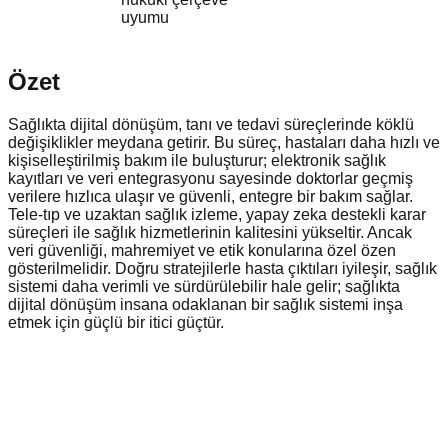
uyumu
Özet
Sağlıkta dijital dönüşüm, tanı ve tedavi süreçlerinde köklü
değişiklikler meydana getirir. Bu süreç, hastaları daha hızlı ve
kişiselleştirilmiş bakım ile buluşturur; elektronik sağlık
kayıtları ve veri entegrasyonu sayesinde doktorlar geçmiş
verilere hızlıca ulaşır ve güvenli, entegre bir bakım sağlar.
Tele-tıp ve uzaktan sağlık izleme, yapay zeka destekli karar
süreçleri ile sağlık hizmetlerinin kalitesini yükseltir. Ancak
veri güvenliği, mahremiyet ve etik konularına özel özen
gösterilmelidir. Doğru stratejilerle hasta çıktıları iyileşir, sağlık
sistemi daha verimli ve sürdürülebilir hale gelir; sağlıkta
dijital dönüşüm insana odaklanan bir sağlık sistemi inşa
etmek için güçlü bir itici güçtür.