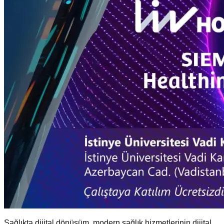
Sağlıkta dijital dönüşüm, modern sağlık hizmetlerinin dijital