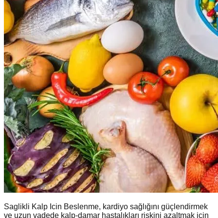
Saglikli Kalp Icin Beslenme, kardiyo sağlığını güçlendirmek
ve uzun vadede kalp-damar hastalıkları riskini azaltmak için