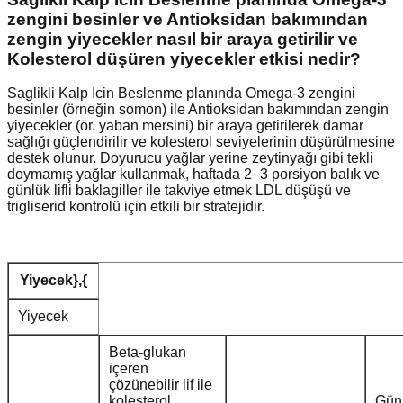
zengini besinler ve Antioksidan bakımından
zengin yiyecekler nasıl bir araya getirilir ve
Kolesterol düşüren yiyecekler etkisi nedir?
Saglikli Kalp Icin Beslenme planında Omega-3 zengini
besinler (örneğin somon) ile Antioksidan bakımından zengin
yiyecekler (ör. yaban mersini) bir araya getirilerek damar
sağlığı güçlendirilir ve kolesterol seviyelerinin düşürülmesine
destek olunur. Doyurucu yağlar yerine zeytinyağı gibi tekli
doymamış yağlar kullanmak, haftada 2–3 porsiyon balık ve
günlük lifli baklagiller ile takviye etmek LDL düşüşü ve
trigliserid kontrolü için etkili bir stratejidir.
Yiyecek},{
Yiyecek
Beta-glukan
içeren
çözünebilir lif ile
kolesterol
Günl