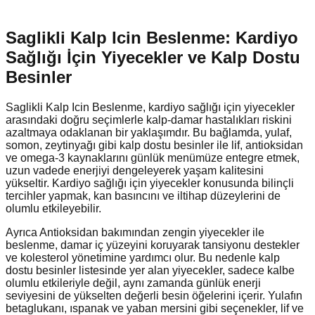
Saglikli Kalp Icin Beslenme: Kardiyo
Sağlığı İçin Yiyecekler ve Kalp Dostu
Besinler
Saglikli Kalp Icin Beslenme, kardiyo sağlığı için yiyecekler
arasındaki doğru seçimlerle kalp-damar hastalıkları riskini
azaltmaya odaklanan bir yaklaşımdır. Bu bağlamda, yulaf,
somon, zeytinyağı gibi kalp dostu besinler ile lif, antioksidan
ve omega-3 kaynaklarını günlük menümüze entegre etmek,
uzun vadede enerjiyi dengeleyerek yaşam kalitesini
yükseltir. Kardiyo sağlığı için yiyecekler konusunda bilinçli
tercihler yapmak, kan basıncını ve iltihap düzeylerini de
olumlu etkileyebilir.
Ayrıca Antioksidan bakımından zengin yiyecekler ile
beslenme, damar iç yüzeyini koruyarak tansiyonu destekler
ve kolesterol yönetimine yardımcı olur. Bu nedenle kalp
dostu besinler listesinde yer alan yiyecekler, sadece kalbe
olumlu etkileriyle değil, aynı zamanda günlük enerji
seviyesini de yükselten değerli besin öğelerini içerir. Yulafın
betaglukanı, ıspanak ve yaban mersini gibi seçenekler, lif ve