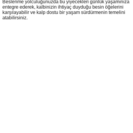
Beslenme yolculuğunuzda bu yiyecekleri günlük yaşamınıza
entegre ederek, kalbinizin ihtiyaç duyduğu besin öğelerini
karşılayabilir ve kalp dostu bir yaşam sürdürmenin temelini
atabilirsiniz.