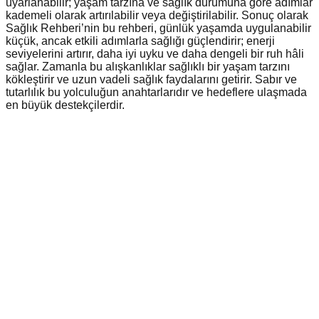
uyarlanabilir; yaşam tarzına ve sağlık durumuna göre adımlar
kademeli olarak artırılabilir veya değiştirilabilir. Sonuç olarak
Sağlık Rehberi’nin bu rehberi, günlük yaşamda uygulanabilir
küçük, ancak etkili adımlarla sağlığı güçlendirir; enerji
seviyelerini artırır, daha iyi uyku ve daha dengeli bir ruh hâli
sağlar. Zamanla bu alışkanlıklar sağlıklı bir yaşam tarzını
kökleştirir ve uzun vadeli sağlık faydalarını getirir. Sabır ve
tutarlılık bu yolculuğun anahtarlarıdır ve hedeflere ulaşmada
en büyük destekçilerdir.