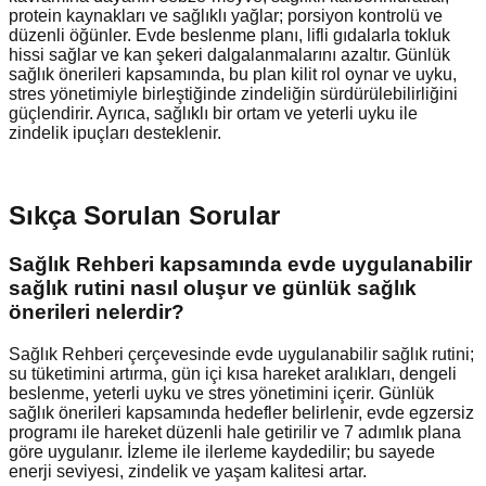
protein kaynakları ve sağlıklı yağlar; porsiyon kontrolü ve
düzenli öğünler. Evde beslenme planı, lifli gıdalarla tokluk
hissi sağlar ve kan şekeri dalgalanmalarını azaltır. Günlük
sağlık önerileri kapsamında, bu plan kilit rol oynar ve uyku,
stres yönetimiyle birleştiğinde zindeliğin sürdürülebilirliğini
güçlendirir. Ayrıca, sağlıklı bir ortam ve yeterli uyku ile
zindelik ipuçları desteklenir.
Sıkça Sorulan Sorular
Sağlık Rehberi kapsamında evde uygulanabilir
sağlık rutini nasıl oluşur ve günlük sağlık
önerileri nelerdir?
Sağlık Rehberi çerçevesinde evde uygulanabilir sağlık rutini;
su tüketimini artırma, gün içi kısa hareket aralıkları, dengeli
beslenme, yeterli uyku ve stres yönetimini içerir. Günlük
sağlık önerileri kapsamında hedefler belirlenir, evde egzersiz
programı ile hareket düzenli hale getirilir ve 7 adımlık plana
göre uygulanır. İzleme ile ilerleme kaydedilir; bu sayede
enerji seviyesi, zindelik ve yaşam kalitesi artar.