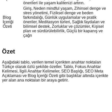
önerileri ile yaşam kalitenizi artırın.
Giriş, Neden mindful yaşam, Zihinsel denge ve
stres yönetimi, Fiziksel denge ve beden
Blog
farkındalığı, Günlük uygulamalar ve pratik
İçeriği
öneriler, Meditasyon türleri, Sağlık faydaları ve
Özeti
bilimsel destek, Zorluklar ve çözümler, Kişisel
plan ve sürdürülebilirlik, Güçlü bir kapanış ve
çağrı
Özet
Aşağıdaki tablo, verilen temel içerikten anahtar noktaları
Türkçe olarak özlü şekilde özetler. Tablo, Fokus Anahtar
Kelimesi, İlgili Anahtar Kelimeler, SEO Başlığı, SEO Meta
Açıklaması ve Blog İçeriği Özeti gibi başlıklar altında içerikte
yer alan ana noktaları bir araya getirir.