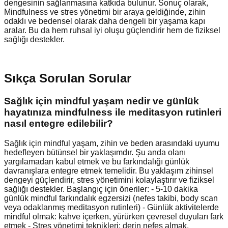
dengesinin sağlanmasına katkıda bulunur. Sonuç olarak,
Mindfulness ve stres yönetimi bir araya geldiğinde, zihin
odaklı ve bedensel olarak daha dengeli bir yaşama kapı
aralar. Bu da hem ruhsal iyi oluşu güçlendirir hem de fiziksel
sağlığı destekler.
Sıkça Sorulan Sorular
Sağlık için mindful yaşam nedir ve günlük
hayatınıza mindfulness ile meditasyon rutinleri
nasıl entegre edilebilir?
Sağlık için mindful yaşam, zihin ve beden arasındaki uyumu
hedefleyen bütünsel bir yaklaşımdır. Şu anda olanı
yargılamadan kabul etmek ve bu farkındalığı günlük
davranışlara entegre etmek temelidir. Bu yaklaşım zihinsel
dengeyi güçlendirir, stres yönetimini kolaylaştırır ve fiziksel
sağlığı destekler. Başlangıç için öneriler: - 5-10 dakika
günlük mindful farkındalık egzersizi (nefes takibi, body scan
veya odaklanmış meditasyon rutinleri) - Günlük aktivitelerde
mindful olmak: kahve içerken, yürürken çevresel duyuları fark
etmek - Stres yönetimi teknikleri: derin nefes almak,