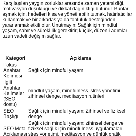
Karşılaşılan yaygın zorluklar arasında zaman yetersizliği,
motivasyon düşüklüğü ve dikkat dağınıklığı bulunur. Bunları
aşmak için, hedefleri kısa ve yönetilebilir tutmak, hatırlatıcılar
kullanmak ve bir arkadaş ya da topluluk desteğinden
yararlanmak etkili olur. Unutmayın: Sağlık için mindful
yaşam, sabır ve süreklilik gerektirir; küçük, düzenli adımlar
uzun vadeli değişim sağlar.
Kategori
Açıklama
Fokus
Anahtar
Sağlık için mindful yaşam
Kelimesi
İlgili
Anahtar
mindful yaşam, mindfulness, stres yönetimi,
Kelimeler
zihinsel denge, meditasyon rutinleri
(SEO
dostu)
SEO
Sağlık için mindful yaşam: Zihinsel ve fiziksel
Başlığı
denge
Sağlık için mindful yaşam: zihinsel denge ve
SEO Meta
fiziksel sağlık için mindfulness uygulamaları,
Açıklaması
stres yönetimi, meditasyon ve günlük pratik