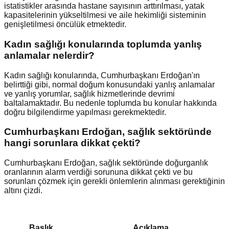
istatistikler arasında hastane sayısının arttırılması, yatak
kapasitelerinin yükseltilmesi ve aile hekimliği sisteminin
genişletilmesi öncülük etmektedir.
Kadın sağlığı konularında toplumda yanlış
anlamalar nelerdir?
Kadın sağlığı konularında, Cumhurbaşkanı Erdoğan'ın
belirttiği gibi, normal doğum konusundaki yanlış anlamalar
ve yanlış yorumlar, sağlık hizmetlerinde devrimi
baltalamaktadır. Bu nedenle toplumda bu konular hakkında
doğru bilgilendirme yapılması gerekmektedir.
Cumhurbaşkanı Erdoğan, sağlık sektöründe
hangi sorunlara dikkat çekti?
Cumhurbaşkanı Erdoğan, sağlık sektöründe doğurganlık
oranlarının alarm verdiği sorununa dikkat çekti ve bu
sorunları çözmek için gerekli önlemlerin alınması gerektiğinin
altını çizdi.
Başlık
Açıklama