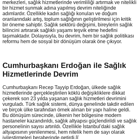
merkezleri, sağlık hizmetlerinde verimliliği artırmak ve nitelikli
bir hizmet sunmak adına yapılmış devrim niteliğinde
adımlardır. Özellikle kadın sağlığı konuları ve doğum
oranlarındaki artış, toplum sağlığının geliştirilmesi için kritik
bir öneme sahiptir. Sağlık sektörü değişimi, bireylerin sağlık
bilincini artırarak sağlıklı yaşamı teşvik etme hedefini
taşımaktadır. Dolayısıyla, bu devrim, hem bir sağlık politikası
reformu hem de sosyal bir dönüşüm olarak öne çıkıyor.
Cumhurbaşkanı Erdoğan ile Sağlık
Hizmetlerinde Devrim
Cumhurbaşkanı Recep Tayyip Erdoğan, ülkede sağlık
hizmetlerinde gerçekleştirilen köklü değişikliklere dikkat
çekerek son 23 yılda yaşanan sağlık hizmetleri devrimini
vurguladı. Türk sağlık sistemi, dünya genelinde takdir edilen
ve birçok ülke tarafından örnek alınan bir yapı haline geldi.
Bu dönüşüm sürecinde, ülkenin her bölgesine modern
hastaneler kazandırıldı, sağlık altyapısı güçlendirildi ve sağlık
personelinin sayısı artırıldı. Özellikle İstanbul'daki sağlık
altyapısının yenilenmesi, hem nitelik hem de sayı olarak
iyileştirmeleri beraberinde getirdi.[{