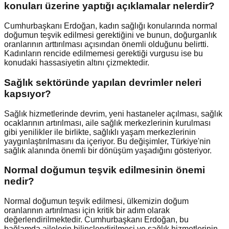
konuları üzerine yaptığı açıklamalar nelerdir?
Cumhurbaşkanı Erdoğan, kadın sağlığı konularında normal
doğumun teşvik edilmesi gerektiğini ve bunun, doğurganlık
oranlarının arttırılması açısından önemli olduğunu belirtti.
Kadınların rencide edilmemesi gerektiği vurgusu ise bu
konudaki hassasiyetin altını çizmektedir.
Sağlık sektöründe yapılan devrimler neleri
kapsıyor?
Sağlık hizmetlerinde devrim, yeni hastaneler açılması, sağlık
ocaklarının artırılması, aile sağlık merkezlerinin kurulması
gibi yenilikler ile birlikte, sağlıklı yaşam merkezlerinin
yaygınlaştırılmasını da içeriyor. Bu değişimler, Türkiye'nin
sağlık alanında önemli bir dönüşüm yaşadığını gösteriyor.
Normal doğumun teşvik edilmesinin önemi
nedir?
Normal doğumun teşvik edilmesi, ülkemizin doğum
oranlarının artırılması için kritik bir adım olarak
değerlendirilmektedir. Cumhurbaşkanı Erdoğan, bu
bağlamda ailelerin bilinçlendirilmesi ve sağlık hizmetlerinin