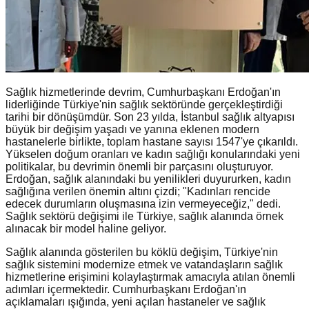
Sağlık hizmetlerinde devrim, Cumhurbaşkanı Erdoğan'ın
liderliğinde Türkiye'nin sağlık sektöründe gerçekleştirdiği
tarihi bir dönüşümdür. Son 23 yılda, İstanbul sağlık altyapısı
büyük bir değişim yaşadı ve yanına eklenen modern
hastanelerle birlikte, toplam hastane sayısı 1547'ye çıkarıldı.
Yükselen doğum oranları ve kadın sağlığı konularındaki yeni
politikalar, bu devrimin önemli bir parçasını oluşturuyor.
Erdoğan, sağlık alanındaki bu yenilikleri duyururken, kadın
sağlığına verilen önemin altını çizdi; "Kadınları rencide
edecek durumların oluşmasına izin vermeyeceğiz," dedi.
Sağlık sektörü değişimi ile Türkiye, sağlık alanında örnek
alınacak bir model haline geliyor.
Sağlık alanında gösterilen bu köklü değişim, Türkiye'nin
sağlık sistemini modernize etmek ve vatandaşların sağlık
hizmetlerine erişimini kolaylaştırmak amacıyla atılan önemli
adımları içermektedir. Cumhurbaşkanı Erdoğan'ın
açıklamaları ışığında, yeni açılan hastaneler ve sağlık