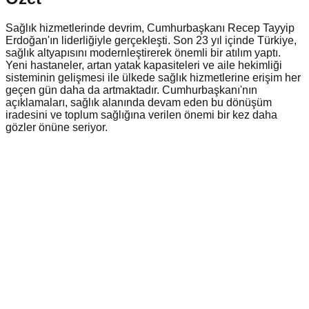
Sağlık hizmetlerinde devrim, Cumhurbaşkanı Recep Tayyip
Erdoğan'ın liderliğiyle gerçekleşti. Son 23 yıl içinde Türkiye,
sağlık altyapısını modernleştirerek önemli bir atılım yaptı.
Yeni hastaneler, artan yatak kapasiteleri ve aile hekimliği
sisteminin gelişmesi ile ülkede sağlık hizmetlerine erişim her
geçen gün daha da artmaktadır. Cumhurbaşkanı'nın
açıklamaları, sağlık alanında devam eden bu dönüşüm
iradesini ve toplum sağlığına verilen önemi bir kez daha
gözler önüne seriyor.