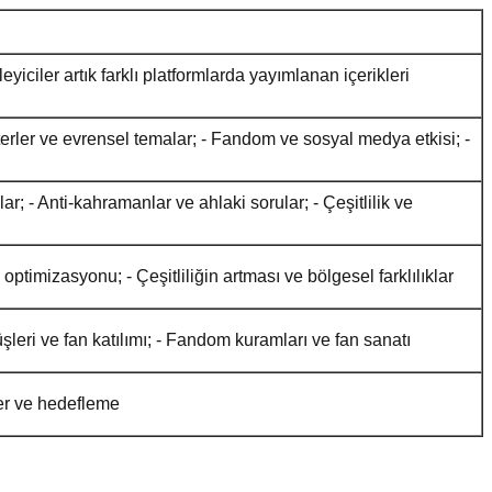
zleyiciler artık farklı platformlarda yayımlanan içerikleri
rakterler ve evrensel temalar; - Fandom ve sosyal medya etkisi; -
r; - Anti-kahramanlar ve ahlaki sorular; - Çeşitlilik ve
optimizasyonu; - Çeşitliliğin artması ve bölgesel farklılıklar
örüşleri ve fan katılımı; - Fandom kuramları ve fan sanatı
üler ve hedefleme