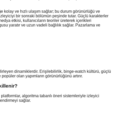
eriğe kolay ve hızlı ulaşım sağlar; bu durum görünürlüğü ve
izleyiciyi bir sonraki bölümün peşinde tutar. Güçlü karakterler
dya etkisi, kullanıcıların teoriler üreterek içerikleri
uygusu yaratır ve uzun vadeli bağlılık sağlar. Pazarlama ve
irleyen dinamiklerdir. Erişilebilirlik, binge‑watch kültürü, güçlü
e popüler olan yapımların görünürlüğünü artırır.
illenir?
platformlar, algoritma tabanlı öneri sistemleriyle izleyici
tlendirmeyi sağlar.