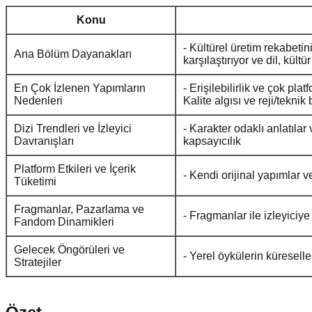
Konu
- Kültürel üretim rekabetini
Ana Bölüm Dayanakları
karşılaştırıyor ve dil, kült
En Çok İzlenen Yapımların
- Erişilebilirlik ve çok pl
Nedenleri
Kalite algısı ve reji/tekni
Dizi Trendleri ve İzleyici
- Karakter odaklı anlatılar
Davranışları
kapsayıcılık
Platform Etkileri ve İçerik
- Kendi orijinal yapımlar v
Tüketimi
Fragmanlar, Pazarlama ve
- Fragmanlar ile izleyiciye 
Fandom Dinamikleri
Gelecek Öngörüleri ve
- Yerel öykülerin küreselle
Stratejiler