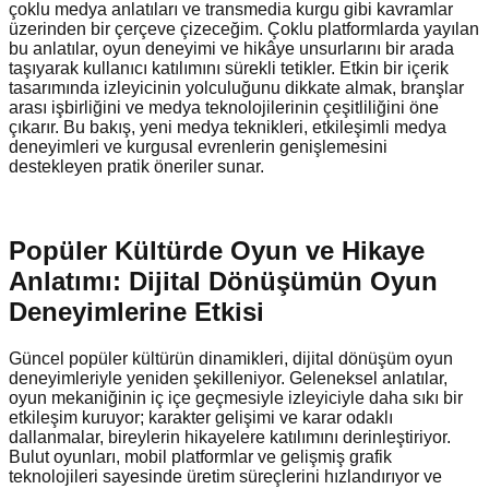
çoklu medya anlatıları ve transmedia kurgu gibi kavramlar
üzerinden bir çerçeve çizeceğim. Çoklu platformlarda yayılan
bu anlatılar, oyun deneyimi ve hikâye unsurlarını bir arada
taşıyarak kullanıcı katılımını sürekli tetikler. Etkin bir içerik
tasarımında izleyicinin yolculuğunu dikkate almak, branşlar
arası işbirliğini ve medya teknolojilerinin çeşitliliğini öne
çıkarır. Bu bakış, yeni medya teknikleri, etkileşimli medya
deneyimleri ve kurgusal evrenlerin genişlemesini
destekleyen pratik öneriler sunar.
Popüler Kültürde Oyun ve Hikaye
Anlatımı: Dijital Dönüşümün Oyun
Deneyimlerine Etkisi
Güncel popüler kültürün dinamikleri, dijital dönüşüm oyun
deneyimleriyle yeniden şekilleniyor. Geleneksel anlatılar,
oyun mekaniğinin iç içe geçmesiyle izleyiciyle daha sıkı bir
etkileşim kuruyor; karakter gelişimi ve karar odaklı
dallanmalar, bireylerin hikayelere katılımını derinleştiriyor.
Bulut oyunları, mobil platformlar ve gelişmiş grafik
teknolojileri sayesinde üretim süreçlerini hızlandırıyor ve