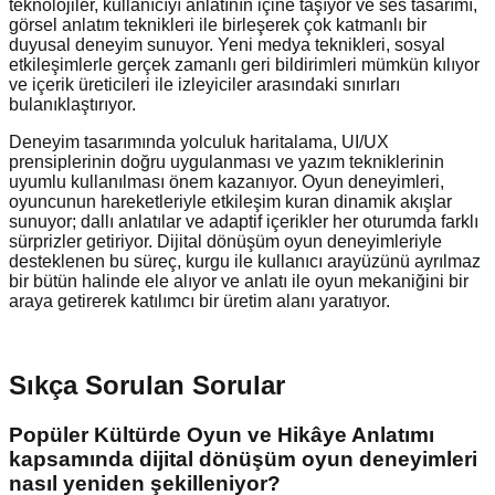
teknolojiler, kullanıcıyı anlatının içine taşıyor ve ses tasarımı,
görsel anlatım teknikleri ile birleşerek çok katmanlı bir
duyusal deneyim sunuyor. Yeni medya teknikleri, sosyal
etkileşimlerle gerçek zamanlı geri bildirimleri mümkün kılıyor
ve içerik üreticileri ile izleyiciler arasındaki sınırları
bulanıklaştırıyor.
Deneyim tasarımında yolculuk haritalama, UI/UX
prensiplerinin doğru uygulanması ve yazım tekniklerinin
uyumlu kullanılması önem kazanıyor. Oyun deneyimleri,
oyuncunun hareketleriyle etkileşim kuran dinamik akışlar
sunuyor; dallı anlatılar ve adaptif içerikler her oturumda farklı
sürprizler getiriyor. Dijital dönüşüm oyun deneyimleriyle
desteklenen bu süreç, kurgu ile kullanıcı arayüzünü ayrılmaz
bir bütün halinde ele alıyor ve anlatı ile oyun mekaniğini bir
araya getirerek katılımcı bir üretim alanı yaratıyor.
Sıkça Sorulan Sorular
Popüler Kültürde Oyun ve Hikâye Anlatımı
kapsamında dijital dönüşüm oyun deneyimleri
nasıl yeniden şekilleniyor?