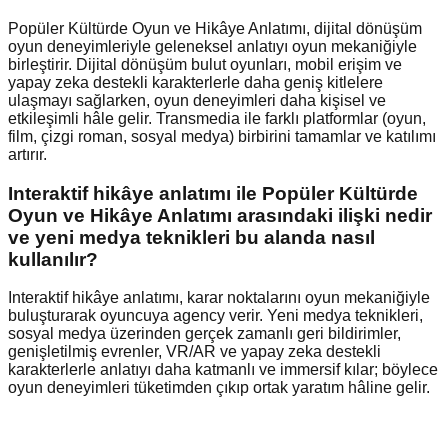
Popüler Kültürde Oyun ve Hikâye Anlatımı, dijital dönüşüm
oyun deneyimleriyle geleneksel anlatıyı oyun mekaniğiyle
birleştirir. Dijital dönüşüm bulut oyunları, mobil erişim ve
yapay zeka destekli karakterlerle daha geniş kitlelere
ulaşmayı sağlarken, oyun deneyimleri daha kişisel ve
etkileşimli hâle gelir. Transmedia ile farklı platformlar (oyun,
film, çizgi roman, sosyal medya) birbirini tamamlar ve katılımı
artırır.
Interaktif hikâye anlatımı ile Popüler Kültürde
Oyun ve Hikâye Anlatımı arasındaki ilişki nedir
ve yeni medya teknikleri bu alanda nasıl
kullanılır?
Interaktif hikâye anlatımı, karar noktalarını oyun mekaniğiyle
buluşturarak oyuncuya agency verir. Yeni medya teknikleri,
sosyal medya üzerinden gerçek zamanlı geri bildirimler,
genişletilmiş evrenler, VR/AR ve yapay zeka destekli
karakterlerle anlatıyı daha katmanlı ve immersif kılar; böylece
oyun deneyimleri tüketimden çıkıp ortak yaratım hâline gelir.