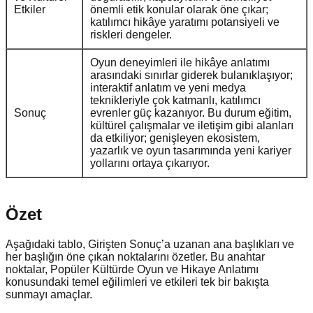
Etkiler
önemli etik konular olarak öne çıkar;
katılımcı hikâye yaratımı potansiyeli ve
riskleri dengeler.
Oyun deneyimleri ile hikâye anlatımı
arasındaki sınırlar giderek bulanıklaşıyor;
interaktif anlatım ve yeni medya
teknikleriyle çok katmanlı, katılımcı
Sonuç
evrenler güç kazanıyor. Bu durum eğitim,
kültürel çalışmalar ve iletişim gibi alanları
da etkiliyor; genişleyen ekosistem,
yazarlık ve oyun tasarımında yeni kariyer
yollarını ortaya çıkarıyor.
Özet
Aşağıdaki tablo, Girişten Sonuç’a uzanan ana başlıkları ve
her başlığın öne çıkan noktalarını özetler. Bu anahtar
noktalar, Popüler Kültürde Oyun ve Hikaye Anlatımı
konusundaki temel eğilimleri ve etkileri tek bir bakışta
sunmayı amaçlar.