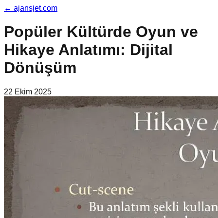
←
ajansjet.com
Popüler Kültürde Oyun ve
Hikaye Anlatımı: Dijital
Dönüşüm
22 Ekim 2025