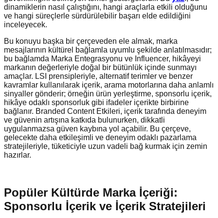
dinamiklerin nasıl çalıştığını, hangi araçlarla etkili olduğunu
ve hangi süreçlerle sürdürülebilir başarı elde edildiğini
inceleyecek.
Bu konuyu başka bir çerçeveden ele almak, marka
mesajlarının kültürel bağlamla uyumlu şekilde anlatılmasıdır;
bu bağlamda Marka Entegrasyonu ve Influencer, hikâyeyi
markanın değerleriyle doğal bir bütünlük içinde sunmayı
amaçlar. LSI prensipleriyle, alternatif terimler ve benzer
kavramlar kullanılarak içerik, arama motorlarına daha anlamlı
sinyaller gönderir; örneğin ürün yerleştirme, sponsorlu içerik,
hikâye odaklı sponsorluk gibi ifadeler içerikte birbirine
bağlanır. Branded Content Etkileri, içerik tarafında deneyim
ve güvenin artışına katkıda bulunurken, dikkatli
uygulanmazsa güven kaybına yol açabilir. Bu çerçeve,
gelecekte daha etkileşimli ve deneyim odaklı pazarlama
stratejileriyle, tüketiciyle uzun vadeli bağ kurmak için zemin
hazırlar.
Popüler Kültürde Marka İçeriği:
Sponsorlu İçerik ve İçerik Stratejileri