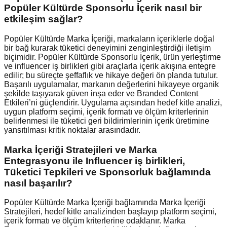
Popüler Kültürde Sponsorlu İçerik nasıl bir
etkileşim sağlar?
Popüler Kültürde Marka İçeriği, markaların içeriklerle doğal
bir bağ kurarak tüketici deneyimini zenginleştirdiği iletişim
biçimidir. Popüler Kültürde Sponsorlu İçerik, ürün yerleştirme
ve influencer iş birlikleri gibi araçlarla içerik akışına entegre
edilir; bu süreçte şeffaflık ve hikaye değeri ön planda tutulur.
Başarılı uygulamalar, markanın değerlerini hikayeye organik
şekilde taşıyarak güven inşa eder ve Branded Content
Etkileri’ni güçlendirir. Uygulama açısından hedef kitle analizi,
uygun platform seçimi, içerik formatı ve ölçüm kriterlerinin
belirlenmesi ile tüketici geri bildirimlerinin içerik üretimine
yansıtılması kritik noktalar arasındadır.
Marka İçeriği Stratejileri ve Marka
Entegrasyonu ile Influencer iş birlikleri,
Tüketici Tepkileri ve Sponsorluk bağlamında
nasıl başarılır?
Popüler Kültürde Marka İçeriği bağlamında Marka İçeriği
Stratejileri, hedef kitle analizinden başlayıp platform seçimi,
içerik formatı ve ölçüm kriterlerine odaklanır. Marka