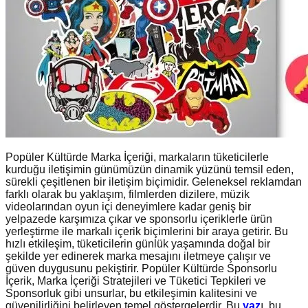
Popüler Kültürde Marka İçeriği, markaların tüketicilerle
kurduğu iletişimin günümüzün dinamik yüzünü temsil eden,
sürekli çeşitlenen bir iletişim biçimidir. Geleneksel reklamdan
farklı olarak bu yaklaşım, filmlerden dizilere, müzik
videolarından oyun içi deneyimlere kadar geniş bir
yelpazede karşımıza çıkar ve sponsorlu içeriklerle ürün
yerleştirme ile markalı içerik biçimlerini bir araya getirir. Bu
hızlı etkileşim, tüketicilerin günlük yaşamında doğal bir
şekilde yer edinerek marka mesajını iletmeye çalışır ve
güven duygusunu pekiştirir. Popüler Kültürde Sponsorlu
İçerik, Marka İçeriği Stratejileri ve Tüketici Tepkileri ve
Sponsorluk gibi unsurlar, bu etkileşimin kalitesini ve
güvenilirliğini belirleyen temel göstergelerdir. Bu
yaz
ı, bu