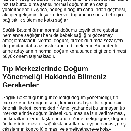
hızlı taburcu olma şansı, normal doğumun en cazip
yönlerindendir. Ayrıca, bebeğin doğum canalından geçmesi,
akciğer gelişimini teşvik eder ve doğumdan sonra bebeğin
bağışıklık sistemine katkı sağlar.
Sağlık Bakanlığı'nın normal doğumu teşvik etme çabaları,
hem anne sağlığını hem de bebek sağlığını gözetmeyi
amaçlamaktadır. Normal doğum, birçok durumda sezaryen
doğumdan daha az riskli kabul edilmektedir. Bu nedenle,
anne adaylarının normal doğum konusunda bilgilendirilmesi
büyük önem taşımaktadır.
Tıp Merkezlerinde Doğum
Yönetmeliği Hakkında Bilmeniz
Gerekenler
Sağlık Bakanlığı'nın güncellediği doğum yönetmeliği, tıp
merkezlerinde doğum süreçlerinin nasıl işletileceğine dair
önemli ilkeleri içermektedir. Ameliyathanesi bulunmayan tıp
merkezlerinde doğum ünitesi kurulmasına izin verilmemesi,
bu kuralların temel taşlarındandır. Yönetmeliğe göre, doğum
ünitelerinin, mevcut sağlık standartlarına uygun olması, giriş
çıkışlarının kontrollü olması ve ameliyathaneye kolay