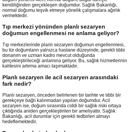
kendiliğinden gerçekleşen doğumdur. Sağlık Bakanlığı,
normal doğumu teşvik etmeye yönelik çalışmalara ağırlık
vermektedir.
Tıp merkezi yönünden planlı sezaryen
doğumun engellenmesi ne anlama geliyor?
Tıp merkezlerinde planlı sezaryen doğumun engellenmesi,
bu tür doğumların yalnızca hastane düzeyinde, gerekli tıbbi
donanım ve uzman kadro mevcut olduğunda
gerçekleştirileceği anlamına geliyor. Bu, sağlık hizmetlerinin
kalitesini artırma amacı taşımaktadır.
Planlı sezaryen ile acil sezaryen arasındaki
fark nedir?
Planlı sezaryen, önceden belirlenen bir tarihte ve tıbbi bir
gerekçeye bağlı kalınmadan yapılan doğumdur. Acil
sezaryen ise, doğum sırasında ciddi bir sağlık riski ortaya
çıktığında aniden gerçekleştirilen bir ameliyattır. Sağlık
Bakanlığı, acil durumlar için gerekli tedbirleri almayı
hedeflemektedir.