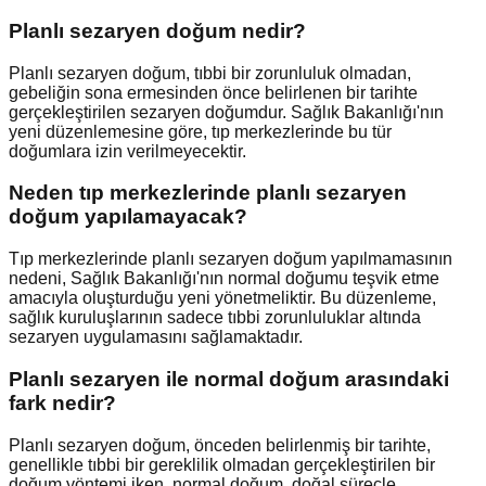
Planlı sezaryen doğum nedir?
Planlı sezaryen doğum, tıbbi bir zorunluluk olmadan,
gebeliğin sona ermesinden önce belirlenen bir tarihte
gerçekleştirilen sezaryen doğumdur. Sağlık Bakanlığı'nın
yeni düzenlemesine göre, tıp merkezlerinde bu tür
doğumlara izin verilmeyecektir.
Neden tıp merkezlerinde planlı sezaryen
doğum yapılamayacak?
Tıp merkezlerinde planlı sezaryen doğum yapılmamasının
nedeni, Sağlık Bakanlığı'nın normal doğumu teşvik etme
amacıyla oluşturduğu yeni yönetmeliktir. Bu düzenleme,
sağlık kuruluşlarının sadece tıbbi zorunluluklar altında
sezaryen uygulamasını sağlamaktadır.
Planlı sezaryen ile normal doğum arasındaki
fark nedir?
Planlı sezaryen doğum, önceden belirlenmiş bir tarihte,
genellikle tıbbi bir gereklilik olmadan gerçekleştirilen bir
doğum yöntemi iken, normal doğum, doğal süreçle