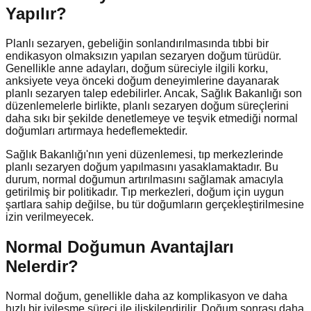
Yapılır?
Planlı sezaryen, gebeliğin sonlandırılmasında tıbbi bir
endikasyon olmaksızın yapılan sezaryen doğum türüdür.
Genellikle anne adayları, doğum süreciyle ilgili korku,
anksiyete veya önceki doğum deneyimlerine dayanarak
planlı sezaryen talep edebilirler. Ancak, Sağlık Bakanlığı son
düzenlemelerle birlikte, planlı sezaryen doğum süreçlerini
daha sıkı bir şekilde denetlemeye ve teşvik etmediği normal
doğumları artırmaya hedeflemektedir.
Sağlık Bakanlığı'nın yeni düzenlemesi, tıp merkezlerinde
planlı sezaryen doğum yapılmasını yasaklamaktadır. Bu
durum, normal doğumun artırılmasını sağlamak amacıyla
getirilmiş bir politikadır. Tıp merkezleri, doğum için uygun
şartlara sahip değilse, bu tür doğumların gerçekleştirilmesine
izin verilmeyecek.
Normal Doğumun Avantajları
Nelerdir?
Normal doğum, genellikle daha az komplikasyon ve daha
hızlı bir iyileşme süreci ile ilişkilendirilir. Doğum sonrası daha