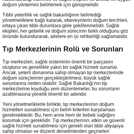
doğum yöntemini belirlemek için görüşmelidir.
Tıbbi yeterlilik ve sağlık bakanlığının belirlediği
yönetmeliklere bağlı kalarak, ebeveynlerin doğum tercihleri,
ortaya çıkan tıbbi durumlara göre şekillenmelidir. Sağlık
ekipleri, her gebelik ve doğum sürecinin farklı olduğunu göz
önünde bulundurarak, ailelere en iyi rehberliği sağlamalıdır.
Tıp Merkezlerinin Rolü ve Sorunları
Tıp merkezleri, sağlık sisteminin önemli bir parçasını
oluşturur ve genellikle yakın bir sağlık hizmeti sunarlar.
Ancak, yeterli donanıma sahip olmayan tıp merkezlerinde
doğum süreçlerinin gerçekleştirilmesi, büyük sağlık
sorunlarına neden olabilir. Sağlık Bakanlığı'nın tıp
merkezlerine koyduğu yeni düzenlemeler, bu sorunların
azaltılmasına yönelik önemli bir adımdır.
Yeni yönetmeliklerle birlikte, tıp merkezlerinin doğum
hizmetleri sunabilmesi için belirli kriterleri karşılaması
gerekmektedir. Bu, hem anne hem de bebek sağlığını
korumak için gereklidir. Tıp merkezlerinin, etkin ve güvenli
sağlık hizmeti sunabilmesi için gerekli olan tıbbi altyapıya
sahip olmaları ve düzenli denetimlerden geçmeleri