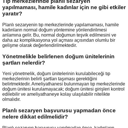
Tıp merkezlerinde planlı sezaryen
yapılmaması, hamile kadınlar için ne gibi etkiler
yaratır?
Planlı sezaryenin tıp merkezlerinde yapılamaması, hamile
kadınların normal doğum yöntemine yönlendirilmesi
anlamına gelir. Bu, normal doğumun teşvik edilmesini ve
daha az komplikasyona yol açması açısından olumlu bir
gelişme olarak değerlendirilmektedir.
Yönetmelikle belirlenen doğum ünitelerinin
şartları nelerdir?
Yeni yönetmelik, doğum ünitelerinin kurulabileceği tıp
merkezlerinin belirli şartları taşıması gerektiğini
belirtmektedir. Ameliyathanesi bulunmayan tıp merkezlerinde
doğum ünitesi kurulamayacak; doğum ünitesi girişleri kontrol
edilebilir ve ameliyathaneye kolay ulaşılabilir nitelikte
olmalıdır.
Planlı sezaryen başvurusu yapmadan önce
nelere dikkat edilmelidir?
Planlı sezaryen başvurusu yapılmadan önce, kadınların