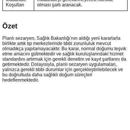
Koşulları
olması şartı aranacak.
Özet
Planlı sezaryen, Sağlık Bakanlığı'nın aldığı yeni kararlarla
birlikte artık tıp merkezlerinde tıbbi zorunluluk mevcut
olmadıkça yapılamayacaktır. Bu karar, normal doğumu teşvik
etme amacını gütmektedir ve sağlık kuruluşlarındaki hizmet
standardını artırmak için gerekli denetim ve kayıt şartlarını da
getirmektedir. Dolayısıyla, planlı sezaryen uygulamaları,
yalnızca gerekli tıbbi durumlar için gerçekleştirilebilecek ve
bu doğrultuda daha sağlıklı doğum süreçleri
hedeflenmektedir.