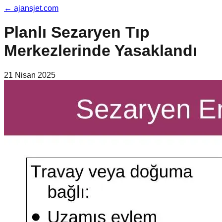
←
ajansjet.com
Planlı Sezaryen Tıp
Merkezlerinde Yasaklandı
21 Nisan 2025