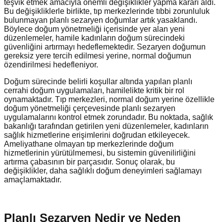
teşvik etmek amacıyla önemli değişiklikler yapma kararı aldı.
Bu değişikliklerle birlikte, tıp merkezlerinde tıbbi zorunluluk
bulunmayan planlı sezaryen doğumlar artık yasaklandı.
Böylece doğum yönetmeliği içerisinde yer alan yeni
düzenlemeler, hamile kadınların doğum sürecindeki
güvenliğini artırmayı hedeflemektedir. Sezaryen doğumun
gereksiz yere tercih edilmesi yerine, normal doğumun
özendirilmesi hedefleniyor.
Doğum sürecinde belirli koşullar altında yapılan planlı
cerrahi doğum uygulamaları, hamilelikte kritik bir rol
oynamaktadır. Tıp merkezleri, normal doğum yerine özellikle
doğum yönetmeliği çerçevesinde planlı sezaryen
uygulamalarını kontrol etmek zorundadır. Bu noktada, sağlık
bakanlığı tarafından getirilen yeni düzenlemeler, kadınların
sağlık hizmetlerine erişimlerini doğrudan etkileyecek.
Ameliyathane olmayan tıp merkezlerinde doğum
hizmetlerinin yürütülmemesi, bu sistemin güvenilirliğini
artırma çabasının bir parçasıdır. Sonuç olarak, bu
değişiklikler, daha sağlıklı doğum deneyimleri sağlamayı
amaçlamaktadır.
Planlı Sezaryen Nedir ve Neden