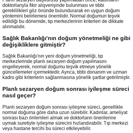
doktorlarıyla fikir alışverişinde bulunması ve tıbbi
gereklilikleri göz önünde bulundurarak en uygun doğum
yöntemini belirlemesi önemlidir. Normal doğumun teşvik
edildiği bu dönemde, tıp merkezlerinin kriterleri de dikkate
alınmalıdır.
Sağlık Bakanlığı'nın doğum yönetmeliği ne gibi
değişikliklere gitmiştir?
Sağlık Bakanlığı'nın yeni doğum yönetmeliği, tıp
merkezlerinde planlı sezaryen doğum yapılmasını
engelleyerek, normal doğumu teşvik etmeye yönelik
güncellemeler içermektedir. Ayrıca, tıbbi donanım ve uzman
kadro gibi kriterlerin sağlanmasına yönelik şartlar getirilmiştir.
Planlı sezaryen doğum sonrası iyileşme süreci
nasıl geçer?
Planlı sezaryen doğum sonrası iyileşme süreci, genellikle
normal doğuma göre daha uzun sürebilir. Kadınlar, ameliyat
sonrası bazı önlemleri almak ve doktorların önerilerine
uymak suretiyle iyileşme sürecini hızlandırabilir. Tıp merkezi
veya hastane tercihi bu süreci etkileyebilir.