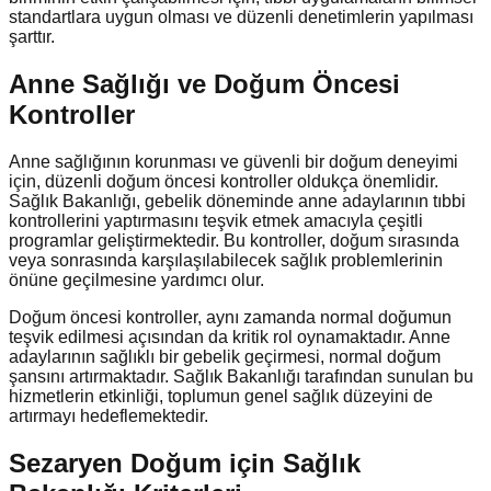
standartlara uygun olması ve düzenli denetimlerin yapılması
şarttır.
Anne Sağlığı ve Doğum Öncesi
Kontroller
Anne sağlığının korunması ve güvenli bir doğum deneyimi
için, düzenli doğum öncesi kontroller oldukça önemlidir.
Sağlık Bakanlığı, gebelik döneminde anne adaylarının tıbbi
kontrollerini yaptırmasını teşvik etmek amacıyla çeşitli
programlar geliştirmektedir. Bu kontroller, doğum sırasında
veya sonrasında karşılaşılabilecek sağlık problemlerinin
önüne geçilmesine yardımcı olur.
Doğum öncesi kontroller, aynı zamanda normal doğumun
teşvik edilmesi açısından da kritik rol oynamaktadır. Anne
adaylarının sağlıklı bir gebelik geçirmesi, normal doğum
şansını artırmaktadır. Sağlık Bakanlığı tarafından sunulan bu
hizmetlerin etkinliği, toplumun genel sağlık düzeyini de
artırmayı hedeflemektedir.
Sezaryen Doğum için Sağlık