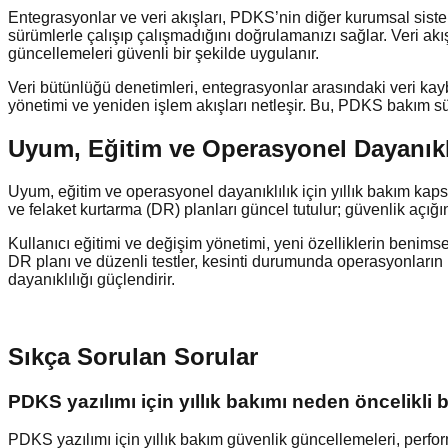
Entegrasyonlar ve veri akışları, PDKS’nin diğer kurumsal sist
sürümlerle çalışıp çalışmadığını doğrulamanızı sağlar. Veri akı
güncellemeleri güvenli bir şekilde uygulanır.
Veri bütünlüğü denetimleri, entegrasyonlar arasındaki veri kayb
yönetimi ve yeniden işlem akışları netleşir. Bu, PDKS bakım süre
Uyum, Eğitim ve Operasyonel Dayanıklı
Uyum, eğitim ve operasyonel dayanıklılık için yıllık bakım ka
ve felaket kurtarma (DR) planları güncel tutulur; güvenlik açığını
Kullanıcı eğitimi ve değişim yönetimi, yeni özelliklerin benimse
DR planı ve düzenli testler, kesinti durumunda operasyonları
dayanıklılığı güçlendirir.
Sıkça Sorulan Sorular
PDKS yazılımı için yıllık bakımı neden öncelikli b
PDKS yazılımı için yıllık bakım güvenlik güncellemeleri, performa