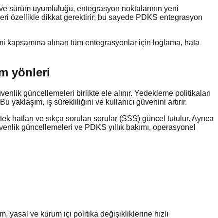
i ve sürüm uyumluluğu, entegrasyon noktalarının yeni
lleri özellikle dikkat gerektirir; bu sayede PDKS entegrasyon
timi kapsamına alınan tüm entegrasyonlar için loglama, hata
m yönleri
ik güncellemeleri birlikte ele alınır. Yedekleme politikaları
 yaklaşım, iş sürekliliğini ve kullanıcı güvenini artırır.
tek hatları ve sıkça sorulan sorular (SSS) güncel tutulur. Ayrıca
venlik güncellemeleri ve PDKS yıllık bakımı, operasyonel
, yasal ve kurum içi politika değişikliklerine hızlı