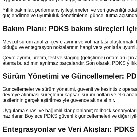
Yıllık bakımlar, performans iyileştirmeleri ve veri güvenliği od
güçlendirme ve uyumluluk denetimlerini güncel tutma açısından 
Bakım Planı: PDKS bakım süreçleri içi
Mevcut sürüm analizi, çevre ayrımı ve yol haritası oluşturmak,
olduğu ve entegrasyon noktalarının hangi versiyonlarla uyumlu 
Çevre ayrımı, üretim, test ve staging (geliştirme) ortamları iç
atama bu adımın ayrılmaz parçalarıdır. Son olarak, PDKS yıllık
Sürüm Yönetimi ve Güncellemeler: PDKS
Güncellemeler ve sürüm yönetimi, güvenli ve kesintisiz operasyo
devreye alınması süreçlerini kapsar; sürüm notları ve etki anal
testlerinin gerçekleştirilmesiyle güvence altına alınır.
Uygulama sırası ve bağımlılıklar planlanır; rollback senaryoları
hazırlanır. Böylece PDKS güvenlik güncellemeleri ve diğer iyil
Entegrasyonlar ve Veri Akışları: PDKS