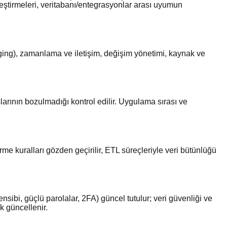
leştirmeleri, veritabanı/entegrasyonlar arası uyumun
aging), zamanlama ve iletişim, değişim yönetimi, kaynak ve
larının bozulmadığı kontrol edilir. Uygulama sırası ve
e kuralları gözden geçirilir, ETL süreçleriyle veri bütünlüğü
sibi, güçlü parolalar, 2FA) güncel tutulur; veri güvenliği ve
k güncellenir.