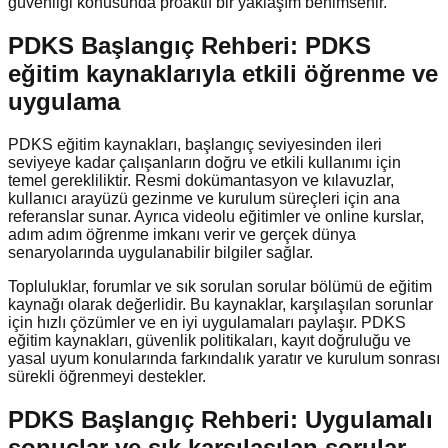
güvenliği konusunda proaktif bir yaklaşım benimsenir.
PDKS Başlangıç Rehberi: PDKS
eğitim kaynaklarıyla etkili öğrenme ve
uygulama
PDKS eğitim kaynakları, başlangıç seviyesinden ileri
seviyeye kadar çalışanların doğru ve etkili kullanımı için
temel gerekliliktir. Resmi dokümantasyon ve kılavuzlar,
kullanıcı arayüzü gezinme ve kurulum süreçleri için ana
referanslar sunar. Ayrıca videolu eğitimler ve online kurslar,
adım adım öğrenme imkanı verir ve gerçek dünya
senaryolarında uygulanabilir bilgiler sağlar.
Topluluklar, forumlar ve sık sorulan sorular bölümü de eğitim
kaynağı olarak değerlidir. Bu kaynaklar, karşılaşılan sorunlar
için hızlı çözümler ve en iyi uygulamaları paylaşır. PDKS
eğitim kaynakları, güvenlik politikaları, kayıt doğruluğu ve
yasal uyum konularında farkındalık yaratır ve kurulum sonrası
sürekli öğrenmeyi destekler.
PDKS Başlangıç Rehberi: Uygulamalı
sonuçlar ve sık karşılaşılan sorular