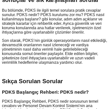
Bu bölümde, PDKS ile ilgili temel sorulara pratik cevaplar
sunulur. PDKS nedir? PDKS kurulumu zor mu? PDKS nasıl
kullanılmaya başlanır? gibi konular, adım adım açıklanır ve
stratejik kararlar için rehberlik eder. Ayrıca güvenlik ve veri
koruma konularında ana hatlar verilerek, işletmenizin özel
ihtiyaçlarına göre uyarlanabilir çözümler önerilir.
Son olarak, PDKS’nin günlük operasyonlarını nasıl etkilediği,
devamsızlık oranlarının nasıl izleneceği ve vardiya
yönetiminin nasıl daha verimli hale getirilebileceği
konusunda somut öneriler paylaşılır. Elde edilen bilgiler,
şirketinize özel ihtiyaçlara uyarlanabilir ve uzun vadeli
verimlilik hedeflerine ulaşmanıza yardımcı olur.
Sıkça Sorulan Sorular
PDKS Başlangıç Rehberi: PDKS nedir?
PDKS Başlangıç Rehberi, PDKS nedir sorusunun temel
cevabını ve Personel Devam Kontrol Sistemi'nin ana