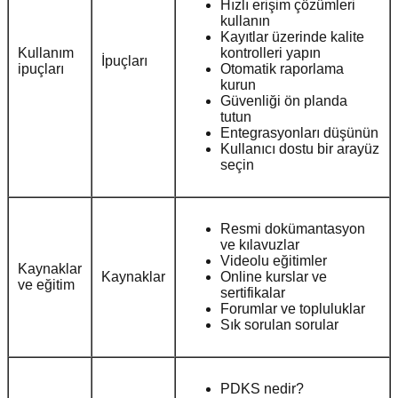
Hızlı erişim çözümleri
kullanın
Kayıtlar üzerinde kalite
Kullanım
kontrolleri yapın
İpuçları
ipuçları
Otomatik raporlama
kurun
Güvenliği ön planda
tutun
Entegrasyonları düşünün
Kullanıcı dostu bir arayüz
seçin
Resmi dokümantasyon
ve kılavuzlar
Videolu eğitimler
Kaynaklar
Kaynaklar
Online kurslar ve
ve eğitim
sertifikalar
Forumlar ve topluluklar
Sık sorulan sorular
PDKS nedir?