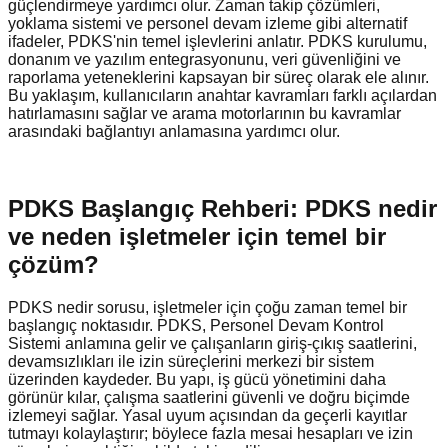
güçlendirmeye yardımcı olur. Zaman takip çözümleri,
yoklama sistemi ve personel devam izleme gibi alternatif
ifadeler, PDKS'nin temel işlevlerini anlatır. PDKS kurulumu,
donanım ve yazılım entegrasyonunu, veri güvenliğini ve
raporlama yeteneklerini kapsayan bir süreç olarak ele alınır.
Bu yaklaşım, kullanıcıların anahtar kavramları farklı açılardan
hatırlamasını sağlar ve arama motorlarının bu kavramlar
arasındaki bağlantıyı anlamasına yardımcı olur.
PDKS Başlangıç Rehberi: PDKS nedir
ve neden işletmeler için temel bir
çözüm?
PDKS nedir sorusu, işletmeler için çoğu zaman temel bir
başlangıç noktasıdır. PDKS, Personel Devam Kontrol
Sistemi anlamına gelir ve çalışanların giriş-çıkış saatlerini,
devamsızlıkları ile izin süreçlerini merkezi bir sistem
üzerinden kaydeder. Bu yapı, iş gücü yönetimini daha
görünür kılar, çalışma saatlerini güvenli ve doğru biçimde
izlemeyi sağlar. Yasal uyum açısından da geçerli kayıtlar
tutmayı kolaylaştırır; böylece fazla mesai hesapları ve izin