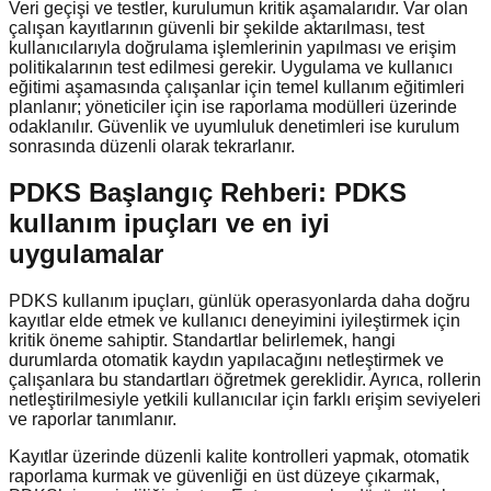
Veri geçişi ve testler, kurulumun kritik aşamalarıdır. Var olan
çalışan kayıtlarının güvenli bir şekilde aktarılması, test
kullanıcılarıyla doğrulama işlemlerinin yapılması ve erişim
politikalarının test edilmesi gerekir. Uygulama ve kullanıcı
eğitimi aşamasında çalışanlar için temel kullanım eğitimleri
planlanır; yöneticiler için ise raporlama modülleri üzerinde
odaklanılır. Güvenlik ve uyumluluk denetimleri ise kurulum
sonrasında düzenli olarak tekrarlanır.
PDKS Başlangıç Rehberi: PDKS
kullanım ipuçları ve en iyi
uygulamalar
PDKS kullanım ipuçları, günlük operasyonlarda daha doğru
kayıtlar elde etmek ve kullanıcı deneyimini iyileştirmek için
kritik öneme sahiptir. Standartlar belirlemek, hangi
durumlarda otomatik kaydın yapılacağını netleştirmek ve
çalışanlara bu standartları öğretmek gereklidir. Ayrıca, rollerin
netleştirilmesiyle yetkili kullanıcılar için farklı erişim seviyeleri
ve raporlar tanımlanır.
Kayıtlar üzerinde düzenli kalite kontrolleri yapmak, otomatik
raporlama kurmak ve güvenliği en üst düzeye çıkarmak,