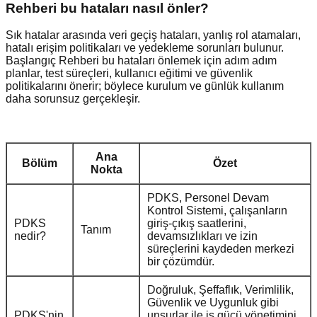
Rehberi bu hataları nasıl önler?
Sık hatalar arasında veri geçiş hataları, yanlış rol atamaları,
hatalı erişim politikaları ve yedekleme sorunları bulunur.
Başlangıç Rehberi bu hataları önlemek için adım adım
planlar, test süreçleri, kullanıcı eğitimi ve güvenlik
politikalarını önerir; böylece kurulum ve günlük kullanım
daha sorunsuz gerçekleşir.
Ana
Bölüm
Özet
Nokta
PDKS, Personel Devam
Kontrol Sistemi, çalışanların
PDKS
giriş-çıkış saatlerini,
Tanım
nedir?
devamsızlıkları ve izin
süreçlerini kaydeden merkezi
bir çözümdür.
Doğruluk, Şeffaflık, Verimlilik,
Güvenlik ve Uygunluk gibi
PDKS'nin
unsurlar ile iş gücü yönetimini