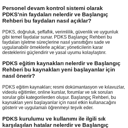
Personel devam kontrol sistemi olarak
PDKS'nin faydaları nelerdir ve Başlangıç
Rehberi bu faydaları nasıl açıklar?
PDKS, doğruluk, şeffaflık, verimlilik, güvenlik ve uygunluk
gibi temel faydalar sunar. PDKS Başlangıç Rehberi bu
faydaları işletme süreçlerine nasıl yansıttığını sade ve
uygulanabilir örneklerle açıklar; yöneticilerin karar
desteklerini güçlendirir ve yasal uyumu kolaylaştırır.
PDKS eğitim kaynakları nelerdir ve Başlangıç
Rehberi bu kaynakları yeni başlayanlar için
nasıl önerir?
PDKS eğitim kaynakları; resmi dokümantasyon ve kılavuzlar,
videolu eğitimler, online kurslar, forumlar ve sık sorulan
sorular gibi kategorilerden oluşur. Başlangıç Rehberi, bu
kaynakları yeni başlayanlar için nasıl etkin kullanacağını
gösterir ve uygulamalı öğrenmeyi teşvik eder.
PDKS kurulumu ve kullanımı ile ilgili sık
karşılaşılan hatalar nelerdir ve Başlangıç