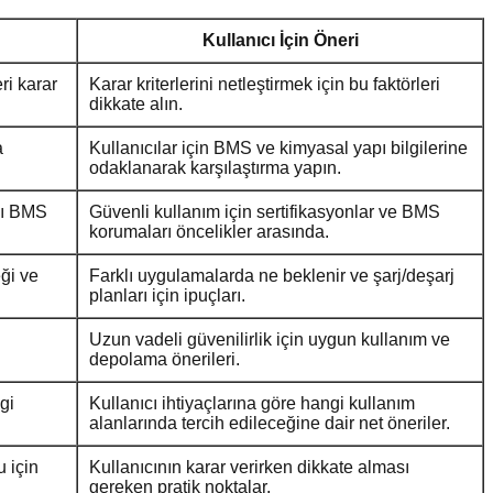
Kullanıcı İçin Öneri
ri karar
Karar kriterlerini netleştirmek için bu faktörleri
dikkate alın.
a
Kullanıcılar için BMS ve kimyasal yapı bilgilerine
odaklanarak karşılaştırma yapın.
nlı BMS
Güvenli kullanım için sertifikasyonlar ve BMS
korumaları öncelikler arasında.
eği ve
Farklı uygulamalarda ne beklenir ve şarj/deşarj
planları için ipuçları.
Uzun vadeli güvenilirlik için uygun kullanım ve
depolama önerileri.
gi
Kullanıcı ihtiyaçlarına göre hangi kullanım
alanlarında tercih edileceğine dair net öneriler.
 için
Kullanıcının karar verirken dikkate alması
gereken pratik noktalar.