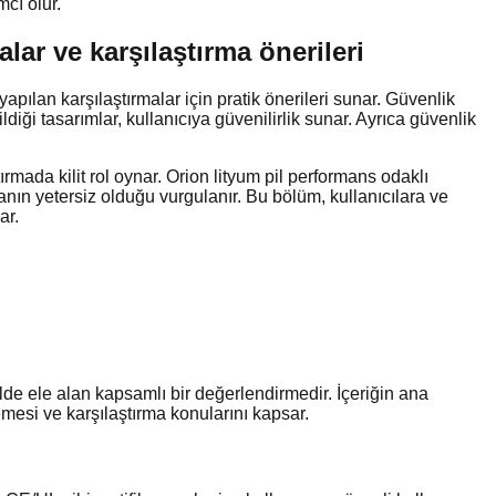
cı olur.
ar ve karşılaştırma önerileri
lan karşılaştırmalar için pratik önerileri sunar. Güvenlik
diği tasarımlar, kullanıcıya güvenilirlik sunar. Ayrıca güvenlik
ırmada kilit rol oynar. Orion lityum pil performans odaklı
ın yetersiz olduğu vurgulanır. Bu bölüm, kullanıcılara ve
ar.
ilde ele alan kapsamlı bir değerlendirmedir. İçeriğin ana
elemesi ve karşılaştırma konularını kapsar.