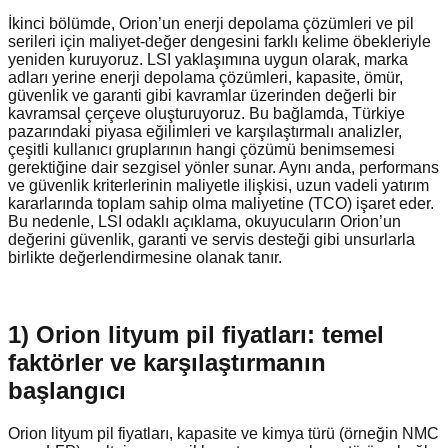
İkinci bölümde, Orion’un enerji depolama çözümleri ve pil
serileri için maliyet-değer dengesini farklı kelime öbekleriyle
yeniden kuruyoruz. LSI yaklaşımına uygun olarak, marka
adları yerine enerji depolama çözümleri, kapasite, ömür,
güvenlik ve garanti gibi kavramlar üzerinden değerli bir
kavramsal çerçeve oluşturuyoruz. Bu bağlamda, Türkiye
pazarındaki piyasa eğilimleri ve karşılaştırmalı analizler,
çeşitli kullanıcı gruplarının hangi çözümü benimsemesi
gerektiğine dair sezgisel yönler sunar. Aynı anda, performans
ve güvenlik kriterlerinin maliyetle ilişkisi, uzun vadeli yatırım
kararlarında toplam sahip olma maliyetine (TCO) işaret eder.
Bu nedenle, LSI odaklı açıklama, okuyucuların Orion’un
değerini güvenlik, garanti ve servis desteği gibi unsurlarla
birlikte değerlendirmesine olanak tanır.
1) Orion lityum pil fiyatları: temel
faktörler ve karşılaştırmanın
başlangıcı
Orion lityum pil fiyatları, kapasite ve kimya türü (örneğin NMC