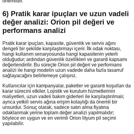
önemlidir.
6) Pratik karar ipuçları ve uzun vadeli
değer analizi: Orion pil değeri ve
performans analizi
Pratik karar ipuçları, kapasite, güvenlik ve servis ağını
dengeli bir şekilde karşılaştırmayı içerir. İlk odak noktası,
hangi kullanım senaryosunda hangi kapasitenin yeterli
olduğudur; ardından güvenlik özellikleri ve garanti kapsamı
değerlendirilir. Bu süreçte Orion pil değeri ve performans
analizi ile hangi modelin uzun vadede daha fazla tasarruf
sağlayacağını belirlemeye çalışırız.
Kullanıcılar için kampanyalar, paketler ve garanti koşulları da
karar sürecini etkiler. Lojistik ve kurulum hizmetlerinin
maliyetleri, uzun vadeli bakım giderleri ile karşılaştırılmalı;
ayrıca yetkili servis ağına erişim kolaylığı da önemli bir
unsurdur. Sonuç olarak, sadece satın alma fiyatına
odaklanmak yerine toplam değer analizi yapılmalıdır;
böylece en uygun ve en verimli Orion lityum pil seçimi
yapılabilir.