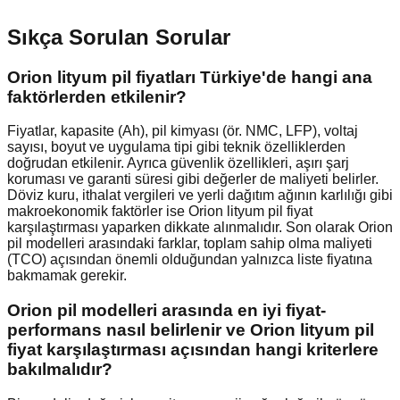
Sıkça Sorulan Sorular
Orion lityum pil fiyatları Türkiye'de hangi ana
faktörlerden etkilenir?
Fiyatlar, kapasite (Ah), pil kimyası (ör. NMC, LFP), voltaj
sayısı, boyut ve uygulama tipi gibi teknik özelliklerden
doğrudan etkilenir. Ayrıca güvenlik özellikleri, aşırı şarj
koruması ve garanti süresi gibi değerler de maliyeti belirler.
Döviz kuru, ithalat vergileri ve yerli dağıtım ağının karlılığı gibi
makroekonomik faktörler ise Orion lityum pil fiyat
karşılaştırması yaparken dikkate alınmalıdır. Son olarak Orion
pil modelleri arasındaki farklar, toplam sahip olma maliyeti
(TCO) açısından önemli olduğundan yalnızca liste fiyatına
bakmamak gerekir.
Orion pil modelleri arasında en iyi fiyat-
performans nasıl belirlenir ve Orion lityum pil
fiyat karşılaştırması açısından hangi kriterlere
bakılmalıdır?