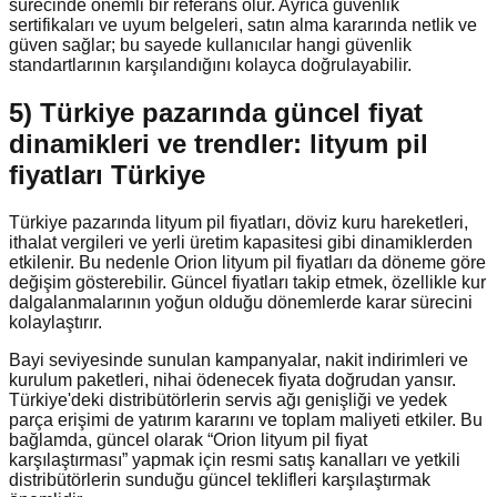
sürecinde önemli bir referans olur. Ayrıca güvenlik
sertifikaları ve uyum belgeleri, satın alma kararında netlik ve
güven sağlar; bu sayede kullanıcılar hangi güvenlik
standartlarının karşılandığını kolayca doğrulayabilir.
5) Türkiye pazarında güncel fiyat
dinamikleri ve trendler: lityum pil
fiyatları Türkiye
Türkiye pazarında lityum pil fiyatları, döviz kuru hareketleri,
ithalat vergileri ve yerli üretim kapasitesi gibi dinamiklerden
etkilenir. Bu nedenle Orion lityum pil fiyatları da döneme göre
değişim gösterebilir. Güncel fiyatları takip etmek, özellikle kur
dalgalanmalarının yoğun olduğu dönemlerde karar sürecini
kolaylaştırır.
Bayi seviyesinde sunulan kampanyalar, nakit indirimleri ve
kurulum paketleri, nihai ödenecek fiyata doğrudan yansır.
Türkiye'deki distribütörlerin servis ağı genişliği ve yedek
parça erişimi de yatırım kararını ve toplam maliyeti etkiler. Bu
bağlamda, güncel olarak “Orion lityum pil fiyat
karşılaştırması” yapmak için resmi satış kanalları ve yetkili
distribütörlerin sunduğu güncel teklifleri karşılaştırmak