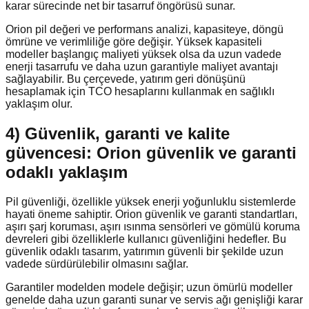
karar sürecinde net bir tasarruf öngörüsü sunar.
Orion pil değeri ve performans analizi, kapasiteye, döngü
ömrüne ve verimliliğe göre değişir. Yüksek kapasiteli
modeller başlangıç maliyeti yüksek olsa da uzun vadede
enerji tasarrufu ve daha uzun garantiyle maliyet avantajı
sağlayabilir. Bu çerçevede, yatırım geri dönüşünü
hesaplamak için TCO hesaplarını kullanmak en sağlıklı
yaklaşım olur.
4) Güvenlik, garanti ve kalite
güvencesi: Orion güvenlik ve garanti
odaklı yaklaşım
Pil güvenliği, özellikle yüksek enerji yoğunluklu sistemlerde
hayati öneme sahiptir. Orion güvenlik ve garanti standartları,
aşırı şarj koruması, aşırı ısınma sensörleri ve gömülü koruma
devreleri gibi özelliklerle kullanıcı güvenliğini hedefler. Bu
güvenlik odaklı tasarım, yatırımın güvenli bir şekilde uzun
vadede sürdürülebilir olmasını sağlar.
Garantiler modelden modele değişir; uzun ömürlü modeller
genelde daha uzun garanti sunar ve servis ağı genişliği karar