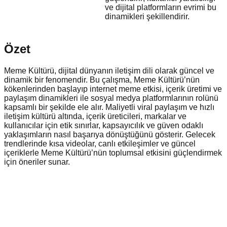
ve dijital platformların evrimi bu
dinamikleri şekillendirir.
Özet
Meme Kültürü, dijital dünyanın iletişim dili olarak güncel ve
dinamik bir fenomendir. Bu çalışma, Meme Kültürü’nün
kökenlerinden başlayıp internet meme etkisi, içerik üretimi ve
paylaşım dinamikleri ile sosyal medya platformlarının rolünü
kapsamlı bir şekilde ele alır. Maliyetli viral paylaşım ve hızlı
iletişim kültürü altında, içerik üreticileri, markalar ve
kullanıcılar için etik sınırlar, kapsayıcılık ve güven odaklı
yaklaşımların nasıl başarıya dönüştüğünü gösterir. Gelecek
trendlerinde kısa videolar, canlı etkileşimler ve güncel
içeriklerle Meme Kültürü’nün toplumsal etkisini güçlendirmek
için öneriler sunar.