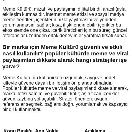
Meme Kültürü, mizah ve paylaşımın dijital bir dil aracılığıyla
etkileşim kurmasıdır. Internet meme etkisi ve sosyal medya
meme trendleri, içeriklerin hızla yayılmasını ve yeniden
yorumlanmasını sağlar; kısa, ilişkilendirilebilir içerikler bu
ekosistemde öne çıkar. İçerik üreticileri için bu süreç, güncel
referanslar üzerinden ortak deneyimler yaratma fırsatı sunar.
Bir marka için Meme Kültürü güvenli ve etkili
nasıl kullanılır? popüler kültürde meme ve viral
paylaşımları dikkate alarak hangi stratejiler işe
yarar?
Meme Kültürü’nü kullanırken özgünlük, saygı ve hedef
kitleyle güvene dayalı bir iletişim ön planda olmalıdır.
Popüler kültürde meme ve viral paylaşımlar dikkate alınarak,
marka iletisi samimi ve güvenilir kalır; aşırı ticari içerikler
güven kaybına yol açabilir. Strateji önerileri: uygun
referanslar seçmek, bağlamı doğru yorumlamak ve kapsayıcı
bir dil kullanmaktır.
Konu Başlığı
Ana Nokta
Açıklama