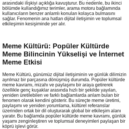
arasındaki ilişkiyi açıklığa kavuşturur. Bu nedenle, bu ikinci
bölümde kullandığımız terimler, arama motoru bağlamında
kullanıcıların benzer anlamlı konuları kolayca bulmasını
sağlar. Fenomenin ana hatları dijital iletişimin ve toplumsal
etkileşimin kesişiminde yer alır.
Meme Kültürü: Popüler Kültürde
Meme Bilincinin Yükselişi ve İnternet
Meme Etkisi
Meme Kültürü, günümüz dijital iletişiminin ve günlük dilimizin
ayrılmaz bir parçasına dönüşmüş durumda. Popüler kültürde
meme kavramı, mizahı ve paylaşımı bir araya getirerek
özellikle genç kuşaklar arasında hızlı bir şekilde yayılan,
yeniden üretilebilen ve farklı bağlamlarda anlam bulan bir
fenomen olarak kendini gösterir. Bu süreçte meme üretimi,
paylaşımı ve yeniden yorumlama, kültürel referanslar
üzerinden ortak bir dil oluşturarak global bir etkileşim alanı
yaratır. Bu bağlamda popüler kültürde meme kavramı, günlük
yaşamı zenginleştiren ve toplumsal deneyimleri paylaşan bir
köprü işlevi görür.