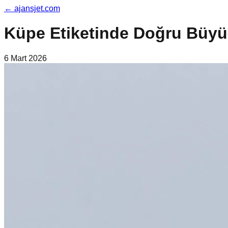
←
ajansjet.com
Küpe Etiketinde Doğru Büyükl
6 Mart 2026