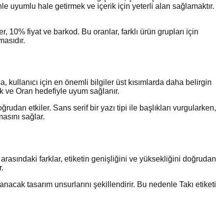
nle uyumlu hale getirmek ve içerik için yeterli alan sağlamaktır.
 10% fiyat ve barkod. Bu oranlar, farklı ürün grupları için
masıdır.
a, kullanıcı için en önemli bilgiler üst kısımlarda daha belirgin
k ve Oran hedefiyle uyum sağlanır.
rudan etkiler. Sans serif bir yazı tipi ile başlıkları vurgularken,
masını sağlar.
m arasındaki farklar, etiketin genişliğini ve yüksekliğini doğrudan
r.
acak tasarım unsurlarını şekillendirir. Bu nedenle Takı etiketi