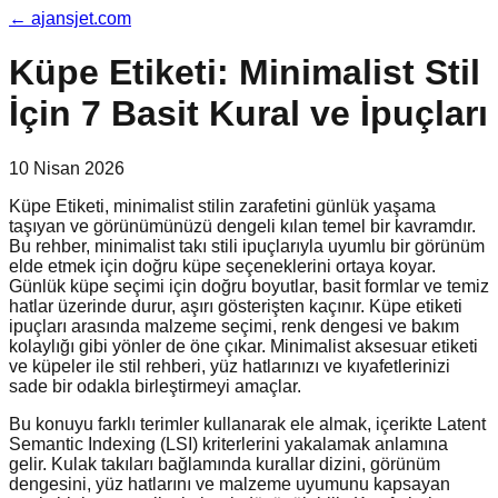
←
ajansjet.com
Küpe Etiketi: Minimalist Stil
İçin 7 Basit Kural ve İpuçları
10 Nisan 2026
Küpe Etiketi, minimalist stilin zarafetini günlük yaşama
taşıyan ve görünümünüzü dengeli kılan temel bir kavramdır.
Bu rehber, minimalist takı stili ipuçlarıyla uyumlu bir görünüm
elde etmek için doğru küpe seçeneklerini ortaya koyar.
Günlük küpe seçimi için doğru boyutlar, basit formlar ve temiz
hatlar üzerinde durur, aşırı gösterişten kaçınır. Küpe etiketi
ipuçları arasında malzeme seçimi, renk dengesi ve bakım
kolaylığı gibi yönler de öne çıkar. Minimalist aksesuar etiketi
ve küpeler ile stil rehberi, yüz hatlarınızı ve kıyafetlerinizi
sade bir odakla birleştirmeyi amaçlar.
Bu konuyu farklı terimler kullanarak ele almak, içerikte Latent
Semantic Indexing (LSI) kriterlerini yakalamak anlamına
gelir. Kulak takıları bağlamında kurallar dizini, görünüm
dengesini, yüz hatlarını ve malzeme uyumunu kapsayan