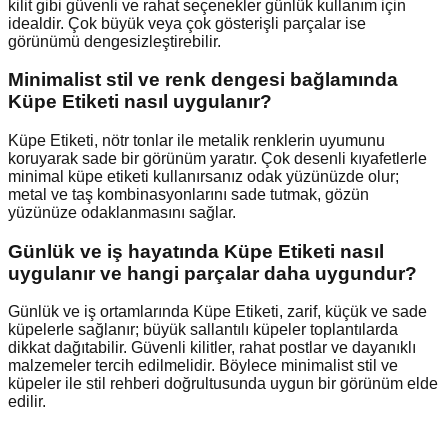
kilit gibi güvenli ve rahat seçenekler günlük kullanım için
idealdir. Çok büyük veya çok gösterişli parçalar ise
görünümü dengesizleştirebilir.
Minimalist stil ve renk dengesi bağlamında
Küpe Etiketi nasıl uygulanır?
Küpe Etiketi, nötr tonlar ile metalik renklerin uyumunu
koruyarak sade bir görünüm yaratır. Çok desenli kıyafetlerle
minimal küpe etiketi kullanırsanız odak yüzünüzde olur;
metal ve taş kombinasyonlarını sade tutmak, gözün
yüzünüze odaklanmasını sağlar.
Günlük ve iş hayatında Küpe Etiketi nasıl
uygulanır ve hangi parçalar daha uygundur?
Günlük ve iş ortamlarında Küpe Etiketi, zarif, küçük ve sade
küpelerle sağlanır; büyük sallantılı küpeler toplantılarda
dikkat dağıtabilir. Güvenli kilitler, rahat postlar ve dayanıklı
malzemeler tercih edilmelidir. Böylece minimalist stil ve
küpeler ile stil rehberi doğrultusunda uygun bir görünüm elde
edilir.