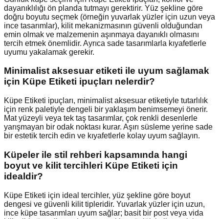
dayanıklılığı ön planda tutmayı gerektirir. Yüz şekline göre
doğru boyutu seçmek (örneğin yuvarlak yüzler için uzun veya
ince tasarımlar), kilit mekanizmasının güvenli olduğundan
emin olmak ve malzemenin aşınmaya dayanıklı olmasını
tercih etmek önemlidir. Ayrıca sade tasarımlarla kıyafetlerle
uyumu yakalamak gerekir.
Minimalist aksesuar etiketi ile uyum sağlamak
için Küpe Etiketi ipuçları nelerdir?
Küpe Etiketi ipuçları, minimalist aksesuar etiketiyle tutarlılık
için renk paletiyle dengeli bir yaklaşım benimsemeyi önerir.
Mat yüzeyli veya tek taş tasarımlar, çok renkli desenlerle
yarışmayan bir odak noktası kurar. Aşırı süsleme yerine sade
bir estetik tercih edin ve kıyafetlerle kolay uyum sağlayın.
Küpeler ile stil rehberi kapsamında hangi
boyut ve kilit tercihleri Küpe Etiketi için
idealdir?
Küpe Etiketi için ideal tercihler, yüz şekline göre boyut
dengesi ve güvenli kilit tipleridir. Yuvarlak yüzler için uzun,
ince küpe tasarımları uyum sağlar; basit bir post veya vida