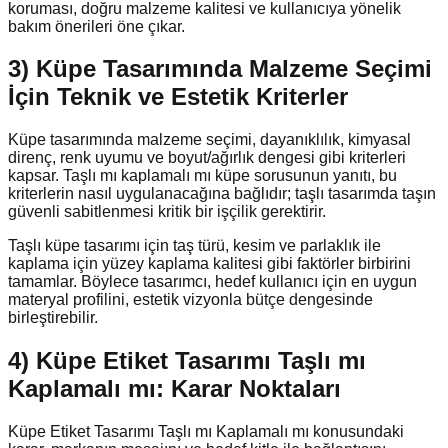
koruması, doğru malzeme kalitesi ve kullanıcıya yönelik
bakım önerileri öne çıkar.
3) Küpe Tasarımında Malzeme Seçimi
İçin Teknik ve Estetik Kriterler
Küpe tasarımında malzeme seçimi, dayanıklılık, kimyasal
direnç, renk uyumu ve boyut/ağırlık dengesi gibi kriterleri
kapsar. Taşlı mı kaplamalı mı küpe sorusunun yanıtı, bu
kriterlerin nasıl uygulanacağına bağlıdır; taşlı tasarımda taşın
güvenli sabitlenmesi kritik bir işçilik gerektirir.
Taşlı küpe tasarımı için taş türü, kesim ve parlaklık ile
kaplama için yüzey kaplama kalitesi gibi faktörler birbirini
tamamlar. Böylece tasarımcı, hedef kullanıcı için en uygun
materyal profilini, estetik vizyonla bütçe dengesinde
birleştirebilir.
4) Küpe Etiket Tasarımı Taşlı mı
Kaplamalı mı: Karar Noktaları
Küpe Etiket Tasarımı Taşlı mı Kaplamalı mı konusundaki