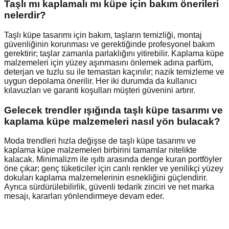
Taşlı mı kaplamalı mı küpe için bakım önerileri
nelerdir?
Taşlı küpe tasarımı için bakım, taşların temizliği, montaj
güvenliğinin korunması ve gerektiğinde profesyonel bakım
gerektirir; taşlar zamanla parlaklığını yitirebilir. Kaplama küpe
malzemeleri için yüzey aşınmasını önlemek adına parfüm,
deterjan ve tuzlu su ile temastan kaçınılır; nazik temizleme ve
uygun depolama önerilir. Her iki durumda da kullanıcı
kılavuzları ve garanti koşulları müşteri güvenini artırır.
Gelecek trendler ışığında taşlı küpe tasarımı ve
kaplama küpe malzemeleri nasıl yön bulacak?
Moda trendleri hızla değişse de taşlı küpe tasarımı ve
kaplama küpe malzemeleri birbirini tamamlar nitelikte
kalacak. Minimalizm ile ışıltı arasında denge kuran portföyler
öne çıkar; genç tüketiciler için canlı renkler ve yenilikçi yüzey
dokuları kaplama malzemelerinin esnekliğini güçlendirir.
Ayrıca sürdürülebilirlik, güvenli tedarik zinciri ve net marka
mesajı, kararları yönlendirmeye devam eder.