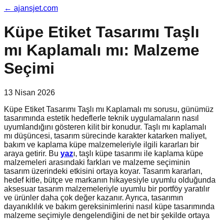
←
ajansjet.com
Küpe Etiket Tasarımı Taşlı
mı Kaplamalı mı: Malzeme
Seçimi
13 Nisan 2026
Küpe Etiket Tasarımı Taşlı mı Kaplamalı mı sorusu, günümüz
tasarımında estetik hedeflerle teknik uygulamaların nasıl
uyumlandığını gösteren kilit bir konudur. Taşlı mı kaplamalı
mı düşüncesi, tasarım sürecinde karakter katarken maliyet,
bakım ve kaplama küpe malzemeleriyle ilgili kararları bir
araya getirir. Bu
yaz
ı, taşlı küpe tasarımı ile kaplama küpe
malzemeleri arasındaki farkları ve malzeme seçiminin
tasarım üzerindeki etkisini ortaya koyar. Tasarım kararları,
hedef kitle, bütçe ve markanın hikayesiyle uyumlu olduğunda
aksesuar tasarım malzemeleriyle uyumlu bir portföy yaratılır
ve ürünler daha çok değer kazanır. Ayrıca, tasarımın
dayanıklılık ve bakım gereksinimlerini nasıl küpe tasarımında
malzeme seçimiyle dengelendiğini de net bir şekilde ortaya