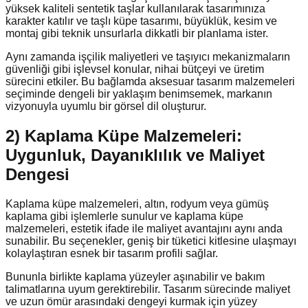
yüksek kaliteli sentetik taşlar kullanılarak tasarımınıza
karakter katılır ve taşlı küpe tasarımı, büyüklük, kesim ve
montaj gibi teknik unsurlarla dikkatli bir planlama ister.
Aynı zamanda işçilik maliyetleri ve taşıyıcı mekanizmaların
güvenliği gibi işlevsel konular, nihai bütçeyi ve üretim
sürecini etkiler. Bu bağlamda aksesuar tasarım malzemeleri
seçiminde dengeli bir yaklaşım benimsemek, markanın
vizyonuyla uyumlu bir görsel dil oluşturur.
2) Kaplama Küpe Malzemeleri:
Uygunluk, Dayanıklılık ve Maliyet
Dengesi
Kaplama küpe malzemeleri, altın, rodyum veya gümüş
kaplama gibi işlemlerle sunulur ve kaplama küpe
malzemeleri, estetik ifade ile maliyet avantajını aynı anda
sunabilir. Bu seçenekler, geniş bir tüketici kitlesine ulaşmayı
kolaylaştıran esnek bir tasarım profili sağlar.
Bununla birlikte kaplama yüzeyler aşınabilir ve bakım
talimatlarına uyum gerektirebilir. Tasarım sürecinde maliyet
ve uzun ömür arasındaki dengeyi kurmak için yüzey