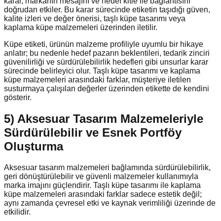
karar, markanın mesajını ve hedef kitle ile bağlantısını
doğrudan etkiler. Bu karar sürecinde etiketin taşıdığı güven,
kalite izleri ve değer önerisi, taşlı küpe tasarımı veya
kaplama küpe malzemeleri üzerinden iletilir.
Küpe etiketi, ürünün malzeme profiliyle uyumlu bir hikaye
anlatır; bu nedenle hedef pazarın beklentileri, tedarik zinciri
güvenilirliği ve sürdürülebilirlik hedefleri gibi unsurlar karar
sürecinde belirleyici olur. Taşlı küpe tasarımı ve kaplama
küpe malzemeleri arasındaki farklar, müşteriye iletilen
susturmaya çalışılan değerler üzerinden etikette de kendini
gösterir.
5) Aksesuar Tasarım Malzemeleriyle
Sürdürülebilir ve Esnek Portföy
Oluşturma
Aksesuar tasarım malzemeleri bağlamında sürdürülebilirlik,
geri dönüştürülebilir ve güvenli malzemeler kullanımıyla
marka imajını güçlendirir. Taşlı küpe tasarımı ile kaplama
küpe malzemeleri arasındaki farklar sadece estetik değil;
aynı zamanda çevresel etki ve kaynak verimliliği üzerinde de
etkilidir.