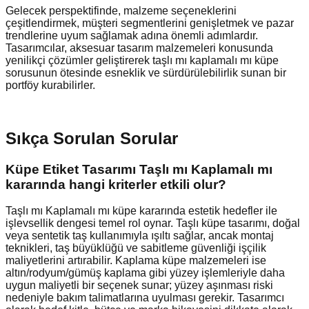
Gelecek perspektifinde, malzeme seçeneklerini
çeşitlendirmek, müşteri segmentlerini genişletmek ve pazar
trendlerine uyum sağlamak adına önemli adımlardır.
Tasarımcılar, aksesuar tasarım malzemeleri konusunda
yenilikçi çözümler geliştirerek taşlı mı kaplamalı mı küpe
sorusunun ötesinde esneklik ve sürdürülebilirlik sunan bir
portföy kurabilirler.
Sıkça Sorulan Sorular
Küpe Etiket Tasarımı Taşlı mı Kaplamalı mı
kararında hangi kriterler etkili olur?
Taşlı mı Kaplamalı mı küpe kararında estetik hedefler ile
işlevsellik dengesi temel rol oynar. Taşlı küpe tasarımı, doğal
veya sentetik taş kullanımıyla ışıltı sağlar, ancak montaj
teknikleri, taş büyüklüğü ve sabitleme güvenliği işçilik
maliyetlerini artırabilir. Kaplama küpe malzemeleri ise
altın/rodyum/gümüş kaplama gibi yüzey işlemleriyle daha
uygun maliyetli bir seçenek sunar; yüzey aşınması riski
nedeniyle bakım talimatlarına uyulması gerekir. Tasarımcı