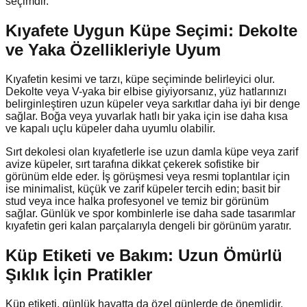
seçimdir.
Kıyafete Uygun Küpe Seçimi: Dekolte
ve Yaka Özellikleriyle Uyum
Kıyafetin kesimi ve tarzı, küpe seçiminde belirleyici olur.
Dekolte veya V-yaka bir elbise giyiyorsanız, yüz hatlarınızı
belirginleştiren uzun küpeler veya sarkıtlar daha iyi bir denge
sağlar. Boğa veya yuvarlak hatlı bir yaka için ise daha kısa
ve kapalı uçlu küpeler daha uyumlu olabilir.
Sırt dekolesi olan kıyafetlerle ise uzun damla küpe veya zarif
avize küpeler, sırt tarafına dikkat çekerek sofistike bir
görünüm elde eder. İş görüşmesi veya resmi toplantılar için
ise minimalist, küçük ve zarif küpeler tercih edin; basit bir
stud veya ince halka profesyonel ve temiz bir görünüm
sağlar. Günlük ve spor kombinlerle ise daha sade tasarımlar
kıyafetin geri kalan parçalarıyla dengeli bir görünüm yaratır.
Küp Etiketi ve Bakım: Uzun Ömürlü
Şıklık İçin Pratikler
Küp etiketi, günlük hayatta da özel günlerde de önemlidir.