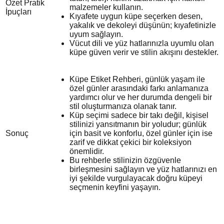
Özet Pratik
malzemeler kullanın.
İpuçları
Kıyafete uygun küpe seçerken desen,
yakalık ve dekoleyi düşünün; kıyafetinizle
uyum sağlayın.
Vücut dili ve yüz hatlarınızla uyumlu olan
küpe güven verir ve stilin akışını destekler.
Küpe Etiket Rehberi, günlük yaşam ile
özel günler arasındaki farkı anlamanıza
yardımcı olur ve her durumda dengeli bir
stil oluşturmanıza olanak tanır.
Küp seçimi sadece bir takı değil, kişisel
stilinizi yansıtmanın bir yoludur; günlük
Sonuç
için basit ve konforlu, özel günler için ise
zarif ve dikkat çekici bir koleksiyon
önemlidir.
Bu rehberle stilinizin özgüvenle
birleşmesini sağlayın ve yüz hatlarınızı en
iyi şekilde vurgulayacak doğru küpeyi
seçmenin keyfini yaşayın.