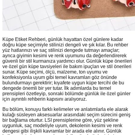
Küpe Etiket Rehberi, günlük hayattan özel günlere kadar
doğru küpe seçimiyle stilinizi dengeli ve şık kılar. Bu rehber
yüz hatlarınızı ve saç stilinizi dengede tutmayı amaçlar;
ayrıca giyimin kesimi ve renk uyumunu da değerlendirerek
güvenli bir stil kurmanıza yardımcı olur. Günlük küpe önerileri
ve özel gün küpe tavsiyeleri ile bakım ipuçları ve stil önerileri
sunar. Küpe seçimi, ölçü, malzeme, ton uyumu ve
konfeksiyonla uyum gibi temel kavramları göz önünde
bulundurmayı gerektirir; kıyafete uygun küpe tercihi de bu
dengede önemli bir yer tutar. İlk adımlarda bu temel
prensipleri özetleyip, sonraki bölümde günlük ile özel günler
için ayrıntılı rehberin kapısını aralıyoruz.
Bu bölüm, konuyu farklı kelimeler ve anlatımlarla ele alarak
kulağı süsleyen aksesuarlar arasındaki seçim sürecini geniş
bir bağlama oturtur. LSI prensiplerine göre, yüz şekline
uygunluk, saç modeliyle uyum, dekolenin kesimi ve renk
dengesi gibi ilişkili kavramlar bir arada ele alınır. Günlük