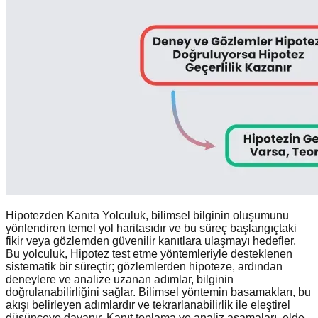
Hipotezden Kanıta Yolculuk, bilimsel bilginin oluşumunu
yönlendiren temel yol haritasıdır ve bu süreç başlangıçtaki
fikir veya gözlemden güvenilir kanıtlara ulaşmayı hedefler.
Bu yolculuk, Hipotez test etme yöntemleriyle desteklenen
sistematik bir süreçtir; gözlemlerden hipoteze, ardından
deneylere ve analize uzanan adımlar, bilginin
doğrulanabilirliğini sağlar. Bilimsel yöntemin basamakları, bu
akışı belirleyen adımlardır ve tekrarlanabilirlik ile eleştirel
düşünceye dayanır. Kanıt toplama ve analiz aşamaları, elde