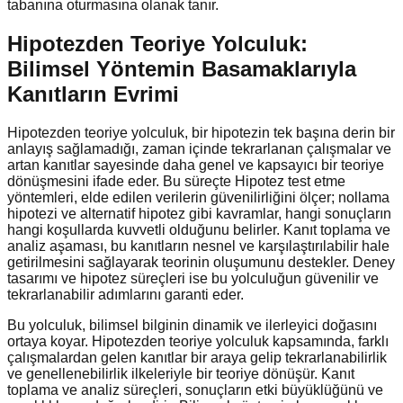
tabanına oturmasına olanak tanır.
Hipotezden Teoriye Yolculuk:
Bilimsel Yöntemin Basamaklarıyla
Kanıtların Evrimi
Hipotezden teoriye yolculuk, bir hipotezin tek başına derin bir
anlayış sağlamadığı, zaman içinde tekrarlanan çalışmalar ve
artan kanıtlar sayesinde daha genel ve kapsayıcı bir teoriye
dönüşmesini ifade eder. Bu süreçte Hipotez test etme
yöntemleri, elde edilen verilerin güvenilirliğini ölçer; nollama
hipotezi ve alternatif hipotez gibi kavramlar, hangi sonuçların
hangi koşullarda kuvvetli olduğunu belirler. Kanıt toplama ve
analiz aşaması, bu kanıtların nesnel ve karşılaştırılabilir hale
getirilmesini sağlayarak teorinin oluşumunu destekler. Deney
tasarımı ve hipotez süreçleri ise bu yolculuğun güvenilir ve
tekrarlanabilir adımlarını garanti eder.
Bu yolculuk, bilimsel bilginin dinamik ve ilerleyici doğasını
ortaya koyar. Hipotezden teoriye yolculuk kapsamında, farklı
çalışmalardan gelen kanıtlar bir araya gelip tekrarlanabilirlik
ve genellenebilirlik ilkeleriyle bir teoriye dönüşür. Kanıt
toplama ve analiz süreçleri, sonuçların etki büyüklüğünü ve