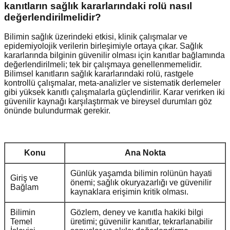
kanıtların sağlık kararlarındaki rolü nasıl
değerlendirilmelidir?
Bilimin sağlık üzerindeki etkisi, klinik çalışmalar ve
epidemiyolojik verilerin birleşimiyle ortaya çıkar. Sağlık
kararlarında bilginin güvenilir olması için kanıtlar bağlamında
değerlendirilmeli; tek bir çalışmaya genellenmemelidir.
Bilimsel kanıtların sağlık kararlarındaki rolü, rastgele
kontrollü çalışmalar, meta-analizler ve sistematik derlemeler
gibi yüksek kanıtlı çalışmalarla güçlendirilir. Karar verirken iki
güvenilir kaynağı karşılaştırmak ve bireysel durumları göz
önünde bulundurmak gerekir.
Konu
Ana Nokta
Günlük yaşamda bilimin rolünün hayati
Giriş ve
önemi; sağlık okuryazarlığı ve güvenilir
Bağlam
kaynaklara erişimin kritik olması.
Bilimin
Gözlem, deney ve kanıtla hakiki bilgi
Temel
üretimi; güvenilir kanıtlar, tekrarlanabilir