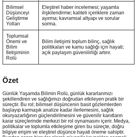
Bilimsel
Eleştirel haber incelemesi; yaşamla
Düşünceyi
ilişkilendirme; kaliteli içeriklere zaman
Geliştirme
ayırma; kavramsal altyapı ve sorular
Yolları
sorma.
Toplumsal
Önemi ve
Bilim iletişimi toplum bilinç, sağlık
Bilim
politikaları ve kamu sağlığı için hayati;
İletişiminin
açık paylaşım güvenilirliği artırır.
Rolü
Özet
Günlük Yaşamda Bilimin Rolü, günlük kararlarımızı
şekillendiren ve sağlığımızı doğrudan etkileyen pratik bir
süreçtir. Bu rol; bilimsel düşüncenin basit gözlemlerden
başlayıp karmaşık analize kadar ilerlemesini, sağlık
okuryazarlığının güçlendirilmesini ve güvenilir kanıtların
karar süreçlerinde merkezi bir rol oynamasını içerir. Medya,
politikalar ve toplumla etkileşime giren bu süreçte, doğru
bilgiye erişim ve eleştirel düşünce hayati öneme sahiptir.