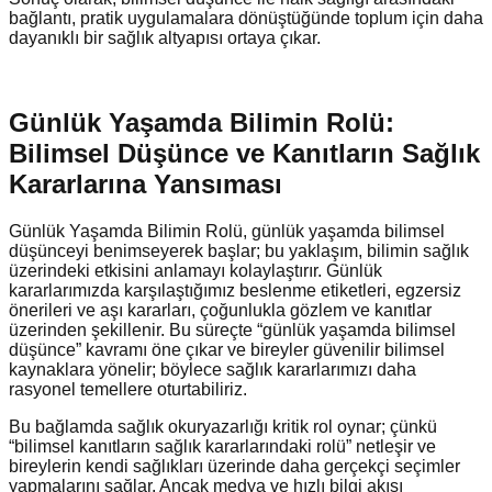
bağlantı, pratik uygulamalara dönüştüğünde toplum için daha
dayanıklı bir sağlık altyapısı ortaya çıkar.
Günlük Yaşamda Bilimin Rolü:
Bilimsel Düşünce ve Kanıtların Sağlık
Kararlarına Yansıması
Günlük Yaşamda Bilimin Rolü, günlük yaşamda bilimsel
düşünceyi benimseyerek başlar; bu yaklaşım, bilimin sağlık
üzerindeki etkisini anlamayı kolaylaştırır. Günlük
kararlarımızda karşılaştığımız beslenme etiketleri, egzersiz
önerileri ve aşı kararları, çoğunlukla gözlem ve kanıtlar
üzerinden şekillenir. Bu süreçte “günlük yaşamda bilimsel
düşünce” kavramı öne çıkar ve bireyler güvenilir bilimsel
kaynaklara yönelir; böylece sağlık kararlarımızı daha
rasyonel temellere oturtabiliriz.
Bu bağlamda sağlık okuryazarlığı kritik rol oynar; çünkü
“bilimsel kanıtların sağlık kararlarındaki rolü” netleşir ve
bireylerin kendi sağlıkları üzerinde daha gerçekçi seçimler
yapmalarını sağlar. Ancak medya ve hızlı bilgi akışı