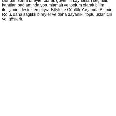
Bundan sonra bireyler olarak güvenilir kaynakları seçmeli,
kanıtları bağlamında yorumlamalı ve toplum olarak bilim
iletişimini desteklemeliyiz. Böylece Günlük Yaşamda Bilimin
Rolü, daha sağlıklı bireyler ve daha dayanıklı topluluklar için
yol gösterir.