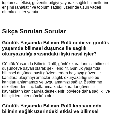
toplumsal etkisi, güvenilir bilgiyi yayarak sağlık hizmetlerine
erişimi rahatlatır ve toplum sağlığı üzerinde uzun vadeli
olumlu etkiler yaratır.
Sıkça Sorulan Sorular
Günlük Yaşamda Bilimin Rolü nedir ve günlük
yaşamda bilimsel düşünce ile sağlık
okuryazarlığı arasındaki ilişki nasıl işler?
Günlük Yaşamda Bilimin Rolü, günlük kararlarımızı bilimsel
düşünceye dayalı olarak şekillendirir. Günlük yaşamda
bilimsel düşünce basit gözlemlerden başlayıp güvenilir
kanıtlara ulaşmayı amaçlar; sağlık okuryazarlığı ise bu
kanıtları anlamamızı ve uygulamamızı sağlar. Beslenme
etiketlerinden ilaç kullanıma kadar kararlar güvenilir
kaynakların kanıtlarıyla desteklenir; böylece daha sağlıklı ve
bilinçli tercihler mümkün olur.
Günlük Yaşamda Bilimin Rolü kapsamında
bilimin sağlık üzerindeki etkisi ve bilimsel