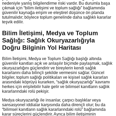
nedeniyle yanlış bilgilendirme riski vardır. Bu durumla başa
çıkmak için “bilim iletişimi ve toplum sağlığı” bağlamında
güvenilir kaynağa erişim ve eleştirel düşünce ön planda
tutulmalıdır; böylece toplum genelinde daha sağlıklı kararlar
teşvik edilir.
Bilim İletişimi, Medya ve Toplum
Sağlığı: Sağlık Okuryazarlığıyla
Doğru Bilginin Yol Haritası
Bilim İletişimi, Medya ve Toplum Sağlığı başlığı altında
güvenilir kanıtları açık ve anlaşılır biçimde paylaşmak, sağlık
okuryazarlığını güçlendirir ve bireylerin kendi sağlık
kararlarını daha bilinçli şekilde vermesini sağlar. Güncel
bilgiler, toplum sağlığı politikaları ve kişisel sağlık kararları
arasındaki köprüyü kurarken, “sağlık okuryazarlığı” kavramı
herkes için erişilebilir hale gelir ve bilimsel kanıtların sağlık
kararlarındaki rolü pekişir.
Medya okuryazarlığı ile insanlar, çarpıcı başlıklar veya
sansasyonel iddialar karşısında daha dirençli olur; bu da
“bilimsel kanıtların sağlık kararlarındaki rolü” bağlamında
karar süreçlerini güçlendirir. Ayrıca bilim iletişiminin