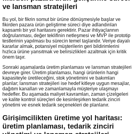
ve lansman stratejileri
Bu yol, bir fikrin somut bir ürüne dönüşmesiyle başlar ve
fikirden pazara ürün geliştirme süreci diye adlandırılan
kapsamlı bir yol haritasını gerektirir. Pazar ihtiyaçlarının
doğrulanması, değer teklifinin netleşmesi ve MVP ile prototip
testlerinin yapılması bu sürecin temel taşlarıdır. Veriye dayalı
kararlar almak, potansiyel müşterilerin geri bildirimlerini
hızlıca ürüne yansıtmak ve belirsizlikleri azaltmak için kritik
önem taşır.
Sonraki aşamalarda üretim planlaması ve lansman stratejileri
devreye girer. Üretim planlaması, hangi ürünlerin hangi
kapasiteyle üretileceğini, stok yönetimini ve bakımları
planlar; lansman stratejileri ise hedef kitleye uygun mesajlar,
dağıtım kanalları ve zamanlamayla müşteriye ulaşmayı
hedefler. Bu aşamada maliyet kavramları, zaman çizelgeleri
ve kalite kontrol süreçleri de kesinleşirken tedarik zinciri
yönetimi ve esnek tedarik seçenekleri de planlanır.
Girişimcilikten üretime yol haritası:
üretim planlaması, tedarik zinciri