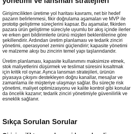
yönetimi ve lansman stratejileri
Girişimcilikten üretime yol haritası kavramı, net bir hedef
pazarın belirlenmesi, fikir doğrulama aşamaları ve MVP ile
prototip geliştirme süreçlerini kapsar. Bu aşamalar, fikirden
pazara ürün geliştirme süreciyle uyumlu bir akış içinde ilerler
ve erken geri bildirimlerle ürünü müşteri beklentilerine göre
şekillendirir. Ardından üretim planlaması ve tedarik zinciri
yönetimi, operasyonel zemini güçlendirir; kapasite yönetimi
ve malzeme akışı bu zincirin temel yapı taşlarındandır.
Üretim planlaması, kapasite kullanımını maksimize etmek,
stok maliyetlerini düşürmek ve teslimat süresini kısaltmak
için kritik rol oynar. Ayrıca lansman stratejileri, ürünün
piyasaya çıkışını destekleyen doğru kanallar, mesajlar ve
zamanlama ile müşteriye ulaşmayı sağlar. Bu süreçte risk
yönetimi, maliyet optimizasyonu ve kalite kontrol gibi konular
da öncelik kazanır; tedarik zinciri yönetimiyle güvenilirlik ve
esneklik sağlanır.
Sıkça Sorulan Sorular