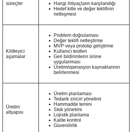
süreçler
Hangi ihtiyaçların karşılandığı
Hedef kitle ve değer teklifinin
netleşmesi
Problem doğrulaması
Değer teklifi netleştirme
MVP veya prototip geliştirme
Kilitleyici
Kullanıcı testleri
aşamalar
Geri bildirimlerin ürüne
uygulanması
Üretim/operasyon kaynaklarının
belirlenmesi
Üretim planlaması
Tedarik zinciri yönetimi
Hammadde temini
Üretim
Stok yönetimi
altyapısı
Lojistik planlama
Kalite kontrol
Güvenilirlik