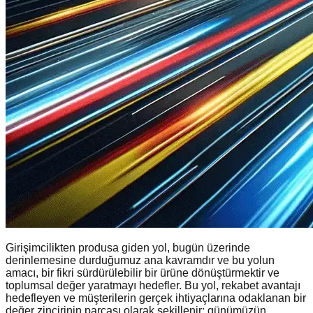
Girişimcilikten produsa giden yol, bugün üzerinde
derinlemesine durduğumuz ana kavramdır ve bu yolun
amacı, bir fikri sürdürülebilir bir ürüne dönüştürmektir ve
toplumsal değer yaratmayı hedefler. Bu yol, rekabet avantajı
hedefleyen ve müşterilerin gerçek ihtiyaçlarına odaklanan bir
değer zincirinin parçası olarak şekillenir; günümüzün