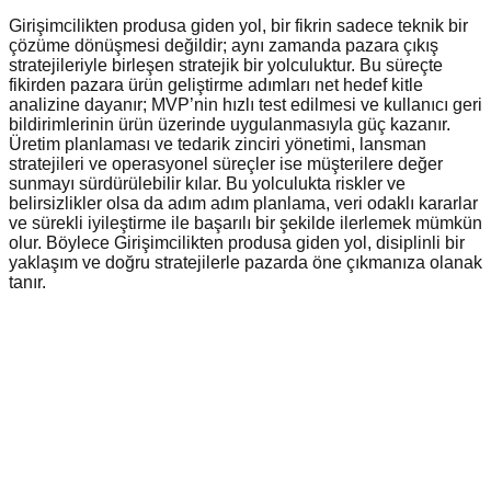
Girişimcilikten produsa giden yol, bir fikrin sadece teknik bir
çözüme dönüşmesi değildir; aynı zamanda pazara çıkış
stratejileriyle birleşen stratejik bir yolculuktur. Bu süreçte
fikirden pazara ürün geliştirme adımları net hedef kitle
analizine dayanır; MVP’nin hızlı test edilmesi ve kullanıcı geri
bildirimlerinin ürün üzerinde uygulanmasıyla güç kazanır.
Üretim planlaması ve tedarik zinciri yönetimi, lansman
stratejileri ve operasyonel süreçler ise müşterilere değer
sunmayı sürdürülebilir kılar. Bu yolculukta riskler ve
belirsizlikler olsa da adım adım planlama, veri odaklı kararlar
ve sürekli iyileştirme ile başarılı bir şekilde ilerlemek mümkün
olur. Böylece Girişimcilikten produsa giden yol, disiplinli bir
yaklaşım ve doğru stratejilerle pazarda öne çıkmanıza olanak
tanır.