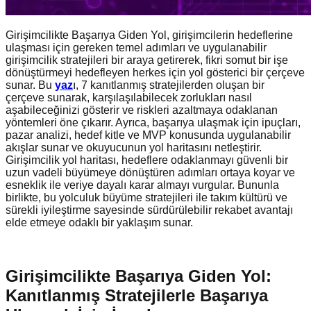
Girişimcilikte Başarıya Giden Yol, girişimcilerin hedeflerine
ulaşması için gereken temel adımları ve uygulanabilir
girişimcilik stratejileri bir araya getirerek, fikri somut bir işe
dönüştürmeyi hedefleyen herkes için yol gösterici bir çerçeve
sunar. Bu
yaz
ı, 7 kanıtlanmış stratejilerden oluşan bir
çerçeve sunarak, karşılaşılabilecek zorlukları nasıl
aşabileceğinizi gösterir ve riskleri azaltmaya odaklanan
yöntemleri öne çıkarır. Ayrıca, başarıya ulaşmak için ipuçları,
pazar analizi, hedef kitle ve MVP konusunda uygulanabilir
akışlar sunar ve okuyucunun yol haritasını netleştirir.
Girişimcilik yol haritası, hedeflere odaklanmayı güvenli bir
uzun vadeli büyümeye dönüştüren adımları ortaya koyar ve
esneklik ile veriye dayalı karar almayı vurgular. Bununla
birlikte, bu yolculuk büyüme stratejileri ile takım kültürü ve
sürekli iyileştirme sayesinde sürdürülebilir rekabet avantajı
elde etmeye odaklı bir yaklaşım sunar.
Girişimcilikte Başarıya Giden Yol:
Kanıtlanmış Stratejilerle Başarıya