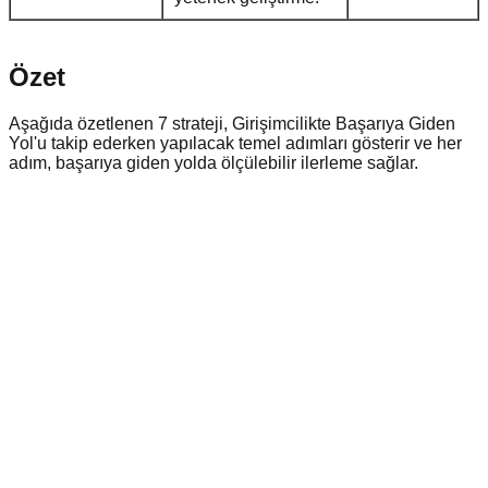
Özet
Aşağıda özetlenen 7 strateji, Girişimcilikte Başarıya Giden
Yol'u takip ederken yapılacak temel adımları gösterir ve her
adım, başarıya giden yolda ölçülebilir ilerleme sağlar.