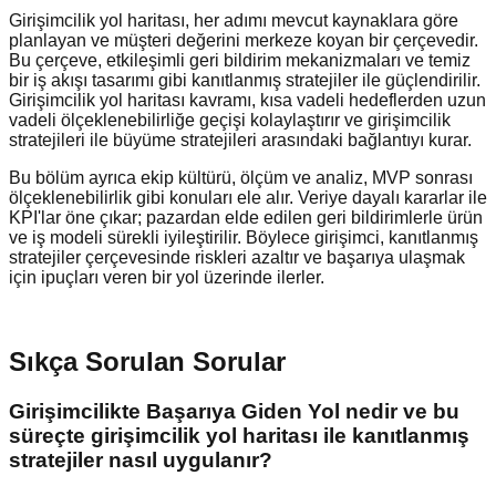
Girişimcilik yol haritası, her adımı mevcut kaynaklara göre
planlayan ve müşteri değerini merkeze koyan bir çerçevedir.
Bu çerçeve, etkileşimli geri bildirim mekanizmaları ve temiz
bir iş akışı tasarımı gibi kanıtlanmış stratejiler ile güçlendirilir.
Girişimcilik yol haritası kavramı, kısa vadeli hedeflerden uzun
vadeli ölçeklenebilirliğe geçişi kolaylaştırır ve girişimcilik
stratejileri ile büyüme stratejileri arasındaki bağlantıyı kurar.
Bu bölüm ayrıca ekip kültürü, ölçüm ve analiz, MVP sonrası
ölçeklenebilirlik gibi konuları ele alır. Veriye dayalı kararlar ile
KPI'lar öne çıkar; pazardan elde edilen geri bildirimlerle ürün
ve iş modeli sürekli iyileştirilir. Böylece girişimci, kanıtlanmış
stratejiler çerçevesinde riskleri azaltır ve başarıya ulaşmak
için ipuçları veren bir yol üzerinde ilerler.
Sıkça Sorulan Sorular
Girişimcilikte Başarıya Giden Yol nedir ve bu
süreçte girişimcilik yol haritası ile kanıtlanmış
stratejiler nasıl uygulanır?