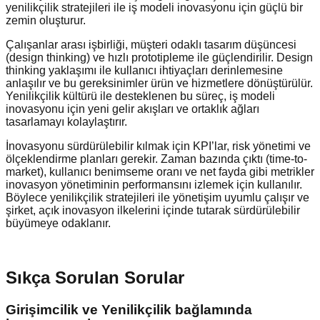
yenilikçilik stratejileri ile iş modeli inovasyonu için güçlü bir
zemin oluşturur.
Çalışanlar arası işbirliği, müşteri odaklı tasarım düşüncesi
(design thinking) ve hızlı prototipleme ile güçlendirilir. Design
thinking yaklaşımı ile kullanıcı ihtiyaçları derinlemesine
anlaşılır ve bu gereksinimler ürün ve hizmetlere dönüştürülür.
Yenilikçilik kültürü ile desteklenen bu süreç, iş modeli
inovasyonu için yeni gelir akışları ve ortaklık ağları
tasarlamayı kolaylaştırır.
İnovasyonu sürdürülebilir kılmak için KPI’lar, risk yönetimi ve
ölçeklendirme planları gerekir. Zaman bazında çıktı (time-to-
market), kullanıcı benimseme oranı ve net fayda gibi metrikler
inovasyon yönetiminin performansını izlemek için kullanılır.
Böylece yenilikçilik stratejileri ile yönetişim uyumlu çalışır ve
şirket, açık inovasyon ilkelerini içinde tutarak sürdürülebilir
büyümeye odaklanır.
Sıkça Sorulan Sorular
Girişimcilik ve Yenilikçilik bağlamında