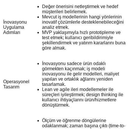
Değer önerisini netleştirmek ve hedef
müşterileri belirlemek.
Mevcut iş modellerinin hangi yönlerinin
İnovasyonu
inovatif çözümlerle desteklenebileceğini
Uygulama
analiz etmek.
Adımları
MVP yaklaşımıyla hızlı prototipleme ve
test etmek; kullanıcı geribildirimiyle
şekillendirmek ve yatırım kararlarını buna
göre almak.
İnovasyonu sadece ürün odaklı
görmekten kaçınmak; iş modeli
inovasyonu ile gelir modelleri, maliyet
yapıları ve ortaklık ağlarını yeniden
Operasyonel
tasarlamak.
Tasarım
Lean ve agile ileri modellemeler ile
süreçleri iyileştirmek; design thinking ile
kullanıcı ihtiyaçlarını ürün/hizmetlere
dönüştürmek.
Ölçüm ve öğrenme döngülerine
odaklanmak; zaman başına çıktı (time-to-