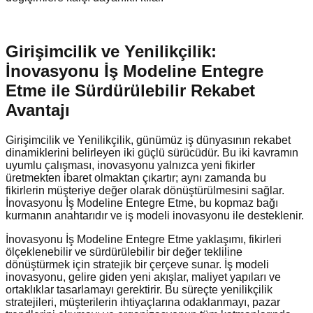
Girişimcilik ve Yenilikçilik:
İnovasyonu İş Modeline Entegre
Etme ile Sürdürülebilir Rekabet
Avantajı
Girişimcilik ve Yenilikçilik, günümüz iş dünyasının rekabet
dinamiklerini belirleyen iki güçlü sürücüdür. Bu iki kavramın
uyumlu çalışması, inovasyonu yalnızca yeni fikirler
üretmekten ibaret olmaktan çıkartır; aynı zamanda bu
fikirlerin müşteriye değer olarak dönüştürülmesini sağlar.
İnovasyonu İş Modeline Entegre Etme, bu kopmaz bağı
kurmanın anahtarıdır ve iş modeli inovasyonu ile desteklenir.
İnovasyonu İş Modeline Entegre Etme yaklaşımı, fikirleri
ölçeklenebilir ve sürdürülebilir bir değer tekliline
dönüştürmek için stratejik bir çerçeve sunar. İş modeli
inovasyonu, gelire giden yeni akışlar, maliyet yapıları ve
ortaklıklar tasarlamayı gerektirir. Bu süreçte yenilikçilik
stratejileri, müşterilerin ihtiyaçlarına odaklanmayı, pazar