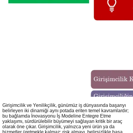
Girişimcilik ve Yenilikçilik, günümüz iş dünyasında başarıyı
belirleyen iki dinamiği aynı potada eriten temel kavramlardır;
bu bağlamda İnovasyonu İş Modeline Entegre Etme
yaklaşımı, sürdürülebilir büyümeyi sağlayan kritik bir araç
olarak öne çıkar. Girişimcilik, yalnızca yeni ürün ya da
hizmetler üretmekle kalmaz; risk almayı, belirsizlikle başa