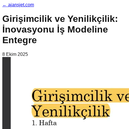
←
ajansjet.com
Girişimcilik ve Yenilikçilik:
İnovasyonu İş Modeline
Entegre
8 Ekim 2025