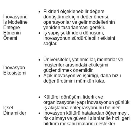
Fikirleri ölçeklenebilir değere
İnovasyonu
dönüştürmek için değer önerisi,
İş Modeline
operasyonlar ve gelir modellerinin
Entegre
yeniden tasarlanması gerekir.
Etmenin
İş yapış şeklindeki dönüşüm,
Önemi
inovasyonun sürdürülebilir etkisini
sağlar.
Üniversiteler, yatırımcılar, mentorlar ve
müşteriler arasındaki etkileşimi
İnovasyon
güçlendirmek önemlidir.
Ekosistemi
Açık inovasyon ve işbirliği, daha hızlı
değer üretimini mümkün kılar.
Kültürel dönüşüm, liderlik ve
organizasyonel yapı inovasyonun günlük
İçsel
iş akışlarına entegrasyonunu belirler.
Dinamikler
İnovasyon kültürü hatalardan öğrenmeyi,
risk almayı ve güvenli alanlar ile hızlı geri
bildirim mekanizmalarını destekler.