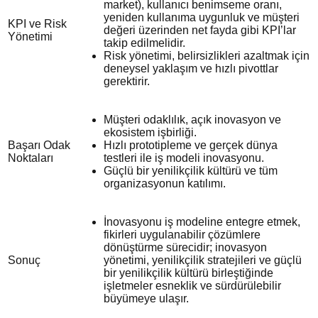
market), kullanıcı benimseme oranı,
yeniden kullanıma uygunluk ve müşteri
KPI ve Risk
değeri üzerinden net fayda gibi KPI’lar
Yönetimi
takip edilmelidir.
Risk yönetimi, belirsizlikleri azaltmak için
deneysel yaklaşım ve hızlı pivottlar
gerektirir.
Müşteri odaklılık, açık inovasyon ve
ekosistem işbirliği.
Başarı Odak
Hızlı prototipleme ve gerçek dünya
Noktaları
testleri ile iş modeli inovasyonu.
Güçlü bir yenilikçilik kültürü ve tüm
organizasyonun katılımı.
İnovasyonu iş modeline entegre etmek,
fikirleri uygulanabilir çözümlere
dönüştürme sürecidir; inovasyon
Sonuç
yönetimi, yenilikçilik stratejileri ve güçlü
bir yenilikçilik kültürü birleştiğinde
işletmeler esneklik ve sürdürülebilir
büyümeye ulaşır.