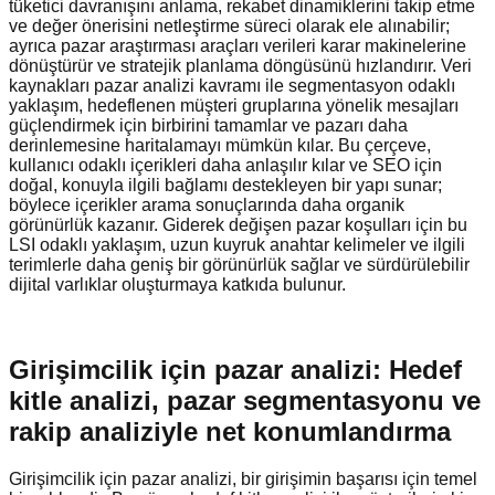
tüketici davranışını anlama, rekabet dinamiklerini takip etme
ve değer önerisini netleştirme süreci olarak ele alınabilir;
ayrıca pazar araştırması araçları verileri karar makinelerine
dönüştürür ve stratejik planlama döngüsünü hızlandırır. Veri
kaynakları pazar analizi kavramı ile segmentasyon odaklı
yaklaşım, hedeflenen müşteri gruplarına yönelik mesajları
güçlendirmek için birbirini tamamlar ve pazarı daha
derinlemesine haritalamayı mümkün kılar. Bu çerçeve,
kullanıcı odaklı içerikleri daha anlaşılır kılar ve SEO için
doğal, konuyla ilgili bağlamı destekleyen bir yapı sunar;
böylece içerikler arama sonuçlarında daha organik
görünürlük kazanır. Giderek değişen pazar koşulları için bu
LSI odaklı yaklaşım, uzun kuyruk anahtar kelimeler ve ilgili
terimlerle daha geniş bir görünürlük sağlar ve sürdürülebilir
dijital varlıklar oluşturmaya katkıda bulunur.
Girişimcilik için pazar analizi: Hedef
kitle analizi, pazar segmentasyonu ve
rakip analiziyle net konumlandırma
Girişimcilik için pazar analizi, bir girişimin başarısı için temel