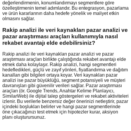
değerlendirmenin, konumlandırmayı segmentlere göre
özelleştirmenin temel adımlarıdır. Bu entegrasyon, pazarlama
ve ürün kararlarının daha hedefe yönelik ve maliyet etkin
olmasını sağlar.
Rakip analizi ile veri kaynakları pazar analizi ve
pazar araştırması araçları kullanımıyla nasıl
rekabet avantajı elde edebilirsiniz?
Rakip analizi ile veri kaynakları pazar analizi ve pazar
araştırması araçları birlikte çalıştığında rekabet avantajı elde
etmek daha kolaylaşır. Rakip analizi, hangi segmentleri
hedefledikleri, güçlü ve zayıf yönleri, fiyatlandırma ve dağıtım
kanalları gibi bilgileri ortaya koyar. Veri kaynakları pazar
analizi ise pazar büyüklüğü, segment potansiyeli ve müşteri
davranışları gibi güvenilir verileri sağlar. Pazar araştırması
araçları (ör. Google Trends, Anahtar Kelime Planlayıcı,
SimilarWeb) ile dijital talep göstergeleri ve rekabet aktiviteleri
izlenir. Bu verilerle benzersiz değer önerinizi netleştirir, pazar
içindeki boşlukları belirler ve hangi pazar segmentlerinde
öne çıkacağınızı test etmek için hipotezler kurar, aksiyon
planı oluşturursunuz.