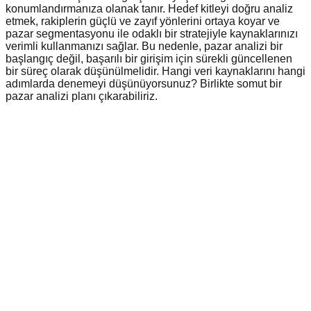
konumlandırmanıza olanak tanır. Hedef kitleyi doğru analiz
etmek, rakiplerin güçlü ve zayıf yönlerini ortaya koyar ve
pazar segmentasyonu ile odaklı bir stratejiyle kaynaklarınızı
verimli kullanmanızı sağlar. Bu nedenle, pazar analizi bir
başlangıç değil, başarılı bir girişim için sürekli güncellenen
bir süreç olarak düşünülmelidir. Hangi veri kaynaklarını hangi
adımlarda denemeyi düşünüyorsunuz? Birlikte somut bir
pazar analizi planı çıkarabiliriz.