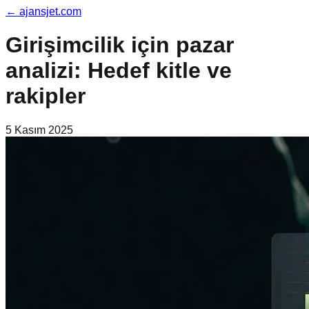
←
ajansjet.com
Girişimcilik için pazar
analizi: Hedef kitle ve
rakipler
5 Kasım 2025