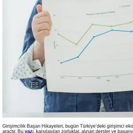
Girişimcilik Başarı Hikayeleri, bugün Türkiye’deki girişimci ek
araçtır. Bu
yaz
ı, karşılaşılan zorluklar, alınan dersler ve başarı