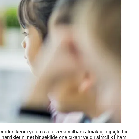
zerinden kendi yolumuzu çizerken ilham almak için güçlü bir
inamiklerini net bir şekilde öne çıkarır ve girişimcilik ilham