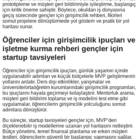
prototipleme ve müşteri geri bildirimiyle iyileştirme, başlangıç
için kritik öneme sahiptir. Böylece, okuldan iş dünyasına
geçiş sürecinde gençler için girişimcilik rehberi, fikirleri
somut projelere dönüştürmede yol gösterir ve pratik bir yol
haritası sunar.
Öğrenciler için girişimcilik ipuçları ve
işletme kurma rehberi gençler için
startup tavsiyeleri
Öğrenciler için girişimcilik ipuçları, günlük yaşamın içinde
uygulanabilir adımları ve küçük bütçelerle MVP geliştirmenin
yollarını anlatır. Ders dışı etkinlikler, yarışmalar ve
üniversite/ortaöğretim kurumlarındaki girişimcilik programları,
bu ipuçlarını hayata geçirmeyi kolaylaştırır. Mentorluk arama,
müşteri geri bildirimi toplama ve iş modelini test etme gibi
uygulamalar, öğrencilerin girişimcilik yolculuğunu somut
adımlara dönüştürür.
Bu süreçte, startup tavsiyeleri gençler için, MVP’den
ölçeklenebilir iş modellerine uzanan yol haritasını netleştirir.
Bütçe yönetimi, temel finansal planlama ve erken müşteri
testleri, öğrencilerin güvenli bir başlangıç yapmasını sağlar.