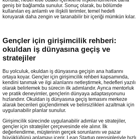
geniş bir bağlamda sunulur. Sonuç olarak, bu bölümde
kullanılan eş anlamlı ve ilişkili terimler, temel hedefi
koruyarak daha zengin ve taranabilir bir içeriği mümkün kılar.
Gençler için girişimcilik rehberi:
okuldan iş dünyasına geçiş ve
stratejiler
Bu yolculuk, okuldan iş dünyasına geçişin ana hatlarını
ortaya koyar. Gençler için girişimcilik rehberi kapsamında,
kendini tanımak ve ilgi alanlarını netleştirmek, hedefleri yazılı
olarak belirlemek bu sürecin ilk adımlarıdır. Ayrıca mentorluk
ve pratik deneyimler, gençlerin dünyaya adaptasyonunu
hızlandırır. Okuldan iş dünyasına geçiş temasını merkeze
alarak becerileri güçlendirmek ve belirsizlikleri azaltmak için
uygulanabilir planlar sunulur.
Girişimcilik sürecinde uygulanabilir adımlar ve stratejiler,
gençler için stratejiler çerçevesinde ele alınır. İlk
değerlendirme, müşterinin gerçek sorunlarını ve pazar
büyüklüğünü anlamayı içerir. Lean Startup prensipleriyle hızlı