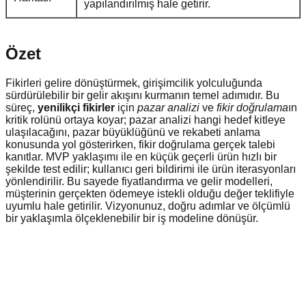
yapılandırılmış hale getirir.
Özet
Fikirleri gelire dönüştürmek, girişimcilik yolculuğunda
sürdürülebilir bir gelir akışını kurmanın temel adımıdır. Bu
süreç,
yenilikçi fikirler
için
pazar analizi
ve
fikir doğrulama
ın
kritik rolünü ortaya koyar; pazar analizi hangi hedef kitleye
ulaşılacağını, pazar büyüklüğünü ve rekabeti anlama
konusunda yol gösterirken, fikir doğrulama gerçek talebi
kanıtlar. MVP yaklaşımı ile en küçük geçerli ürün hızlı bir
şekilde test edilir; kullanıcı geri bildirimi ile ürün iterasyonları
yönlendirilir. Bu sayede fiyatlandırma ve gelir modelleri,
müşterinin gerçekten ödemeye istekli olduğu değer teklifiyle
uyumlu hale getirilir. Vizyonunuz, doğru adımlar ve ölçümlü
bir yaklaşımla ölçeklenebilir bir iş modeline dönüşür.