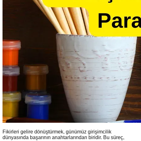
Fikirleri gelire dönüştürmek, günümüz girişimcilik
dünyasında başarının anahtarlarından biridir. Bu süreç,