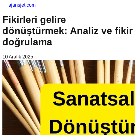
←
ajansjet.com
Fikirleri gelire
dönüştürmek: Analiz ve fikir
doğrulama
10 Aralık 2025