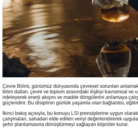
Çevre Bilimi, günümüz dünyasında çevresel sorunları anlamak ve
bilim dalları, çevre ve toplum arasındaki ilişkiyi kavramsal ve u
irdeleyerek enerji akışını ve madde döngülerini anlamaya çalışı
güçlendirir. Bu disiplinin günlük yaşamla olan bağlantısı, eğiti
İkinci bakış açısıyla, bu konuyu LSI prensiplerine uygun olarak
çalışmaları, sahadan elde edilen veriyi değerlendirerek uygulana
şehir planlamasına dönüştürmeyi sağlayan köprüler kurar.