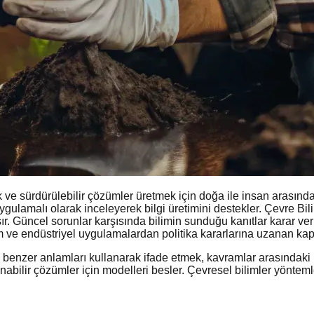
 sürdürülebilir çözümler üretmek için doğa ile insan arasındaki 
ygulamalı olarak inceleyerek bilgi üretimini destekler. Çevre Bilim
r. Güncel sorunlar karşısında bilimin sunduğu kanıtlar karar veri
m ve endüstriyel uygulamalardan politika kararlarına uzanan kapsa
 benzer anlamları kullanarak ifade etmek, kavramlar arasındaki il
bilir çözümler için modelleri besler. Çevresel bilimler yöntemleri