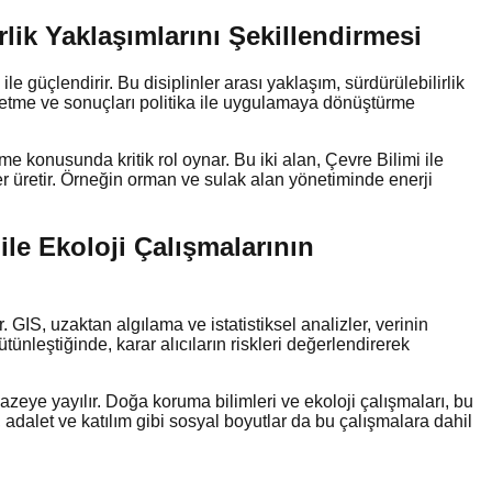
rlik Yaklaşımlarını Şekillendirmesi
e güçlendirir. Bu disiplinler arası yaklaşım, sürdürülebilirlik
 etme ve sonuçları politika ile uygulamaya dönüştürme
me konusunda kritik rol oynar. Bu iki alan, Çevre Bilimi ile
mler üretir. Örneğin orman ve sulak alan yönetiminde enerji
le Ekoloji Çalışmalarının
 GIS, uzaktan algılama ve istatistiksel analizler, verinin
tünleştiğinde, karar alıcıların riskleri değerlendirerek
azeye yayılır. Doğa koruma bilimleri ve ekoloji çalışmaları, bu
 adalet ve katılım gibi sosyal boyutlar da bu çalışmalara dahil