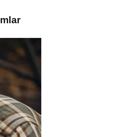
ımlar