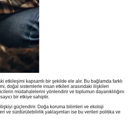
etkileşimi kapsamlı bir şekilde ele alır. Bu bağlamda farklı
i, doğal sistemlerle insan etkileri arasındaki ilişkileri
cilerin müdahalelerini yönlendirir ve toplumun dayanıklılığını
yıcı bir etkiye sahiptir.
işkiyi güçlendirir. Doğa koruma bilimleri ve ekoloji
 ve sürdürülebilirlik yaklaşımları ise bu verileri politika ve