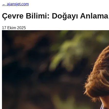
←
ajansjet.com
Çevre Bilimi: Doğayı Anlama
17 Ekim 2025