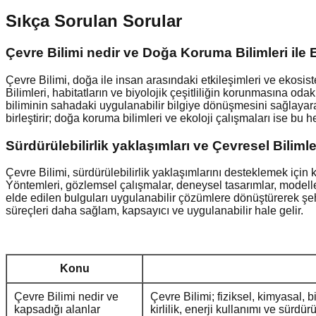
Sıkça Sorulan Sorular
Çevre Bilimi nedir ve Doğa Koruma Bilimleri ile E
Çevre Bilimi, doğa ile insan arasındaki etkileşimleri ve ekosistem
Bilimleri, habitatların ve biyolojik çeşitliliğin korunmasına odak
biliminin sahadaki uygulanabilir bilgiye dönüşmesini sağlayar
birleştirir; doğa koruma bilimleri ve ekoloji çalışmaları ise b
Sürdürülebilirlik yaklaşımları ve Çevresel Biliml
Çevre Bilimi, sürdürülebilirlik yaklaşımlarını desteklemek için 
Yöntemleri, gözlemsel çalışmalar, deneysel tasarımlar, modellem
elde edilen bulguları uygulanabilir çözümlere dönüştürerek şehir
süreçleri daha sağlam, kapsayıcı ve uygulanabilir hale gelir.
Konu
Çevre Bilimi nedir ve
Çevre Bilimi; fiziksel, kimyasal, b
kapsadığı alanlar
kirlilik, enerji kullanımı ve sürdürü